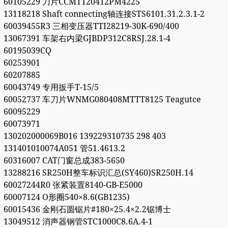
60105229 刀片CCMT120412PM4225
13118218 Shaft connecting轴连接STS6101.31.2.3.1-2
60039455R3 三相变压器TTI28219-30K-690/400
13067391 车架右内梁GJBDP312C8RSJ.28.1-4
60195039CQ
60253901
60207885
60043749 专用扳手T-15/5
60052737 车刀片WNMG080408MTTT8125 Teagutce
60095229
60073971
130202000069B016 139229310735 298 403
131401010074A051 管51.4613.2
60316007 CAT门窗总成383-5650
13288216 SR250H整车标识汇总(SY460)SR250H.14
60027244R0 张紧装置8140-GB-E5000
60007124 O形圈540×8.6(GB1235)
60015436 金刚石圆锯片#180×25.4×2.2锯博士
13049512 消声器钢管STC1000C8.6A.4-1