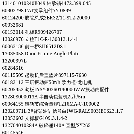
131401010240B049 轴承销4472.399.045
60303798 CAT支承组件7Y-0839
60124200 胶管总成2BK32/11-ST2-20000
60032681
60152014 孔板R909426707
13026970 立柱T1C-R-130012.1.4-1
60063136 前一桥SH6512DS-Ⅰ
13035058 Door Frame Angle Plate
13200397L
60284516
60115509 起动机后盖垫片897115-7630
60182112 三层振动筛50t/h 欧力-卧龙电机
60205352 勾板ⅡYSY00360140000WW振动筛配件
132808000013A 半自动包装机2t/h/5m
60064155 链轨节综合量规T216MA-C-100002
13020971L 3#臂架油缸信号白(WG-RAL9003)BCS23.1.7
13053602 支撑板G109.3.1.4-2
132704010284A 破碎锤140A 直型/SY265
60145546