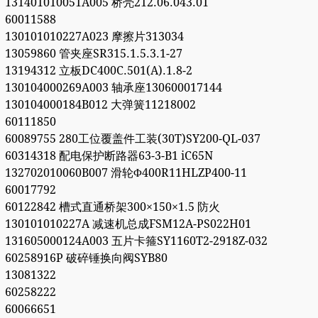
131401010051A005 桥壳212.06.043.01
60011588
130101010227A023 摩擦片313034
13059860 管夹座SR315.1.5.3.1-27
13194312 立板DC400C.501(A).1.8-2
130104000269A003 轴承座130600017144
130104000184B012 大弹簧11218002
60111850
60089755 280工位覆盖件工装(30T)SY200-QL-037
60314318 配电保护断路器63-3-B1 iC65N
132702010060B007 滑轮Φ400R11HLZP400-11
60017792
60122842 槽式直通桥架300×150×1.5 防火
130101010227A 减速机总成FSM12A-PS022H01
131605000124A003 五片卡箍SY1160T2-2918Z-032
60258916P 破碎锤换向阀SYB80
13081322
60258222
60066651