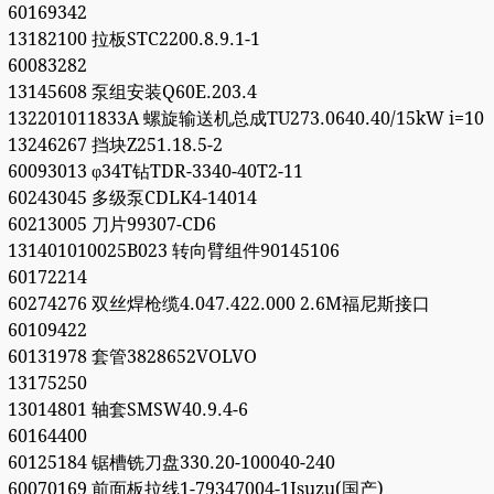
60169342
13182100 拉板STC2200.8.9.1-1
60083282
13145608 泵组安装Q60E.203.4
132201011833A 螺旋输送机总成TU273.0640.40/15kW i=10
13246267 挡块Z251.18.5-2
60093013 φ34T钻TDR-3340-40T2-11
60243045 多级泵CDLK4-14014
60213005 刀片99307-CD6
131401010025B023 转向臂组件90145106
60172214
60274276 双丝焊枪缆4.047.422.000 2.6M福尼斯接口
60109422
60131978 套管3828652VOLVO
13175250
13014801 轴套SMSW40.9.4-6
60164400
60125184 锯槽铣刀盘330.20-100040-240
60070169 前面板拉线1-79347004-1Isuzu(国产)