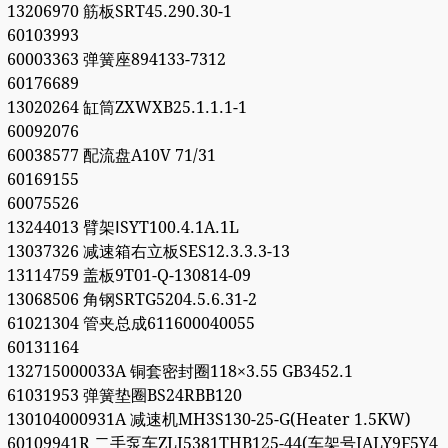
13206970 筋板SRT45.290.30-1
60103993
60003363 弹簧座894133-7312
60176689
13020264 缸筒ZXWXB25.1.1.1-1
60092076
60038577 配流盘A10V 71/31
60169155
60075526
13244013 臂架ⅠSYT100.4.1A.1L
13037326 减速箱右立板SES12.3.3.3-13
13114759 盖板9T01-Q-130814-09
13068506 角钢SRTG5204.5.6.31-2
61021304 管夹总成611600040055
60131164
132715000033A 铜套密封圈118×3.55 GB3452.1
61031953 弹簧垫圈BS24RBB120
130104000931A 减速机MH3S130-25-G(Heater 1.5KW)
60109941R 二手泵车ZLJ5381THB125-44(车架号JALY9F5Y4