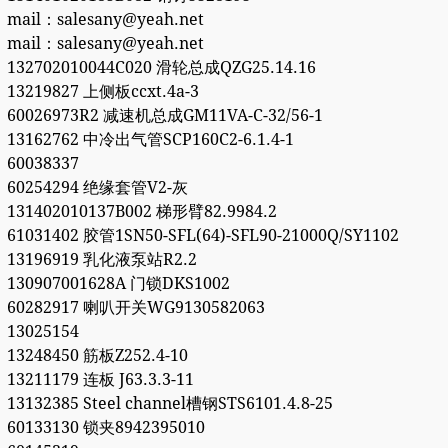
mail：salesany@yeah.net
mail：salesany@yeah.net
132702010044C020 滑轮总成QZG25.14.16
13219827 上侧板ccxt.4a-3
60026973R2 减速机总成GM11VA-C-32/56-1
13162762 中冷出气管SCP160C2-6.1.4-1
60038337
60254294 绝缘套管V2-灰
131402010137B002 梯形臂82.9984.2
61031402 胶管1SN50-SFL(64)-SFL90-21000Q/SY1102
13196919 乳化液泵站R2.2
130907001628A 门锁DKS1002
60282917 喇叭开关WG9130582063
13025154
13248450 筋板Z252.4-10
13211179 连板 J63.3.3-11
13132385 Steel channel槽钢STS6101.4.8-25
60133130 锁夹8942395010