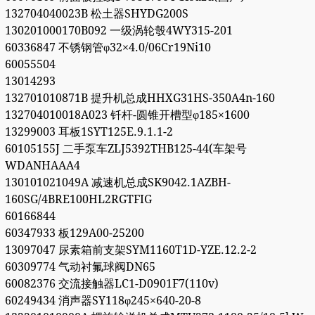
132704040023B 松土器SHYDG200S
130201000170B092 一级涡轮彀4WY315-201
60336847 不锈钢管φ32×4.0/06Cr19Ni10
60055504
13014293
132701010871B 提升机总成HHXG31HS-350A4n-160
132704010018A023 钎杆-圆锥开槽型φ185×1600
13299003 耳板1SYT125E.9.1.1-2
60105155J 二手泵车ZLJ5392THB125-44(车架号
WDANHAAA4
130101021049A 减速机总成SK9042.1AZBH-
160SG/4BRE100HL2RGTFIG
60166844
60347933 板129A00-25200
13097047 尿素箱前支架SYM1160T1D-YZE.12.2-2
60309774 气动衬氟球阀DN65
60082376 交流接触器LC1-D0901F7(110v)
60249434 消声器SY118φ245×640-20-8