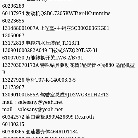
60296289
60137974 发动机QSB6.7205KWTier4iCummins
60223655
131488001007A 上毡垫-主销座SQ3002036KG01
13050067
13172819 电控箱水压装配JTD13F1
130901000282A049 门铰链SYZQ20T.SZ-31
61007030 万能转换开关LW6-2/B731
132703070173A 特殊钻具驱动花筒(配摆管器)φ880 适配机型
B
13227926 导杆T07-R-140003.3-5
13173967
130901001555A 驾驶室总成SJD2WG3ELH2E12
mail：salesany@yeah.net
mail：salesany@yeah.net
60342572 油口盖板R909426699 Rexroth
60130215
60330365 变速器壳体4646101184