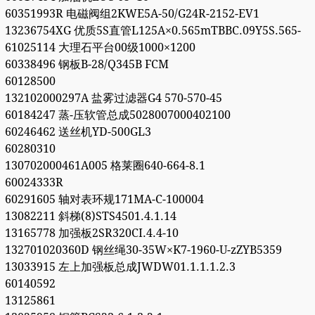
60351993R 电磁阀组2KWE5A-50/G24R-2152-EV1
13236754XG 优质5S直管L125A×0.565mTBBC.09Y5S.565-
61025114 大理石平台00级1000×1200
60338496 钢板B-28/Q345B FCM
60128500
132102000297A 盐雾过滤器G4 570-570-45
60184247 蒸-压软管总成5028007000402100
60246462 送丝机YD-500GL3
60280310
130702000461A005 格莱圈640-664-8.1
60024333R
60291605 轴对表环规171MA-C-100004
13082211 斜梯(8)STS4501.4.1.14
13165778 加强板2SR320CI.4.4-10
132701020360D 钢丝绳30-35W×K7-1960-U-zZYB5359
13033915 左上加强板总成JWDW01.1.1.1.2.3
60140592
13125861