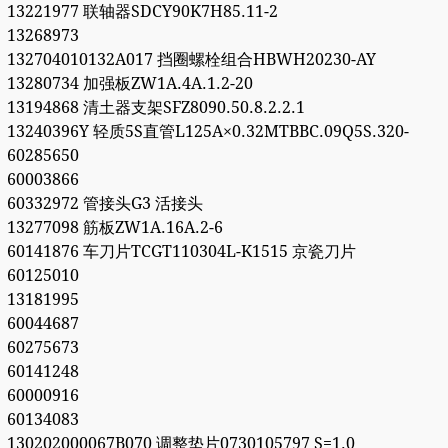
13221977 联轴器SDCY90K7H85.11-2
13268973
132704010132A017 挡圈螺栓组合HBWH20230-AY
13280734 加强板ZW1A.4A.1.2-20
13194868 清土器支架SFZ8090.50.8.2.2.1
13240396Y 轻质5S直管L125A×0.32MTBBC.09Q5S.320-
60285650
60003866
60332972 管接头G3 活接头
13277098 筋板ZW1A.16A.2-6
60141876 车刀片TCGT110304L-K1515 京瓷刀片
60125010
13181995
60044687
60275673
60141248
60000916
60134083
130202000067B070 调整垫片0730105797 S=1.0