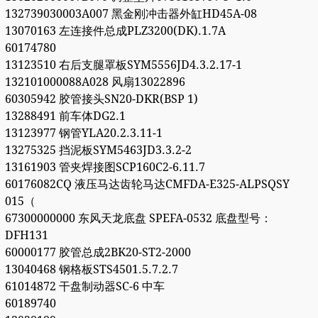
132739030003A007 黑金刚冲击器外缸HD45A-08
13070163 左连接件总成PLZ3200(DK).1.7A
60174780
13123510 右后支腿罩板SYM5556JD4.3.2.17-1
132101000088A028 风扇13022896
60305942 胶管接头SN20-DKR(BSP 1)
13288491 前车体DG2.1
13123977 钢管YLA20.2.3.11-1
13275325 挡泥板SYM5463JD3.3.2-2
13161903 管夹焊接图SCP160C2-6.11.7
60176082CQ 液压马达齿轮马达CMFDA-E325-ALPSQSY
015（
67300000000 东风天龙底盘 SPEFA-0532 底盘型号：
DFH131
60000177 胶管总成2BK20-ST2-2000
13040468 钢格板STS4501.5.7.2.7
61014872 干盘制动器SC-6 中车
60189740