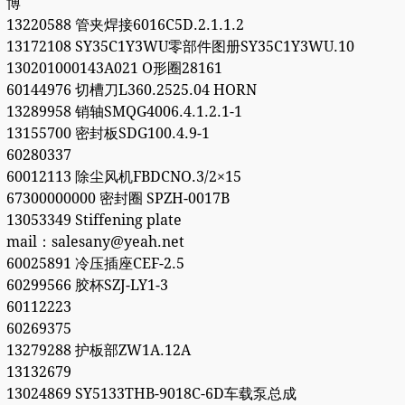
博
13220588 管夹焊接6016C5D.2.1.1.2
13172108 SY35C1Y3WU零部件图册SY35C1Y3WU.10
130201000143A021 O形圈28161
60144976 切槽刀L360.2525.04 HORN
13289958 销轴SMQG4006.4.1.2.1-1
13155700 密封板SDG100.4.9-1
60280337
60012113 除尘风机FBDCNO.3/2×15
67300000000 密封圈 SPZH-0017B
13053349 Stiffening plate
mail：salesany@yeah.net
60025891 冷压插座CEF-2.5
60299566 胶杯SZJ-LY1-3
60112223
60269375
13279288 护板部ZW1A.12A
13132679
13024869 SY5133THB-9018C-6D车载泵总成