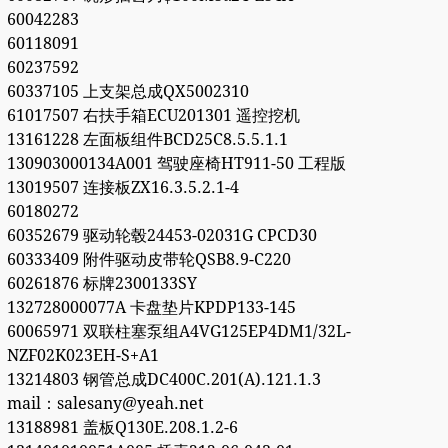
60042283
60118091
60237592
60337105 上支架总成QX5002310
61017507 右扶手箱ECU201301 遥控挖机
13161228 左面板组件BCD25C8.5.5.1.1
130903000134A001 驾驶座椅HT911-50 工程版
13019507 连接板ZX16.3.5.2.1-4
60180272
60352679 驱动轮毂24453-02031G CPCD30
60333409 附件驱动皮带轮QSB8.9-C220
60261876 标牌2300133SY
132728000077A 卡盘垫片KPDP133-145
60065971 双联柱塞泵组A4VG125EP4DM1/32L-
NZF02K023EH-S+A1
13214803 钢管总成DC400C.201(A).121.1.3
mail：salesany@yeah.net
13188981 盖板Q130E.208.1.2-6