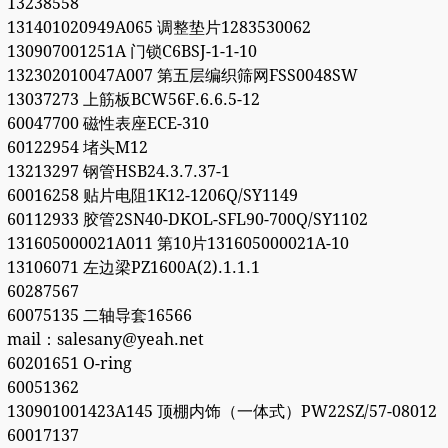
13238558
131401020949A065 调整垫片1283530062
130907001251A 门锁C6BSJ-1-1-10
132302010047A007 第五层编织筛网FSS0048SW
13037273 上筋板BCW56F.6.6.5-12
60047700 磁性表座ECE-310
60122954 堵头M12
13213297 钢管HSB24.3.7.37-1
60016258 贴片电阻1K12-1206Q/SY1149
60112933 胶管2SN40-DKOL-SFL90-700Q/SY1102
131605000021A011 第10片131605000021A-10
13106071 左边梁PZ1600A(2).1.1.1
60287567
60075135 二轴导套16566
mail：salesany@yeah.net
60201651 O-ring
60051362
130901001423A145 顶棚内饰（一体式）PW22SZ/57-08012
60017137