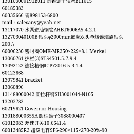
130103000191B011 圆锥滚子轴承B11015
60185383
60335666 管898153-6800
mail：salesany@yeah.net
13117070 水泵进油钢管AHBT6006A5.4.2.1
132703040100B 钻头φ2000mm嵌岩双头单螺锥螺旋钻头
200方
60006230 密封圈OMK-MR250×229×8.1 Merkel
13060761 护栏(3)STS4501.5.7.9.4
13092122 连接槽钢ⅡCPZ3016.5.3.1-4
60123668
13079841 bracket
13060896
131488000042 直拉杆臂SH3001044-N105
13203782
60219621 Governor Housing
130188000655A 圆柱滚子3088000407
61012083 差速开关10.6541.4
60013485R3 超级电容9F6-290×115×270-20%-90