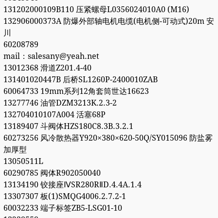
131202000109B110 压紧螺母L0356024010A0 (M16)
132906000373A 防爆外部轴电机电缆(电机侧-可动式)20m 安
川
60208789
mail：salesany@yeah.net
13012368 滑道Z201.4-40
131401020447B 后桥SL1260P-2400010ZAB
60064733 19mm系列12角套筒世达16623
13277746 油管DZM3213K.2.3-2
132704010107A004 活塞68P
13189407 斗阀体HZS180C8.3B.3.2.1
60273256 风冷散热器Y920×380×620-50Q/SY015096 防盐雾
加厚型
13050511L
60290785 阀体R902050040
13134190 铰接座ⅣSR280RⅡD.4.4A.1.4
13307307 板(1)SMQG4006.2.7.2-1
60032233 端子标签ZB5-LSG01-10