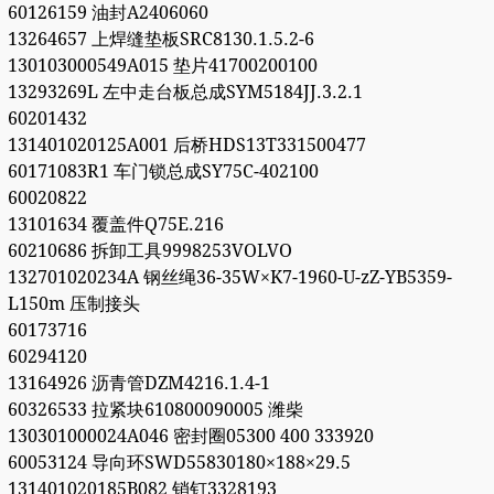
60126159 油封A2406060
13264657 上焊缝垫板SRC8130.1.5.2-6
130103000549A015 垫片41700200100
13293269L 左中走台板总成SYM5184JJ.3.2.1
60201432
131401020125A001 后桥HDS13T331500477
60171083R1 车门锁总成SY75C-402100
60020822
13101634 覆盖件Q75E.216
60210686 拆卸工具9998253VOLVO
132701020234A 钢丝绳36-35W×K7-1960-U-zZ-YB5359-
L150m 压制接头
60173716
60294120
13164926 沥青管DZM4216.1.4-1
60326533 拉紧块610800090005 潍柴
130301000024A046 密封圈05300 400 333920
60053124 导向环SWD55830180×188×29.5
131401020185B082 销钉3328193