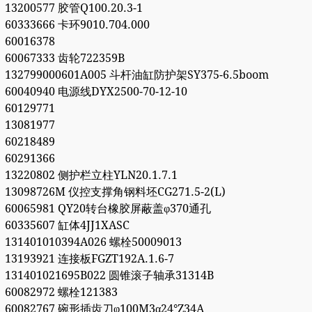
13200577 胶管Q100.20.3-1
60333666 卡环9010.704.000
60016378
60067333 齿轮722359B
132799000601A005 斗杆油缸防护架SY375-6.5boom
60040940 电源线DYX2500-70-12-10
60129771
13081977
60218489
60291366
13220802 侧护栏立柱YLN20.1.7.1
13098726M 仪控支撑角钢料坯CG271.5-2(L)
60065981 QY20转台橡胶屏蔽盖φ370通孔
60335607 缸体4JJ1XASC
131401010394A026 螺栓50009013
13193921 连接板FGZT192A.1.6-7
131401021695B022 圆锥滚子轴承31314B
60082972 螺栓121383
60082767 碗形插齿刀φ100M3α24°Z34A