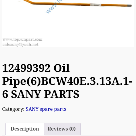
12499392 Oil
Pipe(6)BCW40E.3.13A.1-
6 SANY PARTS
Category:
SANY spare parts
Description
Reviews (0)