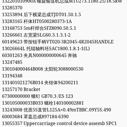
132201010900A 螺旋输送机总成MTU273.1180.25/18.5kW
13285370
13253894 后下横梁总成TJDT01.50.1.5
13283165 杆体HT0500280373-1A
13168753 5m杆焊合SFZ8090.50.5.1
13266661 左宽梁SLG60.3.1.3.1-2
60149623 带按钮手柄VT020-3R2045-4R2045HANDLE
13026664L 托辊轴料坯SAC1800.1.8.1-1(L)
60301263 夹具N000000000645 奔驰
13247485
130104000464B008 太阳轮3088000530
13194348
131401021276B014 夹钳体94200211
13257170 Bracket
67300000000 螺钉 GB70.3 /ES 123
130105000033B033 螺栓140100002881
13243008 优质5S直管L125A×0.49mTBBC.09Y5S.490
60003684 罩盖总成897184-6390
13055357 Uppercarriage control device assemb SPC1