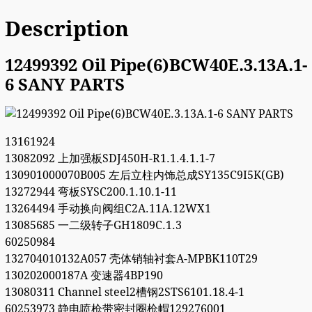
Description
12499392 Oil Pipe(6)BCW40E.3.13A.1-
6 SANY PARTS
13161924
13082092 上加强板SDJ450H-R1.1.4.1.1-7
130901000070B005 左后立柱内饰总成SY135C9I5K(GB)
13272944 弯板SYSC200.1.10.1-11
13264494 手动换向阀组C2A.11A.12WX1
13085685 一二级转子GH1809C.1.3
60250984
132704010132A057 壳体销轴衬套A-MPBK110T29
130202000187A 变速器4BP190
13080311 Channel steel2槽钢2STS6101.18.4-1
60253973 静电喷枪带密封圈枪帽129276001