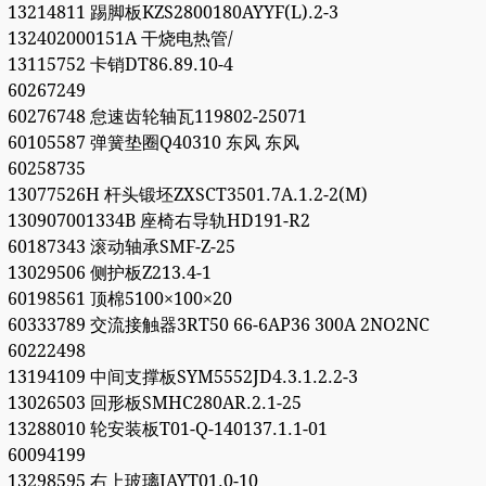
13214811 踢脚板KZS2800180AYYF(L).2-3
132402000151A 干烧电热管/
13115752 卡销DT86.89.10-4
60267249
60276748 怠速齿轮轴瓦119802-25071
60105587 弹簧垫圈Q40310 东风 东风
60258735
13077526H 杆头锻坯ZXSCT3501.7A.1.2-2(M)
130907001334B 座椅右导轨HD191-R2
60187343 滚动轴承SMF-Z-25
13029506 侧护板Z213.4-1
60198561 顶棉5100×100×20
60333789 交流接触器3RT50 66-6AP36 300A 2NO2NC
60222498
13194109 中间支撑板SYM5552JD4.3.1.2.2-3
13026503 回形板SMHC280AR.2.1-25
13288010 轮安装板T01-Q-140137.1.1-01
60094199
13298595 右上玻璃JAYT01.0-10