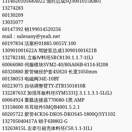
131402010568A022 油封总成SQ3001015KB01
13274283
60130209
13035077
60147392 销199014520256
mail：salesany@yeah.net
60197834 活塞杆01885.0055Y.100
130901001622A 驾驶室总成130901001621B
13278218L 立板Ⅳ料坯SRC8130.1.1.7-1(L)
60066080 伺服模块SVM2-40/80iA06B-6114-H208
60320880 胶管钢丝护套4SH20 长度1050mm
60138053 电磁阀34E-10BY
60223075 自动调整臂TY-ZTB1501810R
13228761Z 加强耳板料坯SYM5331J.3.1.1.3.1-5L(L)
60064924 重载连接器770680-1黑 AMP
13158600 吊耳组件SMQB4001.5.2.1
60205722 胶管4CK16-DKOS-DKOS45-1800Q/SY1102
132705040417A 销子6I8802-G
13263815L 左牵引箱壳体料坯C50.1.1-1(L)