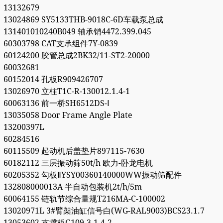
13132679
13024869 SY5133THB-9018C-6D车载泵总成
131401010240B049 轴承销4472.399.045
60303798 CAT支承组件7Y-0839
60124200 胶管总成2BK32/11-ST2-20000
60032681
60152014 孔板R909426707
13026970 立柱T1C-R-130012.1.4-1
60063136 前一桥SH6512DS-Ⅰ
13035058 Door Frame Angle Plate
13200397L
60284516
60115509 起动机后盖垫片897115-7630
60182112 三层振动筛50t/h 欧力-卧龙电机
60205352 勾板ⅡYSY00360140000WW振动筛配件
132808000013A 半自动包装机2t/h/5m
60064155 链轨节综合量规T216MA-C-100002
13020971L 3#臂架油缸信号白(WG-RAL9003)BCS23.1.7
13053602 支撑板G109.3.1.4-2