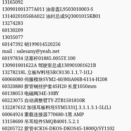
13165092
130901001377A011 油壶盖L9503010003-S
131402010568A022 油封总成SQ3001015KB01
13274283
60130209
13035077
60147392 销199014520256
mail：salesany@yeah.net
60197834 活塞杆01885.0055Y.100
130901001622A 驾驶室总成130901001621B
13278218L 立板Ⅳ料坯SRC8130.1.1.7-1(L)
60066080 伺服模块SVM2-40/80iA06B-6114-H208
60320880 胶管钢丝护套4SH20 长度1050mm
60138053 电磁阀34E-10BY
60223075 自动调整臂TY-ZTB1501810R
13228761Z 加强耳板料坯SYM5331J.3.1.1.3.1-5L(L)
60064924 重载连接器770680-1黑 AMP
13158600 吊耳组件SMQB4001.5.2.1
60205722 胶管4CK16-DKOS-DKOS45-1800Q/SY1102