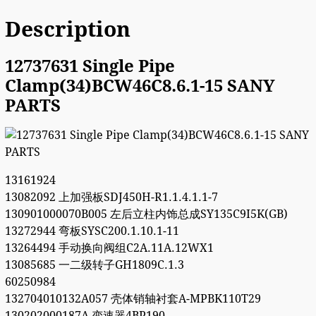
Description
12737631 Single Pipe
Clamp(34)BCW46C8.6.1-15 SANY
PARTS
13161924
13082092 上加强板SDJ450H-R1.1.4.1.1-7
130901000070B005 左后立柱内饰总成SY135C9I5K(GB)
13272944 弯板SYSC200.1.10.1-11
13264494 手动换向阀组C2A.11A.12WX1
13085685 一二级转子GH1809C.1.3
60250984
132704010132A057 壳体销轴衬套A-MPBK110T29
130202000187A 变速器4BP190