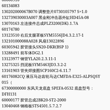
60134083
130202000067B070 调整垫片0730105797 S=1.0
132739030003A007 黑金刚冲击器外缸HD45A-08
13070163 左连接件总成PLZ3200(DK).1.7A
60174780
13123510 右后支腿罩板SYM5556JD4.3.2.17-1
132101000088A028 风扇13022896
60305942 胶管接头SN20-DKR(BSP 1)
13288491 前车体DG2.1
13123977 钢管YLA20.2.3.11-1
13275325 挡泥板SYM5463JD3.3.2-2
13161903 管夹焊接图SCP160C2-6.11.7
60176082CQ 液压马达齿轮马达CMFDA-E325-ALPSQSY
015（
67300000000 东风天龙底盘 SPEFA-0532 底盘型号：
DFH131
60000177 胶管总成2BK20-ST2-2000
13040468 钢格板STS4501.5.7.2.7