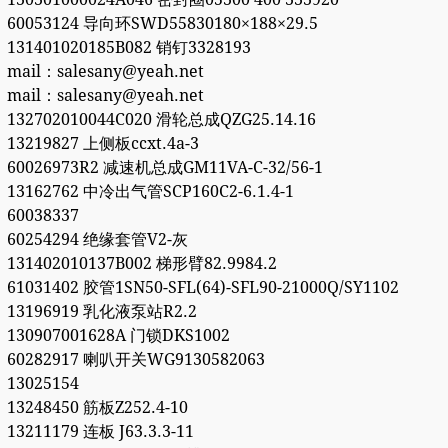
60053124 导向环SWD55830180×188×29.5
131401020185B082 销钉3328193
mail：salesany@yeah.net
mail：salesany@yeah.net
132702010044C020 滑轮总成QZG25.14.16
13219827 上侧板ccxt.4a-3
60026973R2 减速机总成GM11VA-C-32/56-1
13162762 中冷出气管SCP160C2-6.1.4-1
60038337
60254294 绝缘套管V2-灰
131402010137B002 梯形臂82.9984.2
61031402 胶管1SN50-SFL(64)-SFL90-21000Q/SY1102
13196919 乳化液泵站R2.2
130907001628A 门锁DKS1002
60282917 喇叭开关WG9130582063
13025154
13248450 筋板Z252.4-10
13211179 连板 J63.3.3-11