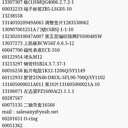
13307307 板(1)SMQG4006.2.7.2-1
60032233 端子标签ZB5-LSG01-10
13238558
131401020949A065 调整垫片1283530062
130907001251A 门锁C6BSJ-1-1-10
132302010047A007 第五层编织筛网FSS0048SW
13037273 上筋板BCW56F.6.6.5-12
60047700 磁性表座ECE-310
60122954 堵头M12
13213297 钢管HSB24.3.7.37-1
60016258 贴片电阻1K12-1206Q/SY1149
60112933 胶管2SN40-DKOL-SFL90-700Q/SY1102
131605000021A011 第10片131605000021A-10
13106071 左边梁PZ1600A(2).1.1.1
60287567
60075135 二轴导套16566
mail：salesany@yeah.net
60201651 O-ring
60051362