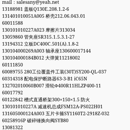
mail：salesany@yeah.net
13188981 盖板Q130E.208.1.2-6
131401010051A005 桥壳212.06.043.01
60011588
130101010227A023 摩擦片313034
13059860 管夹座SR315.1.5.3.1-27
13194312 立板DC400C.501(A).1.8-2
130104000269A003 轴承座130600017144
130104000184B012 大弹簧11218002
60111850
60089755 280工位覆盖件工装(30T)SY200-QL-037
60314318 配电保护断路器63-3-B1 iC65N
132702010060B007 滑轮Φ400R11HLZP400-11
60017792
60122842 槽式直通桥架300×150×1.5 防火
130101010227A 减速机总成FSM12A-PS022H01
131605000124A003 五片卡箍SY1160T2-2918Z-032
60258916P 破碎锤换向阀SYB80
13081322