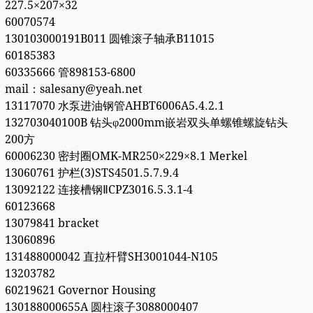
227.5×207×32
60070574
130103000191B011 圆锥滚子轴承B11015
60185383
60335666 管898153-6800
mail：salesany@yeah.net
13117070 水泵进油钢管AHBT6006A5.4.2.1
132703040100B 钻头φ2000mm嵌岩双头单螺锥螺旋钻头
200方
60006230 密封圈OMK-MR250×229×8.1 Merkel
13060761 护栏(3)STS4501.5.7.9.4
13092122 连接槽钢ⅡCPZ3016.5.3.1-4
60123668
13079841 bracket
13060896
131488000042 直拉杆臂SH3001044-N105
13203782
60219621 Governor Housing
130188000655A 圆柱滚子3088000407