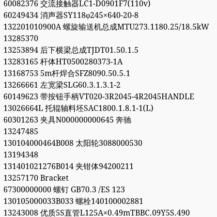
60082376 交流接触器LC1-D0901F7(110v)
60249434 消声器SY118φ245×640-20-8
132201010900A 螺旋输送机总成MTU273.1180.25/18.5kW
13285370
13253894 后下横梁总成TJDT01.50.1.5
13283165 杆体HT0500280373-1A
13168753 5m杆焊合SFZ8090.50.5.1
13266661 左宽梁SLG60.3.1.3.1-2
60149623 带按钮手柄VT020-3R2045-4R2045HANDLE
13026664L 托辊轴料坯SAC1800.1.8.1-1(L)
60301263 夹具N000000000645 奔驰
13247485
130104000464B008 太阳轮3088000530
13194348
131401021276B014 夹钳体94200211
13257170 Bracket
67300000000 螺钉 GB70.3 /ES 123
130105000033B033 螺栓140100002881
13243008 优质5S直管L125A×0.49mTBBC.09Y5S.490