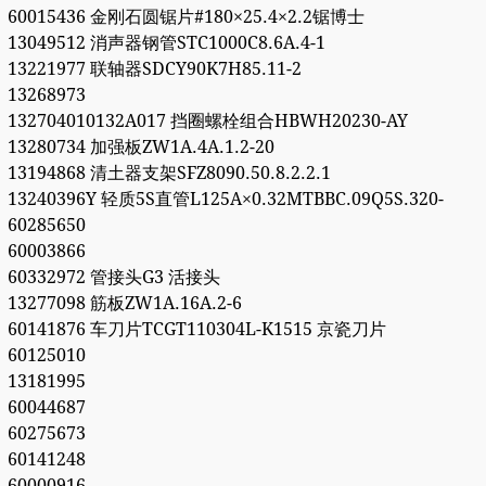
60015436 金刚石圆锯片#180×25.4×2.2锯博士
13049512 消声器钢管STC1000C8.6A.4-1
13221977 联轴器SDCY90K7H85.11-2
13268973
132704010132A017 挡圈螺栓组合HBWH20230-AY
13280734 加强板ZW1A.4A.1.2-20
13194868 清土器支架SFZ8090.50.8.2.2.1
13240396Y 轻质5S直管L125A×0.32MTBBC.09Q5S.320-
60285650
60003866
60332972 管接头G3 活接头
13277098 筋板ZW1A.16A.2-6
60141876 车刀片TCGT110304L-K1515 京瓷刀片
60125010
13181995
60044687
60275673
60141248
60000916