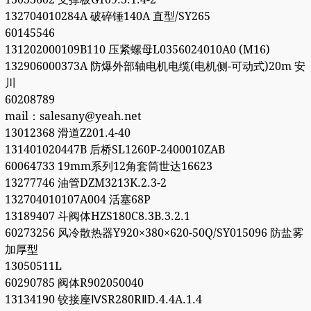
132704010284A 破碎锤140A 直型/SY265
60145546
131202000109B110 压紧螺母L0356024010A0 (M16)
132906000373A 防爆外部轴电机电缆(电机侧-可动式)20m 安
川
60208789
mail：salesany@yeah.net
13012368 滑道Z201.4-40
131401020447B 后桥SL1260P-2400010ZAB
60064733 19mm系列12角套筒世达16623
13277746 油管DZM3213K.2.3-2
132704010107A004 活塞68P
13189407 斗阀体HZS180C8.3B.3.2.1
60273256 风冷散热器Y920×380×620-50Q/SY015096 防盐雾
加厚型
13050511L
60290785 阀体R902050040
13134190 铰接座ⅣSR280RⅡD.4.4A.1.4