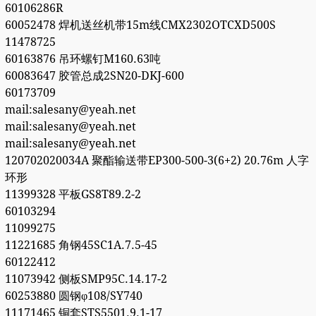
60106286R
60052478 焊机送丝机带15m线CMX2302OTCXD500S
11478725
60163876 吊环螺钉M160.63吨
60083647 胶管总成2SN20-DKJ-600
60173709
mail:salesany@yeah.net
mail:salesany@yeah.net
mail:salesany@yeah.net
120702020034A 聚酯输送带EP300-500-3(6+2) 20.76m 人字
环形
11399328 平板GS8T89.2-2
60103294
11099275
11221685 角钢45SC1A.7.5-45
60122412
11073942 侧板SMP95C.14.17-2
60253880 圆钢φ108/SY740
11171465 铜套STS5501.9.1-17