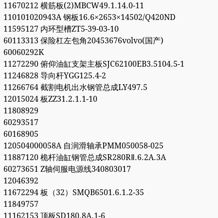
11670212 横筋板(2)MBCW49.1.14.0-11
110101020943A 钢板16.6×2653×14502/Q420ND
11595127 内环型槽ZT5-39-03-10
60113313 保险杠左包角20453676volvo(国产)
60060292K
11272290 俯仰油缸支架主板SJC62100EB3.5104.5-1
11246828 导向杆YGG125.4-2
11266764 截割电机出水钢管总成LY497.5
12015024 板ZZ31.2.1.1-10
11808929
60293517
60168905
120504000058A 自润滑轴承PMM050058-025
11887120 桅杆油缸钢管总成SR280RⅡ.6.2A.3A
60273651 Z轴伺服电源线340803017
12046392
11672294 板（32）SMQB6501.6.1.2-35
11849757
11162153 顶板SD180.8A.1-6