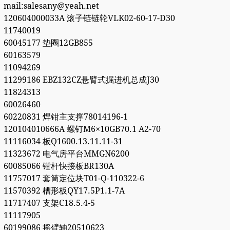
mail:salesany@yeah.net
120604000033A 滚子链链轮VLK02-60-17-D30
11740019
60045177 垫圈12GB855
60163579
11094269
11299186 EBZ132CZ悬臂式掘进机总成J30
11824313
60026460
60220831 焊钳主支撑78014196-1
120104010666A 螺钉M6×10GB70.1 A2-70
11116034 板Q1600.13.11.11-31
11323672 电气房平台MMGN6200
60085066 镗杆快接板BR130A
11757017 套筒定位块T01-Q-110322-6
11570392 槽形板QY17.5P1.1-7A
11717407 支架C18.5.4-5
11117905
60199086 摇臂轴20510623