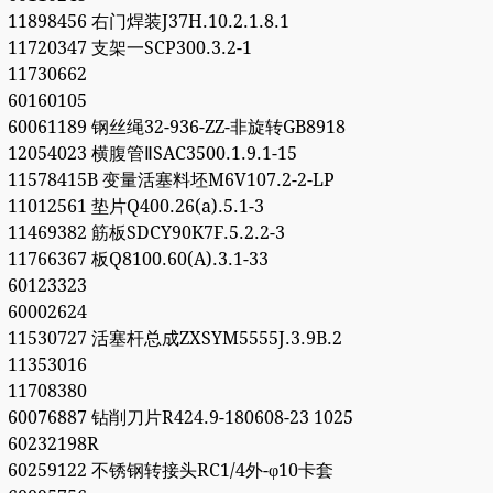
11898456 右门焊装J37H.10.2.1.8.1
11720347 支架一SCP300.3.2-1
11730662
60160105
60061189 钢丝绳32-936-ZZ-非旋转GB8918
12054023 横腹管ⅡSAC3500.1.9.1-15
11578415B 变量活塞料坯M6V107.2-2-LP
11012561 垫片Q400.26(a).5.1-3
11469382 筋板SDCY90K7F.5.2.2-3
11766367 板Q8100.60(A).3.1-33
60123323
60002624
11530727 活塞杆总成ZXSYM5555J.3.9B.2
11353016
11708380
60076887 钻削刀片R424.9-180608-23 1025
60232198R
60259122 不锈钢转接头RC1/4外-φ10卡套