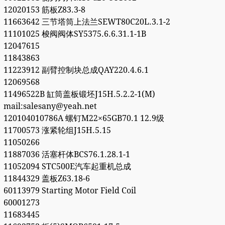
12020153 筋板Z83.3-8
11663642 三节塔筒上法兰SEWT80C20L.3.1-2
11101025 梭阀阀体SY5375.6.6.31.1-1B
12047615
11843863
11223912 副臂控制块总成QAY220.4.6.1
12069568
11496522B 缸筒盖板锻坯J15H.5.2.2-1(M)
mail:salesany@yeah.net
120104010786A 螺钉M22×65GB70.1 12.9级
11700573 涨紧轮组J15H.5.15
11050266
11887036 活塞杆体BCS76.1.28.1-1
11052094 STC500E汽车起重机总成
11844329 盖板Z63.18-6
60113979 Starting Motor Field Coil
60001273
11683445