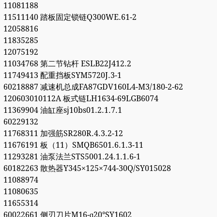
11081188
11511140 踏板固定锁链Q300WE.61-2
12058816
11835285
12075192
11034768 第二节钻杆 ESLB22J412.2
11749413 配重挡板SYM5720J.3-1
60218887 减速机总成FA87GDV160L4-M3/180-2-62
120603010112A 板式链LH1634-69LGB6074
11369904 油缸座sj10bs01.2.1.7.1
60229132
11768311 加强筋SR280R.4.3.2-12
11676191 板（11）SMQB6501.6.1.3-11
11293281 油泵法兰STS5001.24.1.1.6-1
60182263 散热器Y345×125×744-30Q/SY015028
11088974
11080635
11655314
60022661 侧刃刀片M16-ɑ20°SY1602