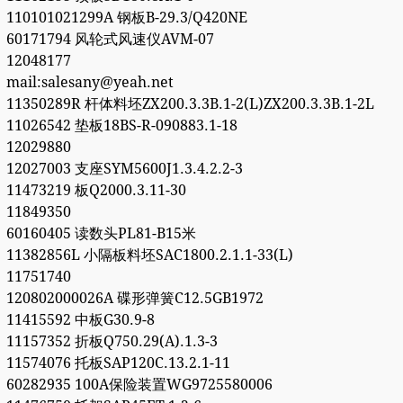
110101021299A 钢板B-29.3/Q420NE
60171794 风轮式风速仪AVM-07
12048177
mail:salesany@yeah.net
11350289R 杆体料坯ZX200.3.3B.1-2(L)ZX200.3.3B.1-2L
11026542 垫板18BS-R-090883.1-18
12029880
12027003 支座SYM5600J1.3.4.2.2-3
11473219 板Q2000.3.11-30
11849350
60160405 读数头PL81-B15米
11382856L 小隔板料坯SAC1800.2.1.1-33(L)
11751740
120802000026A 碟形弹簧C12.5GB1972
11415592 中板G30.9-8
11157352 折板Q750.29(A).1.3-3
11574076 托板SAP120C.13.2.1-11
60282935 100A保险装置WG9725580006