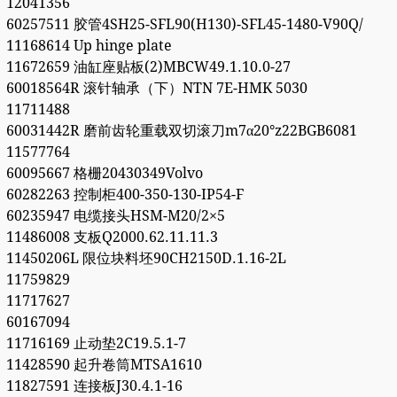
12041356
60257511 胶管4SH25-SFL90(H130)-SFL45-1480-V90Q/
11168614 Up hinge plate
11672659 油缸座贴板(2)MBCW49.1.10.0-27
60018564R 滚针轴承（下）NTN 7E-HMK 5030
11711488
60031442R 磨前齿轮重载双切滚刀m7α20°z22BGB6081
11577764
60095667 格栅20430349Volvo
60282263 控制柜400-350-130-IP54-F
60235947 电缆接头HSM-M20/2×5
11486008 支板Q2000.62.11.11.3
11450206L 限位块料坯90CH2150D.1.16-2L
11759829
11717627
60167094
11716169 止动垫2C19.5.1-7
11428590 起升卷筒MTSA1610
11827591 连接板J30.4.1-16