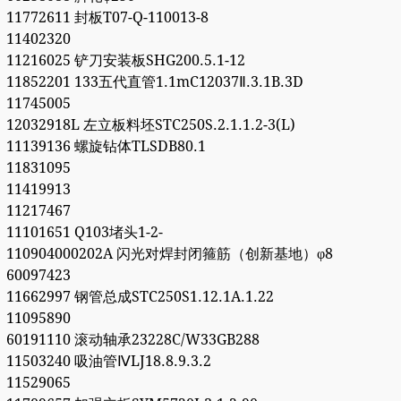
11772611 封板T07-Q-110013-8
11402320
11216025 铲刀安装板SHG200.5.1-12
11852201 133五代直管1.1mC12037Ⅱ.3.1B.3D
11745005
12032918L 左立板料坯STC250S.2.1.1.2-3(L)
11139136 螺旋钻体TLSDB80.1
11831095
11419913
11217467
11101651 Q103堵头1-2-
110904000202A 闪光对焊封闭箍筋（创新基地）φ8
60097423
11662997 钢管总成STC250S1.12.1A.1.22
11095890
60191110 滚动轴承23228C/W33GB288
11503240 吸油管ⅣLJ18.8.9.3.2
11529065