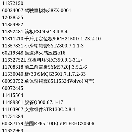
11272150
60024007 驾驶室模块38ZX-0001
12028535
11854952
11892481 筋板RSC45C.3.4.8-4
11811210 千斤顶定位板90CH2150D.1.23.2-10
11357831 小滑轮轴套SYTZ800.7.1.1-3
60219348 滚道淬火感应器φ16
11632752L 立板料坯SRC350.9.1-3(L)
11708318 前二前盖板SYM5720J.3.5.2-6
11530040 板(33)SMQG3501.7.1.7.2-33
60093752 单体泵铜套85115324Volvo(国产)
60072445
11415564
11489861 腹管Q300.67.1-17
11103967 支撑组件STR130C.2.8.1
11731284
60287179 垫圈RF65-10(B)-ePTFEHG20606
11622963