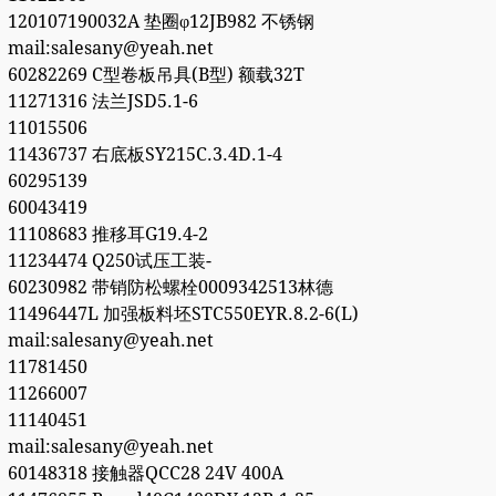
120107190032A 垫圈φ12JB982 不锈钢
mail:salesany@yeah.net
60282269 C型卷板吊具(B型) 额载32T
11271316 法兰JSD5.1-6
11015506
11436737 右底板SY215C.3.4D.1-4
60295139
60043419
11108683 推移耳G19.4-2
11234474 Q250试压工装-
60230982 带销防松螺栓0009342513林德
11496447L 加强板料坯STC550EYR.8.2-6(L)
mail:salesany@yeah.net
11781450
11266007
11140451
mail:salesany@yeah.net
60148318 接触器QCC28 24V 400A