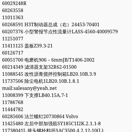
60029248R
60263558
11011363
60268591 H3T制动器总成（右）24453-70401
60207376 小型警报节点性流量计LASS-4560-40009579
11251077
11411125 盖板Z39.3-21
60126717
60051700 电磨机906－6mmJB/T1406-2002
60214349 滤清器支架32R62-01500
11088545 改性沥青搅拌控制箱LB20.10B.3.9
11737506 除尘电机1LB20.10B.1.8.1
mail:salesany@yeah.net
11008399 下支撑LB40.15A.7-1
11786768
11444782
60285606 法兰螺钉20730864 Volvo
11425480 左后中部加强筋SY185C1I2K.2.1.1-8
11738041L 接头螺栓料坯SAC3500.4.2.12-10(L)