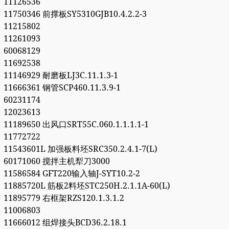
11126536
11750346 前撑板SY5310GJB10.4.2.2-3
11215802
11261093
60068129
11692538
11146929 耐磨板LJ3C.11.1.3-1
11666361 钢管SCP460.11.3.9-1
60231174
12023613
11189650 出风口SRT55C.060.1.1.1.1-1
11772722
11543601L 加强板料坯SRC350.2.4.1-7(L)
60171060 搅拌主机犁刀3000
11586584 GFT220输入轴J-SYT10.2-2
11885720L 筋板2料坯STC250H.2.1.1A-60(L)
11895779 右框架RZS120.1.3.1.2
11006803
11666012 组焊接头BCD36.2.18.1