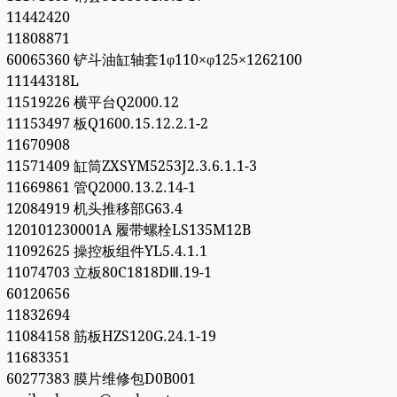
11442420
11808871
60065360 铲斗油缸轴套1φ110×φ125×1262100
11144318L
11519226 横平台Q2000.12
11153497 板Q1600.15.12.2.1-2
11670908
11571409 缸筒ZXSYM5253J2.3.6.1.1-3
11669861 管Q2000.13.2.14-1
12084919 机头推移部G63.4
120101230001A 履带螺栓LS135M12B
11092625 操控板组件YL5.4.1.1
11074703 立板80C1818DⅢ.19-1
60120656
11832694
11084158 筋板HZS120G.24.1-19
11683351
60277383 膜片维修包D0B001