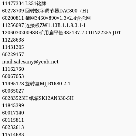
11477334 L251铭牌-
60278709 回转数字调节器DAC800（H）
60200811 筛网3450×890×1.3×2.4含托网
11256097 连接板ZW1.13B.1.1.8.3.1-1
120603020098B 矿用扁平链38×137-7-CDIN22255 JDT
11228638
11431205
60229157
mail:salesany@yeah.net
11162750
60067053
11495178 旋转盘MJJB1680.2-1
60065027
60283523H 纸箱SK12AN330-5H
11845399
60017140
60115811
60232613
11514683