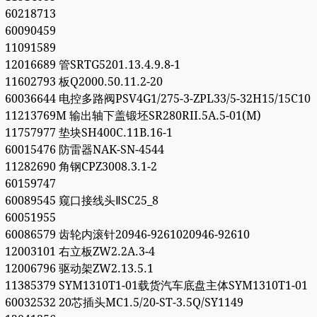
60218713
60090459
11091589
12016689 管SRTG5201.13.4.9.8-1
11602793 板Q2000.50.11.2-20
60036644 电控多路阀PSV4G1/275-3-ZPL33/5-32H15/15C10
11213769M 输出轴下盖锻坯SR280RII.5A.5-01(M)
11757977 垫块SH400C.11B.16-1
60015476 防雷器NAK-SN-4544
11282690 角钢CPZ3008.3.1-2
60159747
60089545 窥口接线头ⅡSC25_8
60051955
60086579 齿轮内滚针20946-9261020946-92610
12003101 右立板ZW2.2A.3-4
12006796 驱动架ZW2.13.5.1
11385379 SYM1310T1-01载货汽车底盘主体SYM1310T1-01
60032532 20芯插头MC1.5/20-ST-3.5Q/SY1149