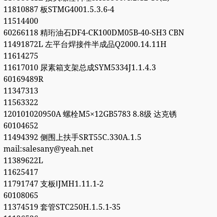
11810887 板STMG4001.5.3.6-4
11514400
60266118 精珩油石DF4-CK100DM05B-40-SH3 CBN
11491872L 左平台焊接件半成品Q2000.14.11H
11614275
11617010 尿素箱支架总成SYM5334J1.1.4.3
60169489R
11347313
11563322
120101020950A 螺栓M5×12GB5783 8.8级 达克锈
60104652
11494392 侧围上扶手SRT55C.330A.1.5
mail:salesany@yeah.net
11389622L
11625417
11791747 支板ⅠJMH1.11.1-2
60108065
11374519 套管STC250H.1.5.1-35