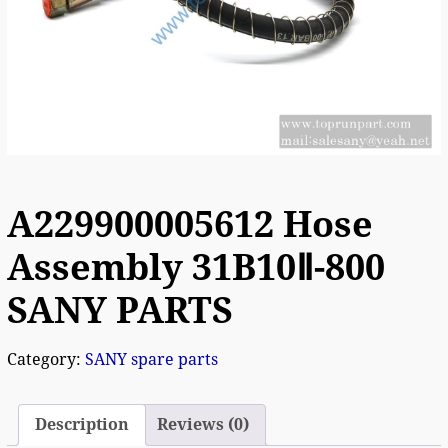
A229900005612 Hose
Assembly 31B10Ⅱ-800
SANY PARTS
Category:
SANY spare parts
Description
Reviews (0)