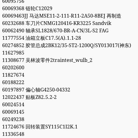
60095756
60069368 链轮C12029
60069463JJ 马达MSE11-2-111-R11-2A50-8BEJ 再制造
60232688 车刀片CNMG120416-KR3225 Sandvik
60062490 轴承SL1828/670-BR-A-CN/3L-S2 FAG
11777554 油箱立板C17.5(A).1.1-28
60274852 胶管总成2BK12/35-ST2-1200Q/SY013017(神东)
11627985
11308677 吴林波零件2traintest_wulb_2
60202600
11827674
60188222
60197897 偏心轴G4250-04332
12022437 贴板Z82.5.2-2
60024514
60069145
60249238
11724676 回转装置SY115C1I2K.1
11336548