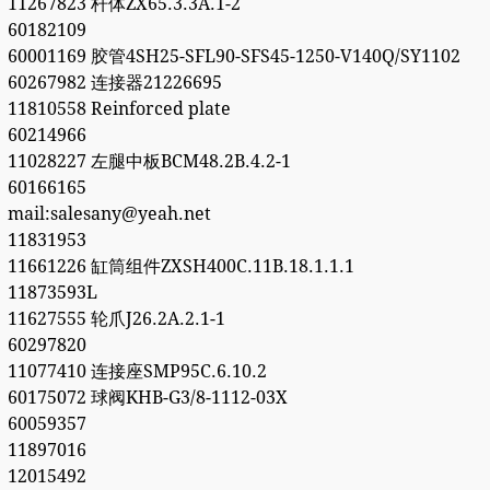
11267823 杆体ZX65.3.3A.1-2
60182109
60001169 胶管4SH25-SFL90-SFS45-1250-V140Q/SY1102
60267982 连接器21226695
11810558 Reinforced plate
60214966
11028227 左腿中板BCM48.2B.4.2-1
60166165
mail:salesany@yeah.net
11831953
11661226 缸筒组件ZXSH400C.11B.18.1.1.1
11873593L
11627555 轮爪J26.2A.2.1-1
60297820
11077410 连接座SMP95C.6.10.2
60175072 球阀KHB-G3/8-1112-03X
60059357
11897016
12015492