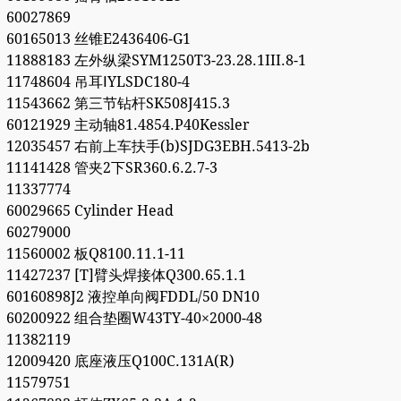
60027869
60165013 丝锥E2436406-G1
11888183 左外纵梁SYM1250T3-23.28.1III.8-1
11748604 吊耳ⅠYLSDC180-4
11543662 第三节钻杆SK508J415.3
60121929 主动轴81.4854.P40Kessler
12035457 右前上车扶手(b)SJDG3EBH.5413-2b
11141428 管夹2下SR360.6.2.7-3
11337774
60029665 Cylinder Head
60279000
11560002 板Q8100.11.1-11
11427237 [T]臂头焊接体Q300.65.1.1
60160898J2 液控单向阀FDDL/50 DN10
60200922 组合垫圈W43TY-40×2000-48
11382119
12009420 底座液压Q100C.131A(R)
11579751