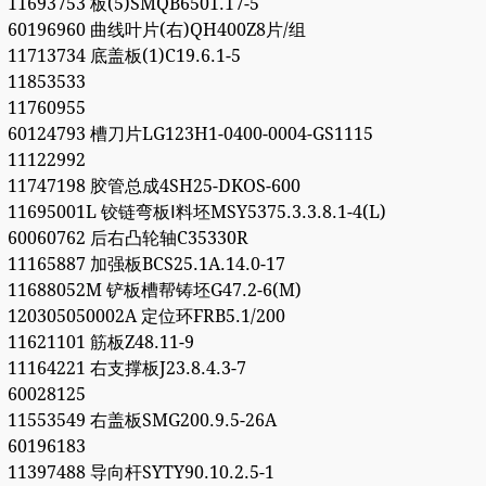
11693753 板(5)SMQB6501.17-5
60196960 曲线叶片(右)QH400Z8片/组
11713734 底盖板(1)C19.6.1-5
11853533
11760955
60124793 槽刀片LG123H1-0400-0004-GS1115
11122992
11747198 胶管总成4SH25-DKOS-600
11695001L 铰链弯板Ⅰ料坯MSY5375.3.3.8.1-4(L)
60060762 后右凸轮轴C35330R
11165887 加强板BCS25.1A.14.0-17
11688052M 铲板槽帮铸坯G47.2-6(M)
120305050002A 定位环FRB5.1/200
11621101 筋板Z48.11-9
11164221 右支撑板J23.8.4.3-7
60028125
11553549 右盖板SMG200.9.5-26A
60196183
11397488 导向杆SYTY90.10.2.5-1