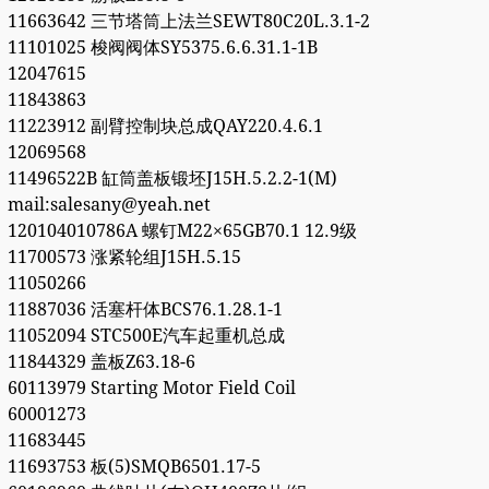
11663642 三节塔筒上法兰SEWT80C20L.3.1-2
11101025 梭阀阀体SY5375.6.6.31.1-1B
12047615
11843863
11223912 副臂控制块总成QAY220.4.6.1
12069568
11496522B 缸筒盖板锻坯J15H.5.2.2-1(M)
mail:salesany@yeah.net
120104010786A 螺钉M22×65GB70.1 12.9级
11700573 涨紧轮组J15H.5.15
11050266
11887036 活塞杆体BCS76.1.28.1-1
11052094 STC500E汽车起重机总成
11844329 盖板Z63.18-6
60113979 Starting Motor Field Coil
60001273
11683445
11693753 板(5)SMQB6501.17-5