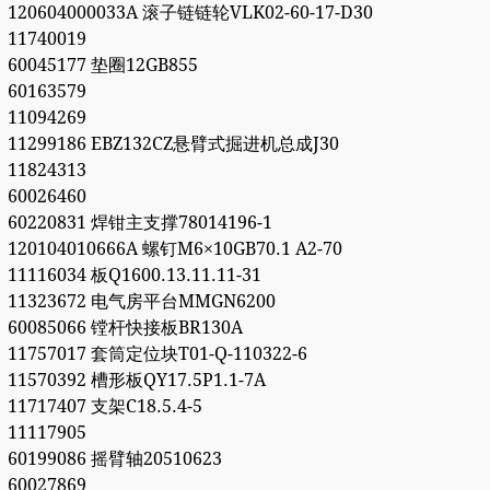
120604000033A 滚子链链轮VLK02-60-17-D30
11740019
60045177 垫圈12GB855
60163579
11094269
11299186 EBZ132CZ悬臂式掘进机总成J30
11824313
60026460
60220831 焊钳主支撑78014196-1
120104010666A 螺钉M6×10GB70.1 A2-70
11116034 板Q1600.13.11.11-31
11323672 电气房平台MMGN6200
60085066 镗杆快接板BR130A
11757017 套筒定位块T01-Q-110322-6
11570392 槽形板QY17.5P1.1-7A
11717407 支架C18.5.4-5
11117905
60199086 摇臂轴20510623
60027869