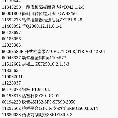
11170642
11345250 一段底板隔板耐磨内衬DM2.1.2-5
60001800 倾斜可转位镗刀头TQW48/50
11592273 钻臂推进器推进油缸ZXFP1.8.28
11468092 管Q2000.12.11.6.1-1
60128697
60186056
12025386
60262586R 开式柱塞泵A10VO71DFLR/31R-VSC42K01
60046337 动臂检验销轴φ110×577
11512602 封板二GXF25010.2.1.3-3
11835635
11006201L
11228037
60176078 钢板B-10/610L
60193815 活塞杆JSY30-DG-01
60194229 胶管4SH32-SFS-SFS90-2050
11297562 护栏平台(2)安装支架(4)SRMG5003.6.14
11680038 凸块前刮泥板SSRD180.5-3