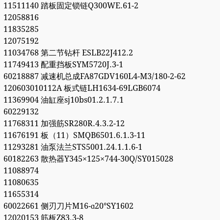
11511140 踏板固定锁链Q300WE.61-2
12058816
11835285
12075192
11034768 第二节钻杆 ESLB22J412.2
11749413 配重挡板SYM5720J.3-1
60218887 减速机总成FA87GDV160L4-M3/180-2-62
120603010112A 板式链LH1634-69LGB6074
11369904 油缸座sj10bs01.2.1.7.1
60229132
11768311 加强筋SR280R.4.3.2-12
11676191 板（11）SMQB6501.6.1.3-11
11293281 油泵法兰STS5001.24.1.1.6-1
60182263 散热器Y345×125×744-30Q/SY015028
11088974
11080635
11655314
60022661 侧刃刀片M16-ɑ20°SY1602
12020153 筋板Z83.3-8