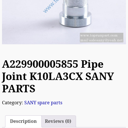
A229900005855 Pipe
Joint K10LA3CX SANY
PARTS
Category:
SANY spare parts
Description
Reviews (0)