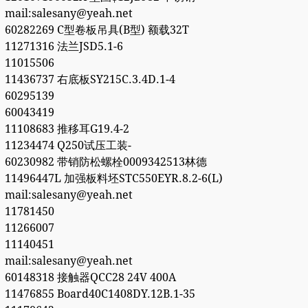
mail:salesany@yeah.net
60282269 C型卷板吊具(B型) 额载32T
11271316 法兰JSD5.1-6
11015506
11436737 右底板SY215C.3.4D.1-4
60295139
60043419
11108683 推移耳G19.4-2
11234474 Q250试压工装-
60230982 带销防松螺栓0009342513林德
11496447L 加强板料坯STC550EYR.8.2-6(L)
mail:salesany@yeah.net
11781450
11266007
11140451
mail:salesany@yeah.net
60148318 接触器QCC28 24V 400A
11476855 Board40C1408DY.12B.1-35