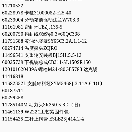
11710532
60228978 卡箍31000082-φ25-40
60233004 分动箱前驱动法兰W703.3
11161981 密封环TBZJ.135-5
60200750 铅封线双绞φ0.3×60QC338
11751588 黄油池竖版SY65C3.2A.1.1-12
60274714 温度探头ZCJRQ
11496541 支重轮安装板BJ15H.5.5-12
60025739 下视镜总成CB311-SL150SR150
120101020439A 螺栓M24×80GB5783 达克锈
11416818
11682352L 支腿轴料坯SYM5468J.3.11A.6-1(L)
60187511
60299258
11785140M 动力头SR250.5.3D（旧）
11461139 W222C工艺紧固件包-
11154425 二杆上钢管 ESLB25J414.2-4