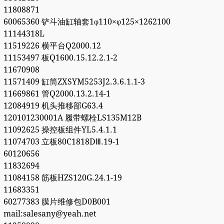
11808871
60065360 铲斗油缸轴套1φ110×φ125×1262100
11144318L
11519226 横平台Q2000.12
11153497 板Q1600.15.12.2.1-2
11670908
11571409 缸筒ZXSYM5253J2.3.6.1.1-3
11669861 管Q2000.13.2.14-1
12084919 机头推移部G63.4
120101230001A 履带螺栓LS135M12B
11092625 操控板组件YL5.4.1.1
11074703 立板80C1818DⅢ.19-1
60120656
11832694
11084158 筋板HZS120G.24.1-19
11683351
60277383 膜片维修包D0B001
mail:salesany@yeah.net