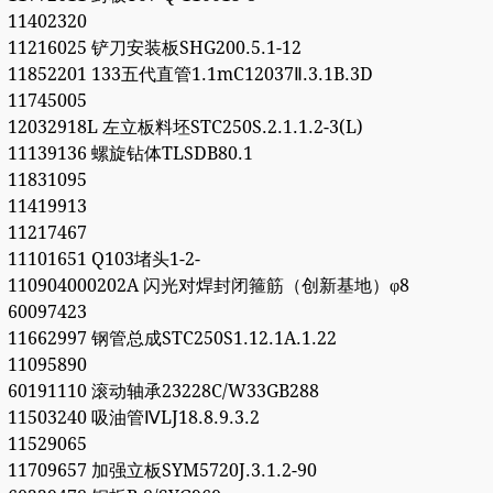
11402320
11216025 铲刀安装板SHG200.5.1-12
11852201 133五代直管1.1mC12037Ⅱ.3.1B.3D
11745005
12032918L 左立板料坯STC250S.2.1.1.2-3(L)
11139136 螺旋钻体TLSDB80.1
11831095
11419913
11217467
11101651 Q103堵头1-2-
110904000202A 闪光对焊封闭箍筋（创新基地）φ8
60097423
11662997 钢管总成STC250S1.12.1A.1.22
11095890
60191110 滚动轴承23228C/W33GB288
11503240 吸油管ⅣLJ18.8.9.3.2
11529065
11709657 加强立板SYM5720J.3.1.2-90