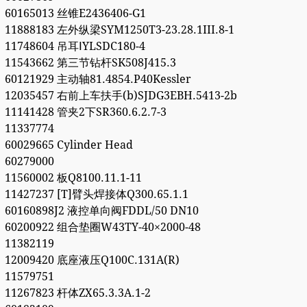
60165013 丝锥E2436406-G1
11888183 左外纵梁SYM1250T3-23.28.1III.8-1
11748604 吊耳ⅠYLSDC180-4
11543662 第三节钻杆SK508J415.3
60121929 主动轴81.4854.P40Kessler
12035457 右前上车扶手(b)SJDG3EBH.5413-2b
11141428 管夹2下SR360.6.2.7-3
11337774
60029665 Cylinder Head
60279000
11560002 板Q8100.11.1-11
11427237 [T]臂头焊接体Q300.65.1.1
60160898J2 液控单向阀FDDL/50 DN10
60200922 组合垫圈W43TY-40×2000-48
11382119
12009420 底座液压Q100C.131A(R)
11579751
11267823 杆体ZX65.3.3A.1-2