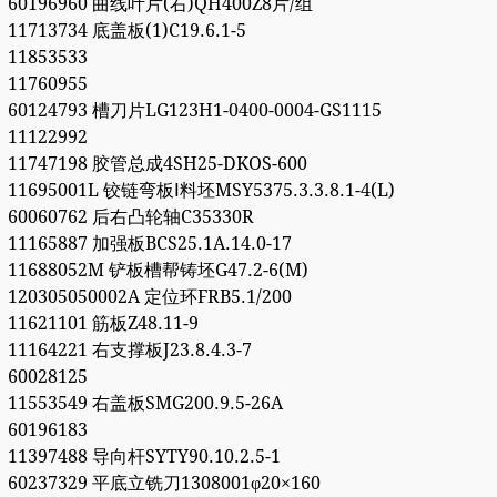
60196960 曲线叶片(右)QH400Z8片/组
11713734 底盖板(1)C19.6.1-5
11853533
11760955
60124793 槽刀片LG123H1-0400-0004-GS1115
11122992
11747198 胶管总成4SH25-DKOS-600
11695001L 铰链弯板Ⅰ料坯MSY5375.3.3.8.1-4(L)
60060762 后右凸轮轴C35330R
11165887 加强板BCS25.1A.14.0-17
11688052M 铲板槽帮铸坯G47.2-6(M)
120305050002A 定位环FRB5.1/200
11621101 筋板Z48.11-9
11164221 右支撑板J23.8.4.3-7
60028125
11553549 右盖板SMG200.9.5-26A
60196183
11397488 导向杆SYTY90.10.2.5-1
60237329 平底立铣刀1308001φ20×160