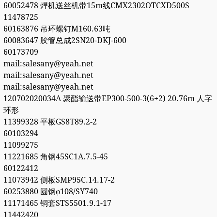
60052478 焊机送丝机带15m线CMX2302OTCXD500S
11478725
60163876 吊环螺钉M160.63吨
60083647 胶管总成2SN20-DKJ-600
60173709
mail:salesany@yeah.net
mail:salesany@yeah.net
mail:salesany@yeah.net
120702020034A 聚酯输送带EP300-500-3(6+2) 20.76m 人字
环形
11399328 平板GS8T89.2-2
60103294
11099275
11221685 角钢45SC1A.7.5-45
60122412
11073942 侧板SMP95C.14.17-2
60253880 圆钢φ108/SY740
11171465 铜套STS5501.9.1-17
11442420