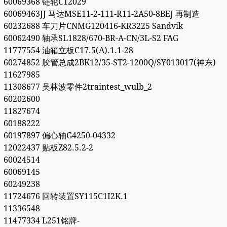
60069368 链轮C12029
60069463JJ 马达MSE11-2-111-R11-2A50-8BEJ 再制造
60232688 车刀片CNMG120416-KR3225 Sandvik
60062490 轴承SL1828/670-BR-A-CN/3L-S2 FAG
11777554 油箱立板C17.5(A).1.1-28
60274852 胶管总成2BK12/35-ST2-1200Q/SY013017(神东)
11627985
11308677 吴林波零件2traintest_wulb_2
60202600
11827674
60188222
60197897 偏心轴G4250-04332
12022437 贴板Z82.5.2-2
60024514
60069145
60249238
11724676 回转装置SY115C1I2K.1
11336548
11477334 L251铭牌-