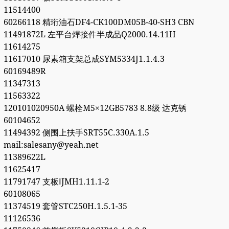
11514400
60266118 精珩油石DF4-CK100DM05B-40-SH3 CBN
11491872L 左平台焊接件半成品Q2000.14.11H
11614275
11617010 尿素箱支架总成SYM5334J1.1.4.3
60169489R
11347313
11563322
120101020950A 螺栓M5×12GB5783 8.8级 达克锈
60104652
11494392 侧围上扶手SRT55C.330A.1.5
mail:salesany@yeah.net
11389622L
11625417
11791747 支板ⅠJMH1.11.1-2
60108065
11374519 套管STC250H.1.5.1-35
11126536