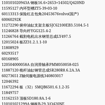
110101020943A 钢板16.6×2653×14502/Q420ND
11595127 内环型槽ZT5-39-03-10
60113313 保险杠左包角20453676volvo(国产)
60060292K
11272290 俯仰油缸支架主板SJC62100EB3.5104.5-1
11246828 导向杆YGG125.4-2
11266764 截割电机出水钢管总成LY497.5
12015024 板ZZ31.2.1.1-10
11808929
60293517
60168905
120504000058A 自润滑轴承PMM050058-025
11887120 桅杆油缸钢管总成SR280RⅡ.6.2A.3A
60273651 Z轴伺服电源线340803017
12046392
11672294 板（32）SMQB6501.6.1.2-35
11849757
11162153 顶板SD180.8A.1-6
110101021299A 钢板B-29.3/Q420NE