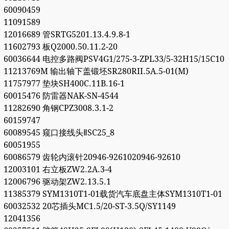
60090459
11091589
12016689 管SRTG5201.13.4.9.8-1
11602793 板Q2000.50.11.2-20
60036644 电控多路阀PSV4G1/275-3-ZPL33/5-32H15/15C10
11213769M 输出轴下盖锻坯SR280RII.5A.5-01(M)
11757977 垫块SH400C.11B.16-1
60015476 防雷器NAK-SN-4544
11282690 角钢CPZ3008.3.1-2
60159747
60089545 窥口接线头ⅡSC25_8
60051955
60086579 齿轮内滚针20946-9261020946-92610
12003101 右立板ZW2.2A.3-4
12006796 驱动架ZW2.13.5.1
11385379 SYM1310T1-01载货汽车底盘主体SYM1310T1-01
60032532 20芯插头MC1.5/20-ST-3.5Q/SY1149
12041356