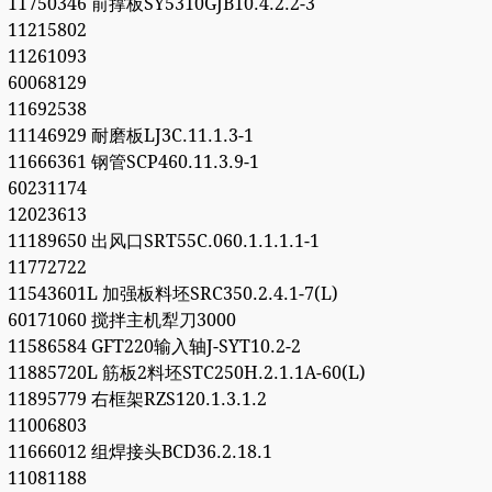
11750346 前撑板SY5310GJB10.4.2.2-3
11215802
11261093
60068129
11692538
11146929 耐磨板LJ3C.11.1.3-1
11666361 钢管SCP460.11.3.9-1
60231174
12023613
11189650 出风口SRT55C.060.1.1.1.1-1
11772722
11543601L 加强板料坯SRC350.2.4.1-7(L)
60171060 搅拌主机犁刀3000
11586584 GFT220输入轴J-SYT10.2-2
11885720L 筋板2料坯STC250H.2.1.1A-60(L)
11895779 右框架RZS120.1.3.1.2
11006803
11666012 组焊接头BCD36.2.18.1
11081188