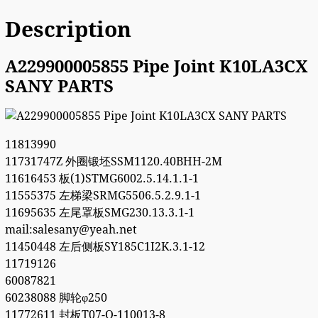
Description
A229900005855 Pipe Joint K10LA3CX
SANY PARTS
11813990
11731747Z 外圈锻坯SSM1120.40BHH-2M
11616453 板(1)STMG6002.5.14.1.1-1
11555375 左梯梁SRMG5506.5.2.9.1-1
11695635 左尾罩板SMG230.13.3.1-1
mail:salesany@yeah.net
11450448 左后侧板SY185C1I2K.3.1-12
11719126
60087821
60238088 脚轮φ250
11772611 封板T07-Q-110013-8