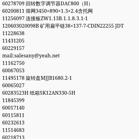
60278709 回转数字调节器DAC800（H）
60200811 筛网3450×890×1.3×2.4含托网
11256097 连接板ZW1.13B.1.1.8.3.1-1
120603020098B 矿用扁平链38×137-7-CDIN22255 JDT
11228638
11431205
60229157
mail:salesany@yeah.net
11162750
60067053
11495178 旋转盘MJJB1680.2-1
60065027
60283523H 纸箱SK12AN330-5H
11845399
60017140
60115811
60232613
11514683
60218713