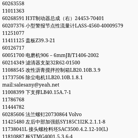
60263558
11011363
60268591 H3T制动器总成（右）24453-70401
60207376 小型警报节点性流量计LASS-4560-40009579
11251077
11411125 盖板Z39.3-21
60126717
60051700 电磨机906－6mmJB/T1406-2002
60214349 滤清器支架32R62-01500
11088545 改性沥青搅拌控制箱LB20.10B.3.9
11737506 除尘电机1LB20.10B.1.8.1
mail:salesany@yeah.net
11008399 下支撑LB40.15A.7-1
11786768
11444782
60285606 法兰螺钉20730864 Volvo
11425480 左后中部加强筋SY185C1I2K.2.1.1-8
11738041L 接头螺栓料坯SAC3500.4.2.12-10(L)
11810887 板STMG4001.5.3.6-4