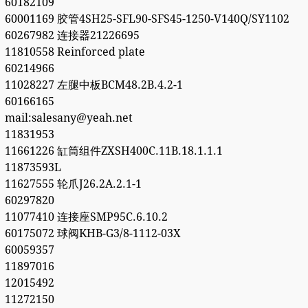
60182109
60001169 胶管4SH25-SFL90-SFS45-1250-V140Q/SY1102
60267982 连接器21226695
11810558 Reinforced plate
60214966
11028227 左腿中板BCM48.2B.4.2-1
60166165
mail:salesany@yeah.net
11831953
11661226 缸筒组件ZXSH400C.11B.18.1.1.1
11873593L
11627555 轮爪J26.2A.2.1-1
60297820
11077410 连接座SMP95C.6.10.2
60175072 球阀KHB-G3/8-1112-03X
60059357
11897016
12015492
11272150