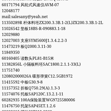
60171794 风轮式风速仪AVM-07
12048177
mail:salesany@yeah.net
11350289R 杆体料坯ZX200.3.3B.1-2(L)ZX200.3.3B.1-2L
11026542 垫板18BS-R-090883.1-18
12029880
12027003 支座SYM5600J1.3.4.2.2-3
11473219 板Q2000.3.11-30
11849350
60160405 读数头PL81-B15米
11382856L 小隔板料坯SAC1800.2.1.1-33(L)
11751740
120802000026A 碟形弹簧C12.5GB1972
11415592 中板G30.9-8
11157352 折板Q750.29(A).1.3-3
11574076 托板SAP120C.13.2.1-11
60282935 100A保险装置WG9725580006
11476750 托架SAP45ET.1.2.6