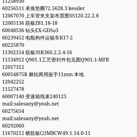
11258930
60256511 承推垫圈72.5628.3 kessler
12067070 上车管夹支架布置图SS120.22.2.8
12005136 筋板Z81.18-18
60048536 钻头EX-GDSφ3
60239452 电瓶构件运输车K17-2
60225870
11302154 筋板3SR360.2.2.4-16
11534912 Q901.1工艺密封件包见图Q901.1-MFB
12017312
60054875R 棘轮两用扳手11mm 本地
12042252
11527478
60007140 变速箱线束240123
mail:salesany@yeah.net
60275654
mail:salesany@yeah.net
60292060
11670212 横筋板(2)MBCW49.1.14.0-11