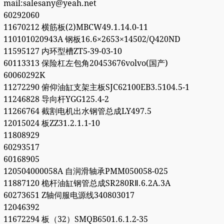
mail:salesany@yeah.net
60292060
11670212 横筋板(2)MBCW49.1.14.0-11
110101020943A 钢板16.6×2653×14502/Q420ND
11595127 内环型槽ZT5-39-03-10
60113313 保险杠左包角20453676volvo(国产)
60060292K
11272290 俯仰油缸支架主板SJC62100EB3.5104.5-1
11246828 导向杆YGG125.4-2
11266764 截割电机出水钢管总成LY497.5
12015024 板ZZ31.2.1.1-10
11808929
60293517
60168905
120504000058A 自润滑轴承PMM050058-025
11887120 桅杆油缸钢管总成SR280RⅡ.6.2A.3A
60273651 Z轴伺服电源线340803017
12046392
11672294 板（32）SMQB6501.6.1.2-35