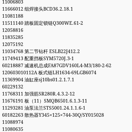
11006803
11666012 组焊接头BCD36.2.18.1
11081188
11511140 踏板固定锁链Q300WE.61-2
12058816
11835285
12075192
11034768 第二节钻杆 ESLB22J412.2
11749413 配重挡板SYM5720J.3-1
60218887 减速机总成FA87GDV160L4-M3/180-2-62
120603010112A 板式链LH1634-69LGB6074
11369904 油缸座sj10bs01.2.1.7.1
60229132
11768311 加强筋SR280R.4.3.2-12
11676191 板（11）SMQB6501.6.1.3-11
11293281 油泵法兰STS5001.24.1.1.6-1
60182263 散热器Y345×125×744-30Q/SY015028
11088974
11080635