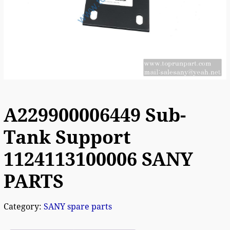
A229900006449 Sub-
Tank Support
1124113100006 SANY
PARTS
Category:
SANY spare parts