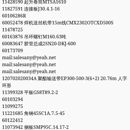
11428590 起升卷筒MTSA1610
11827591 连接板J30.4.1-16
60106286R
60052478 焊机送丝机带15m线CMX2302OTCXD500S
11478725
60163876 吊环螺钉M160.63吨
60083647 胶管总成2SN20-DKJ-600
60173709
mail:salesany@yeah.net
mail:salesany@yeah.net
mail:salesany@yeah.net
120702020034A 聚酯输送带EP300-500-3(6+2) 20.76m 人字
环形
11399328 平板GS8T89.2-2
60103294
11099275
11221685 角钢45SC1A.7.5-45
60122412
11073942 侧板SMP95C.14.17-2