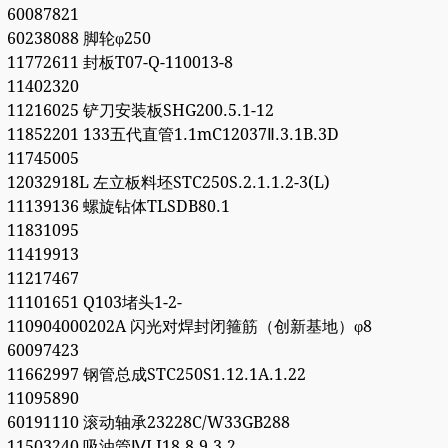
60087821
60238088 脚轮φ250
11772611 封板T07-Q-110013-8
11402320
11216025 铲刀安装板SHG200.5.1-12
11852201 133五代直管1.1mC12037Ⅱ.3.1B.3D
11745005
12032918L 左立板料坯STC250S.2.1.1.2-3(L)
11139136 螺旋钻体TLSDB80.1
11831095
11419913
11217467
11101651 Q103堵头1-2-
110904000202A 闪光对焊封闭箍筋（创新基地）φ8
60097423
11662997 钢管总成STC250S1.12.1A.1.22
11095890
60191110 滚动轴承23228C/W33GB288
11503240 吸油管ⅣLJ18.8.9.3.2