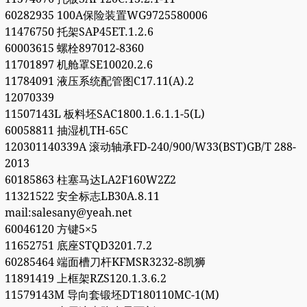
60282935 100A保险装置WG9725580006
11476750 托架SAP45ET.1.2.6
60003615 螺栓897012-8360
11701897 机舱罩SE10020.2.6
11784091 液压系统配管图C17.11(A).2
12070339
11507143L 板料坯SAC1800.1.6.1.1-5(L)
60058811 抽湿机TH-65C
120301140339A 滚动轴承FD-240/900/W33(BST)GB/T 288-
2013
60185863 柱塞马达LA2F160W2Z2
11321522 安全标志LB30A.8.11
mail:salesany@yeah.net
60046120 方键5×5
11652751 底座STQD3201.7.2
60285464 端面槽刀杆KFMSR3232-8凯狮
11891419 上框架RZS120.1.3.6.2
11579143M 导向套锻坯DT180110MC-1(M)