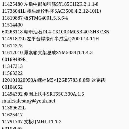
11425480 左后中部加强筋SY185C1I2K.2.1.1-8
11738041L 接头螺栓料坯SAC3500.4.2.12-10(L)
11810887 板STMG4001.5.3.6-4
11514400
60266118 精珩油石DF4-CK100DM05B-40-SH3 CBN
11491872L 左平台焊接件半成品Q2000.14.11H
11614275
11617010 尿素箱支架总成SYM5334J1.1.4.3
60169489R
11347313
11563322
120101020950A 螺栓M5×12GB5783 8.8级 达克锈
60104652
11494392 侧围上扶手SRT55C.330A.1.5
mail:salesany@yeah.net
11389622L
11625417
11791747 支板ⅠJMH1.11.1-2
60108065