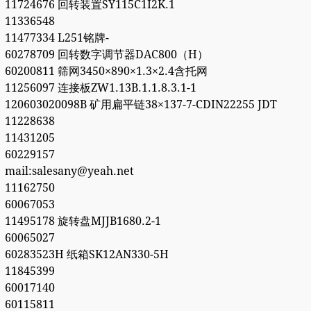
11724676 回转装置SY115C1I2K.1
11336548
11477334 L251铭牌-
60278709 回转数字调节器DAC800（H）
60200811 筛网3450×890×1.3×2.4含托网
11256097 连接板ZW1.13B.1.1.8.3.1-1
120603020098B 矿用扁平链38×137-7-CDIN22255 JDT
11228638
11431205
60229157
mail:salesany@yeah.net
11162750
60067053
11495178 旋转盘MJJB1680.2-1
60065027
60283523H 纸箱SK12AN330-5H
11845399
60017140
60115811