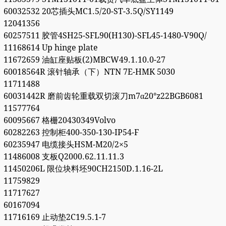
60032532 20芯插头MC1.5/20-ST-3.5Q/SY1149
12041356
60257511 胶管4SH25-SFL90(H130)-SFL45-1480-V90Q/
11168614 Up hinge plate
11672659 油缸座贴板(2)MBCW49.1.10.0-27
60018564R 滚针轴承（下）NTN 7E-HMK 5030
11711488
60031442R 磨前齿轮重载双切滚刀m7α20°z22BGB6081
11577764
60095667 格栅20430349Volvo
60282263 控制柜400-350-130-IP54-F
60235947 电缆接头HSM-M20/2×5
11486008 支板Q2000.62.11.11.3
11450206L 限位块料坯90CH2150D.1.16-2L
11759829
11717627
60167094
11716169 止动垫2C19.5.1-7