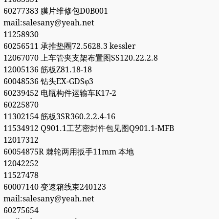
60277383 膜片维修包D0B001
mail:salesany@yeah.net
11258930
60256511 承推垫圈72.5628.3 kessler
12067070 上车管夹支架布置图SS120.22.2.8
12005136 筋板Z81.18-18
60048536 钻头EX-GDSφ3
60239452 电瓶构件运输车K17-2
60225870
11302154 筋板3SR360.2.2.4-16
11534912 Q901.1工艺密封件包见图Q901.1-MFB
12017312
60054875R 棘轮两用扳手11mm 本地
12042252
11527478
60007140 变速箱线束240123
mail:salesany@yeah.net
60275654