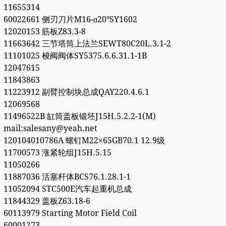
11655314
60022661 侧刃刀片M16-ɑ20°SY1602
12020153 筋板Z83.3-8
11663642 三节塔筒上法兰SEWT80C20L.3.1-2
11101025 梭阀阀体SY5375.6.6.31.1-1B
12047615
11843863
11223912 副臂控制块总成QAY220.4.6.1
12069568
11496522B 缸筒盖板锻坯J15H.5.2.2-1(M)
mail:salesany@yeah.net
120104010786A 螺钉M22×65GB70.1 12.9级
11700573 涨紧轮组J15H.5.15
11050266
11887036 活塞杆体BCS76.1.28.1-1
11052094 STC500E汽车起重机总成
11844329 盖板Z63.18-6
60113979 Starting Motor Field Coil
60001273