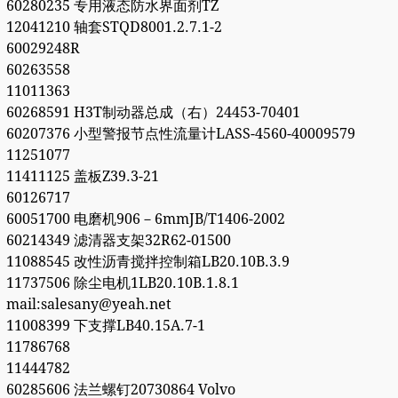
60280235 专用液态防水界面剂TZ
12041210 轴套STQD8001.2.7.1-2
60029248R
60263558
11011363
60268591 H3T制动器总成（右）24453-70401
60207376 小型警报节点性流量计LASS-4560-40009579
11251077
11411125 盖板Z39.3-21
60126717
60051700 电磨机906－6mmJB/T1406-2002
60214349 滤清器支架32R62-01500
11088545 改性沥青搅拌控制箱LB20.10B.3.9
11737506 除尘电机1LB20.10B.1.8.1
mail:salesany@yeah.net
11008399 下支撑LB40.15A.7-1
11786768
11444782
60285606 法兰螺钉20730864 Volvo