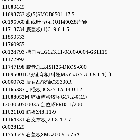
11683445
11693753 板(5)SMQB6501.17-5
60196960 曲线叶片(右)QH400Z8片/组
11713734 底盖板(1)C19.6.1-5
11853533
11760955
60124793 槽刀片LG123H1-0400-0004-GS1115
11122992
11747198 胶管总成4SH25-DKOS-600
11695001L 铰链弯板Ⅰ料坯MSY5375.3.3.8.1-4(L)
60060762 后右凸轮轴C35330R
11165887 加强板BCS25.1A.14.0-17
11688052M 铲板槽帮铸坯G47.2-6(M)
120305050002A 定位环FRB5.1/200
11621101 筋板Z48.11-9
11164221 右支撑板J23.8.4.3-7
60028125
11553549 右盖板SMG200.9.5-26A