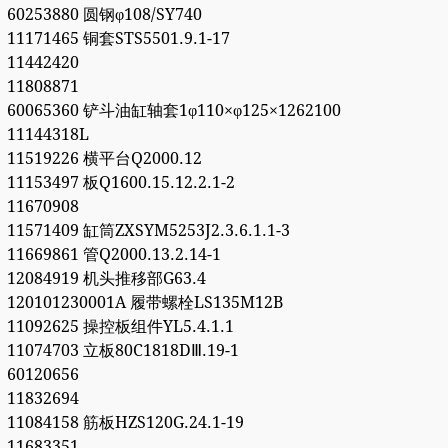
60253880 圆钢φ108/SY740
11171465 铜套STS5501.9.1-17
11442420
11808871
60065360 铲斗油缸轴套1φ110×φ125×1262100
11144318L
11519226 横平台Q2000.12
11153497 板Q1600.15.12.2.1-2
11670908
11571409 缸筒ZXSYM5253J2.3.6.1.1-3
11669861 管Q2000.13.2.14-1
12084919 机头推移部G63.4
120101230001A 履带螺栓LS135M12B
11092625 操控板组件YL5.4.1.1
11074703 立板80C1818DⅢ.19-1
60120656
11832694
11084158 筋板HZS120G.24.1-19
11683351