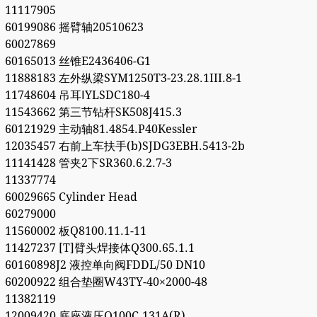
11117905
60199086 摇臂轴20510623
60027869
60165013 丝锥E2436406-G1
11888183 左外纵梁SYM1250T3-23.28.1III.8-1
11748604 吊耳ⅠYLSDC180-4
11543662 第三节钻杆SK508J415.3
60121929 主动轴81.4854.P40Kessler
12035457 右前上车扶手(b)SJDG3EBH.5413-2b
11141428 管夹2下SR360.6.2.7-3
11337774
60029665 Cylinder Head
60279000
11560002 板Q8100.11.1-11
11427237 [T]臂头焊接体Q300.65.1.1
60160898J2 液控单向阀FDDL/50 DN10
60200922 组合垫圈W43TY-40×2000-48
11382119
12009420 底座液压Q100C.131A(R)