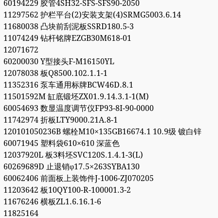
60194229 胶管4SH32-SFS-SFS90-2050
11297562 护栏平台(2)安装支架(4)SRMG5003.6.14
11680038 凸块前刮泥板SSRD180.5-3
11074249 钻杆铭牌EZGB30M618-01
12071672
60200030 Y型接头F-M16150YL
12078038 板Q8500.102.1.1-1
11352316 泵车通用标牌BCW46D.8.1
11501592M 缸底锻坯ZX01.9.14.3.1-1(M)
60054693 数显温度调节仪FP93-8I-90-0000
11742974 折板LTY9000.21A.8-1
120101050236B 螺栓M10×135GB16674.1 10.9级 镀白锌
60071945 塑料袋610×610 深蓝色
12037920L 板3料坯SVC120S.1.4.1-3(L)
60269689D 止退销φ17.5×263SYBA130
60062406 前面板上装饰件J-1006-ZJ070205
11203642 板10QY100-R-100001.3-2
11676246 横板ZL1.6.16.1-6
11825164