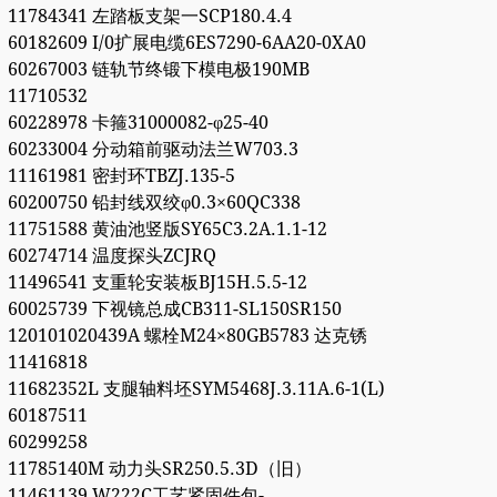
11784341 左踏板支架一SCP180.4.4
60182609 I/0扩展电缆6ES7290-6AA20-0XA0
60267003 链轨节终锻下模电极190MB
11710532
60228978 卡箍31000082-φ25-40
60233004 分动箱前驱动法兰W703.3
11161981 密封环TBZJ.135-5
60200750 铅封线双绞φ0.3×60QC338
11751588 黄油池竖版SY65C3.2A.1.1-12
60274714 温度探头ZCJRQ
11496541 支重轮安装板BJ15H.5.5-12
60025739 下视镜总成CB311-SL150SR150
120101020439A 螺栓M24×80GB5783 达克锈
11416818
11682352L 支腿轴料坯SYM5468J.3.11A.6-1(L)
60187511
60299258
11785140M 动力头SR250.5.3D（旧）
11461139 W222C工艺紧固件包-