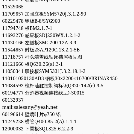
11529065
11709657 加强立板SYM5720J.3.1.2-90
60229478 钢板B-8/SYG960
11794748 板BM2.1.7-1
11693270 感应板SDJ250WX.1.2.1-2
11420166 左侧板SMG200.12A.3-3
11544657 封板2SAP120C.13.2.1-5B
11718757 杆头端盖线钻床挡屑板见图
11121666 板Q630.26(a).3-1
11050341 联接板SYM5331J.3.2.18.1-2
110101050130AD3 钢板30×2200×10700/BRINAR450
11084592 桅杆油缸控制阀标识Q320.142(c).3-5
60194777 分割器视频连接线LD-S0015
60132937
mail:salesany@yeah.net
60196614 壁扇叶片φ750 铝
11249228 横管Q400.85.2(A).1.1-1
12000032 下翼板SQLS25.6.2.2-3