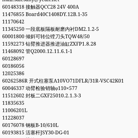
60148318 接触器QCC28 24V 400A
11476855 Board40C1408DY.12B.1-35
11170642
11345250 一段底板隔板耐磨内衬DM2.1.2-5
60001800 倾斜可转位镗刀头TQW48/50
11592273 钻臂推进器推进油缸ZXFP1.8.28
11468092 管Q2000.12.11.6.1-1
60128697
60186056
12025386
60262586R 开式柱塞泵A10VO71DFLR/31R-VSC42K01
60046337 动臂检验销轴φ110×577
11512602 封板二GXF25010.2.1.3-3
11835635
11006201L
11228037
60176078 钢板B-10/610L
60193815 活塞杆JSY30-DG-01