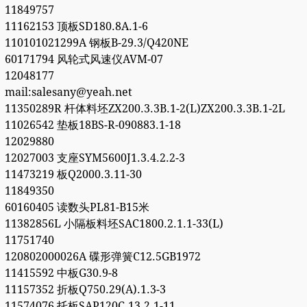
11849757
11162153 顶板SD180.8A.1-6
110101021299A 钢板B-29.3/Q420NE
60171794 风轮式风速仪AVM-07
12048177
mail:salesany@yeah.net
11350289R 杆体料坯ZX200.3.3B.1-2(L)ZX200.3.3B.1-2L
11026542 垫板18BS-R-090883.1-18
12029880
12027003 支座SYM5600J1.3.4.2.2-3
11473219 板Q2000.3.11-30
11849350
60160405 读数头PL81-B15米
11382856L 小隔板料坯SAC1800.2.1.1-33(L)
11751740
120802000026A 碟形弹簧C12.5GB1972
11415592 中板G30.9-8
11157352 折板Q750.29(A).1.3-3
11574076 托板SAP120C.13.2.1-11