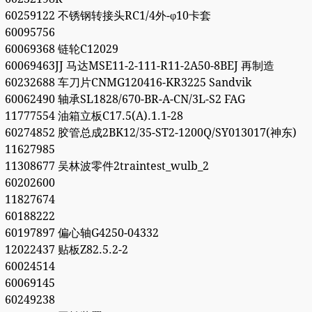
60259122 不锈钢转接头RC1/4外-φ10卡套
60095756
60069368 链轮C12029
60069463JJ 马达MSE11-2-111-R11-2A50-8BEJ 再制造
60232688 车刀片CNMG120416-KR3225 Sandvik
60062490 轴承SL1828/670-BR-A-CN/3L-S2 FAG
11777554 油箱立板C17.5(A).1.1-28
60274852 胶管总成2BK12/35-ST2-1200Q/SY013017(神东)
11627985
11308677 吴林波零件2traintest_wulb_2
60202600
11827674
60188222
60197897 偏心轴G4250-04332
12022437 贴板Z82.5.2-2
60024514
60069145
60249238