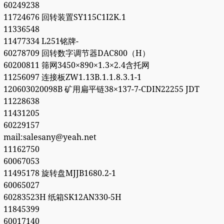
60249238
11724676 回转装置SY115C1I2K.1
11336548
11477334 L251铭牌-
60278709 回转数字调节器DAC800（H）
60200811 筛网3450×890×1.3×2.4含托网
11256097 连接板ZW1.13B.1.1.8.3.1-1
120603020098B 矿用扁平链38×137-7-CDIN22255 JDT
11228638
11431205
60229157
mail:salesany@yeah.net
11162750
60067053
11495178 旋转盘MJJB1680.2-1
60065027
60283523H 纸箱SK12AN330-5H
11845399
60017140