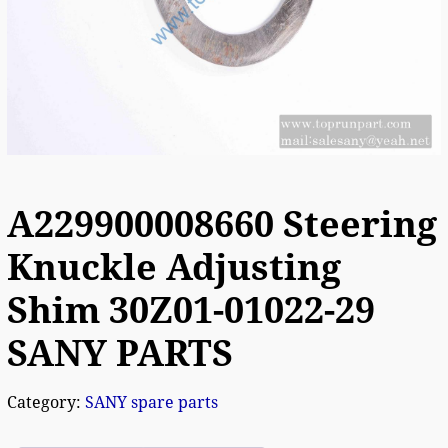
A229900008660 Steering
Knuckle Adjusting
Shim 30Z01-01022-29
SANY PARTS
Category:
SANY spare parts