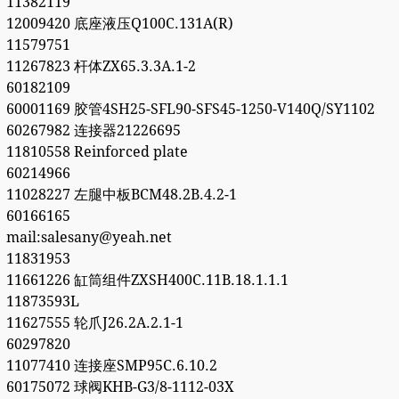
11382119
12009420 底座液压Q100C.131A(R)
11579751
11267823 杆体ZX65.3.3A.1-2
60182109
60001169 胶管4SH25-SFL90-SFS45-1250-V140Q/SY1102
60267982 连接器21226695
11810558 Reinforced plate
60214966
11028227 左腿中板BCM48.2B.4.2-1
60166165
mail:salesany@yeah.net
11831953
11661226 缸筒组件ZXSH400C.11B.18.1.1.1
11873593L
11627555 轮爪J26.2A.2.1-1
60297820
11077410 连接座SMP95C.6.10.2
60175072 球阀KHB-G3/8-1112-03X