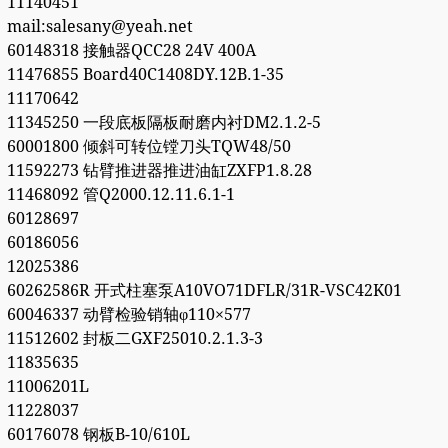
11140451
mail:salesany@yeah.net
60148318 接触器QCC28 24V 400A
11476855 Board40C1408DY.12B.1-35
11170642
11345250 一段底板隔板耐磨内衬DM2.1.2-5
60001800 倾斜可转位镗刀头TQW48/50
11592273 钻臂推进器推进油缸ZXFP1.8.28
11468092 管Q2000.12.11.6.1-1
60128697
60186056
12025386
60262586R 开式柱塞泵A10VO71DFLR/31R-VSC42K01
60046337 动臂检验销轴φ110×577
11512602 封板二GXF25010.2.1.3-3
11835635
11006201L
11228037
60176078 钢板B-10/610L