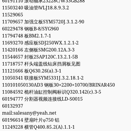
60191110 滚动轴承23228C/W33GB288
11503240 吸油管ⅣLJ18.8.9.3.2
11529065
11709657 加强立板SYM5720J.3.1.2-90
60229478 钢板B-8/SYG960
11794748 板BM2.1.7-1
11693270 感应板SDJ250WX.1.2.1-2
11420166 左侧板SMG200.12A.3-3
11544657 封板2SAP120C.13.2.1-5B
11718757 杆头端盖线钻床挡屑板见图
11121666 板Q630.26(a).3-1
11050341 联接板SYM5331J.3.2.18.1-2
110101050130AD3 钢板30×2200×10700/BRINAR450
11084592 桅杆油缸控制阀标识Q320.142(c).3-5
60194777 分割器视频连接线LD-S0015
60132937
mail:salesany@yeah.net
60196614 壁扇叶片φ750 铝
11249228 横管Q400.85.2(A).1.1-1