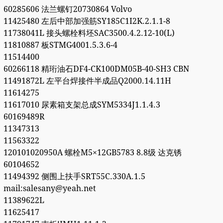
60285606 法兰螺钉20730864 Volvo
11425480 左后中部加强筋SY185C1I2K.2.1.1-8
11738041L 接头螺栓料坯SAC3500.4.2.12-10(L)
11810887 板STMG4001.5.3.6-4
11514400
60266118 精珩油石DF4-CK100DM05B-40-SH3 CBN
11491872L 左平台焊接件半成品Q2000.14.11H
11614275
11617010 尿素箱支架总成SYM5334J1.1.4.3
60169489R
11347313
11563322
120101020950A 螺栓M5×12GB5783 8.8级 达克锈
60104652
11494392 侧围上扶手SRT55C.330A.1.5
mail:salesany@yeah.net
11389622L
11625417