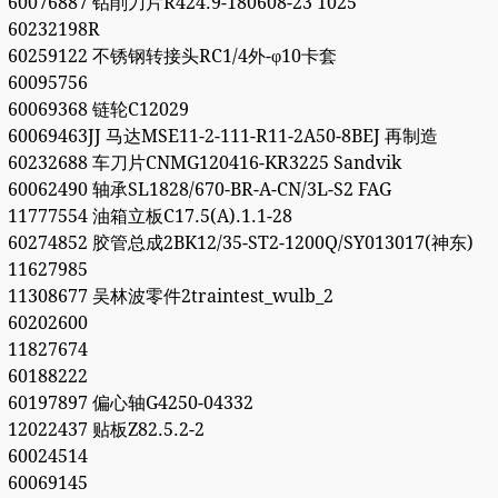
60076887 钻削刀片R424.9-180608-23 1025
60232198R
60259122 不锈钢转接头RC1/4外-φ10卡套
60095756
60069368 链轮C12029
60069463JJ 马达MSE11-2-111-R11-2A50-8BEJ 再制造
60232688 车刀片CNMG120416-KR3225 Sandvik
60062490 轴承SL1828/670-BR-A-CN/3L-S2 FAG
11777554 油箱立板C17.5(A).1.1-28
60274852 胶管总成2BK12/35-ST2-1200Q/SY013017(神东)
11627985
11308677 吴林波零件2traintest_wulb_2
60202600
11827674
60188222
60197897 偏心轴G4250-04332
12022437 贴板Z82.5.2-2
60024514
60069145