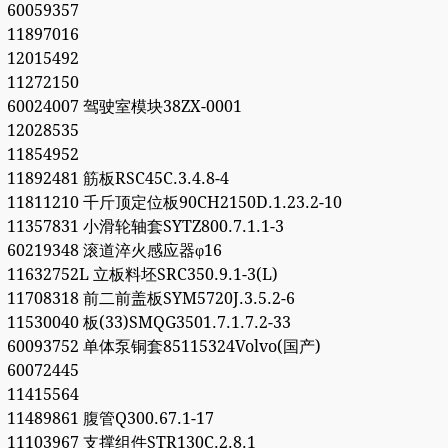
60059357
11897016
12015492
11272150
60024007 驾驶室模块38ZX-0001
12028535
11854952
11892481 筋板RSC45C.3.4.8-4
11811210 千斤顶定位板90CH2150D.1.23.2-10
11357831 小滑轮轴套SYTZ800.7.1.1-3
60219348 滚道淬火感应器φ16
11632752L 立板料坯SRC350.9.1-3(L)
11708318 前二前盖板SYM5720J.3.5.2-6
11530040 板(33)SMQG3501.7.1.7.2-33
60093752 单体泵铜套85115324Volvo(国产)
60072445
11415564
11489861 腹管Q300.67.1-17
11103967 支撑组件STR130C.2.8.1