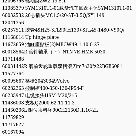
12006796 驱动架ZW2.13.5.1
11385379 SYM1310T1-01载货汽车底盘主体SYM1310T1-01
60032532 20芯插头MC1.5/20-ST-3.5Q/SY1149
12041356
60257511 胶管4SH25-SFL90(H130)-SFL45-1480-V90Q/
11168614 Up hinge plate
11672659 油缸座贴板(2)MBCW49.1.10.0-27
60018564R 滚针轴承（下）NTN 7E-HMK 5030
11711488
60031442R 磨前齿轮重载双切滚刀m7α20°z22BGB6081
11577764
60095667 格栅20430349Volvo
60282263 控制柜400-350-130-IP54-F
60235947 电缆接头HSM-M20/2×5
11486008 支板Q2000.62.11.11.3
11450206L 限位块料坯90CH2150D.1.16-2L
11759829
11717627
60167094