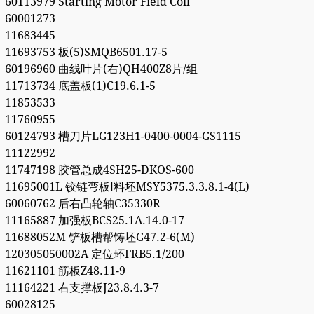
60113979 Starting Motor Field Coil
60001273
11683445
11693753 板(5)SMQB6501.17-5
60196960 曲线叶片(右)QH400Z8片/组
11713734 底盖板(1)C19.6.1-5
11853533
11760955
60124793 槽刀片LG123H1-0400-0004-GS1115
11122992
11747198 胶管总成4SH25-DKOS-600
11695001L 铰链弯板Ⅰ料坯MSY5375.3.3.8.1-4(L)
60060762 后右凸轮轴C35330R
11165887 加强板BCS25.1A.14.0-17
11688052M 铲板槽帮铸坯G47.2-6(M)
120305050002A 定位环FRB5.1/200
11621101 筋板Z48.11-9
11164221 右支撑板J23.8.4.3-7
60028125