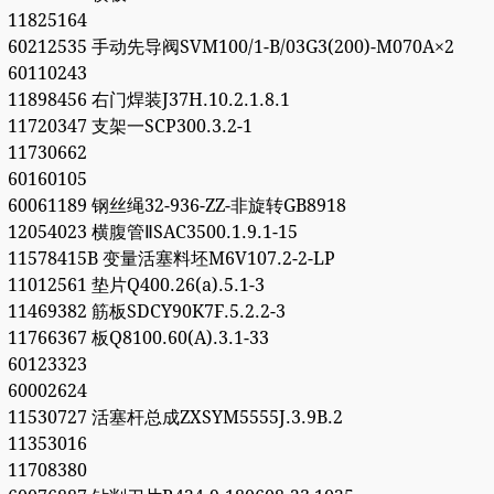
11825164
60212535 手动先导阀SVM100/1-B/03G3(200)-M070A×2
60110243
11898456 右门焊装J37H.10.2.1.8.1
11720347 支架一SCP300.3.2-1
11730662
60160105
60061189 钢丝绳32-936-ZZ-非旋转GB8918
12054023 横腹管ⅡSAC3500.1.9.1-15
11578415B 变量活塞料坯M6V107.2-2-LP
11012561 垫片Q400.26(a).5.1-3
11469382 筋板SDCY90K7F.5.2.2-3
11766367 板Q8100.60(A).3.1-33
60123323
60002624
11530727 活塞杆总成ZXSYM5555J.3.9B.2
11353016
11708380