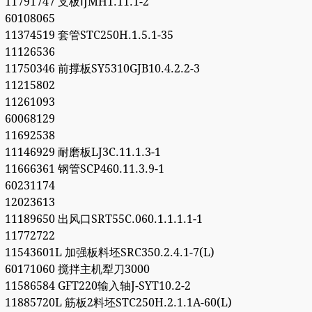
11791747 支板ⅠJMH1.11.1-2
60108065
11374519 套管STC250H.1.5.1-35
11126536
11750346 前撑板SY5310GJB10.4.2.2-3
11215802
11261093
60068129
11692538
11146929 耐磨板LJ3C.11.1.3-1
11666361 钢管SCP460.11.3.9-1
60231174
12023613
11189650 出风口SRT55C.060.1.1.1.1-1
11772722
11543601L 加强板料坯SRC350.2.4.1-7(L)
60171060 搅拌主机犁刀3000
11586584 GFT220输入轴J-SYT10.2-2
11885720L 筋板2料坯STC250H.2.1.1A-60(L)