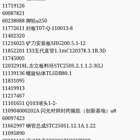
11719126
60087821
60238088 脚轮φ250
11772611 封板T07-Q-110013-8
11402320
11216025 铲刀安装板SHG200.5.1-12
11852201 133五代直管1.1mC12037Ⅱ.3.1B.3D
11745005
12032918L 左立板料坯STC250S.2.1.1.2-3(L)
11139136 螺旋钻体TLSDB80.1
11831095
11419913
11217467
11101651 Q103堵头1-2-
110904000202A 闪光对焊封闭箍筋（创新基地）φ8
60097423
11662997 钢管总成STC250S1.12.1A.1.22
11095890