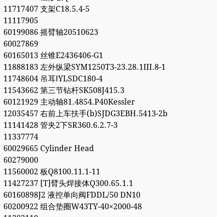
11717407 支架C18.5.4-5
11117905
60199086 摇臂轴20510623
60027869
60165013 丝锥E2436406-G1
11888183 左外纵梁SYM1250T3-23.28.1III.8-1
11748604 吊耳ⅠYLSDC180-4
11543662 第三节钻杆SK508J415.3
60121929 主动轴81.4854.P40Kessler
12035457 右前上车扶手(b)SJDG3EBH.5413-2b
11141428 管夹2下SR360.6.2.7-3
11337774
60029665 Cylinder Head
60279000
11560002 板Q8100.11.1-11
11427237 [T]臂头焊接体Q300.65.1.1
60160898J2 液控单向阀FDDL/50 DN10
60200922 组合垫圈W43TY-40×2000-48