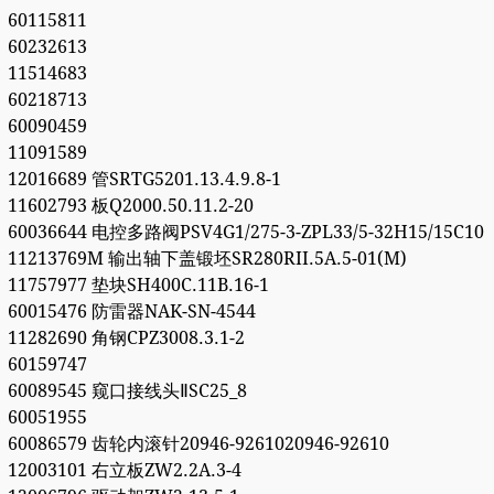
60115811
60232613
11514683
60218713
60090459
11091589
12016689 管SRTG5201.13.4.9.8-1
11602793 板Q2000.50.11.2-20
60036644 电控多路阀PSV4G1/275-3-ZPL33/5-32H15/15C10
11213769M 输出轴下盖锻坯SR280RII.5A.5-01(M)
11757977 垫块SH400C.11B.16-1
60015476 防雷器NAK-SN-4544
11282690 角钢CPZ3008.3.1-2
60159747
60089545 窥口接线头ⅡSC25_8
60051955
60086579 齿轮内滚针20946-9261020946-92610
12003101 右立板ZW2.2A.3-4