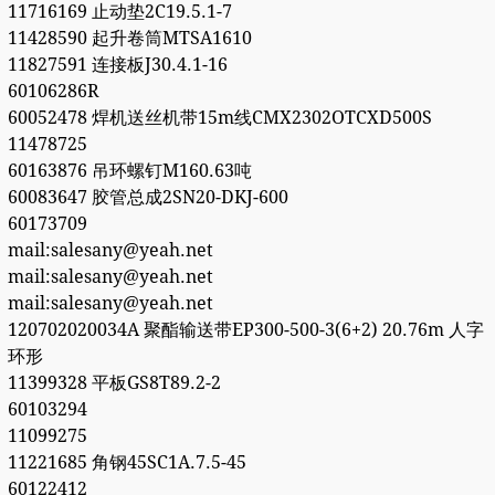
11716169 止动垫2C19.5.1-7
11428590 起升卷筒MTSA1610
11827591 连接板J30.4.1-16
60106286R
60052478 焊机送丝机带15m线CMX2302OTCXD500S
11478725
60163876 吊环螺钉M160.63吨
60083647 胶管总成2SN20-DKJ-600
60173709
mail:salesany@yeah.net
mail:salesany@yeah.net
mail:salesany@yeah.net
120702020034A 聚酯输送带EP300-500-3(6+2) 20.76m 人字
环形
11399328 平板GS8T89.2-2
60103294
11099275
11221685 角钢45SC1A.7.5-45
60122412