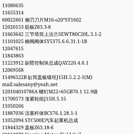
11080635
11655314
60022661 侧刃刀片M16-ɑ20°SY1602
12020153 筋板Z83.3-8
11663642 三节塔筒上法兰SEWT80C20L.3.1-2
11101025 梭阀阀体SY5375.6.6.31.1-1B
12047615
11843863
11223912 副臂控制块总成QAY220.4.6.1
12069568
11496522B 缸筒盖板锻坯J15H.5.2.2-1(M)
mail:salesany@yeah.net
120104010786A 螺钉M22×65GB70.1 12.9级
11700573 涨紧轮组J15H.5.15
11050266
11887036 活塞杆体BCS76.1.28.1-1
11052094 STC500E汽车起重机总成
11844329 盖板Z63.18-6