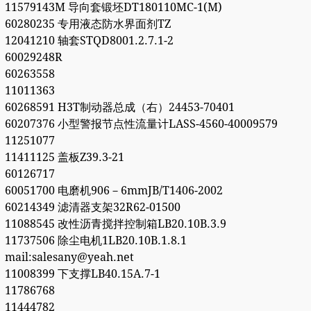
11579143M 导向套锻坯DT180110MC-1(M)
60280235 专用液态防水界面剂TZ
12041210 轴套STQD8001.2.7.1-2
60029248R
60263558
11011363
60268591 H3T制动器总成（右）24453-70401
60207376 小型警报节点性流量计LASS-4560-40009579
11251077
11411125 盖板Z39.3-21
60126717
60051700 电磨机906－6mmJB/T1406-2002
60214349 滤清器支架32R62-01500
11088545 改性沥青搅拌控制箱LB20.10B.3.9
11737506 除尘电机1LB20.10B.1.8.1
mail:salesany@yeah.net
11008399 下支撑LB40.15A.7-1
11786768
11444782