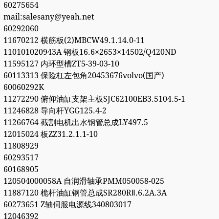
60275654
mail:salesany@yeah.net
60292060
11670212 横筋板(2)MBCW49.1.14.0-11
110101020943A 钢板16.6×2653×14502/Q420ND
11595127 内环型槽ZT5-39-03-10
60113313 保险杠左包角20453676volvo(国产)
60060292K
11272290 俯仰油缸支架主板SJC62100EB3.5104.5-1
11246828 导向杆YGG125.4-2
11266764 截割电机出水钢管总成LY497.5
12015024 板ZZ31.2.1.1-10
11808929
60293517
60168905
120504000058A 自润滑轴承PMM050058-025
11887120 桅杆油缸钢管总成SR280RⅡ.6.2A.3A
60273651 Z轴伺服电源线340803017
12046392