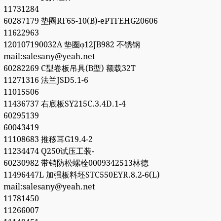
11731284
60287179 垫圈RF65-10(B)-ePTFEHG20606
11622963
120107190032A 垫圈φ12JB982 不锈钢
mail:salesany@yeah.net
60282269 C型卷板吊具(B型) 额载32T
11271316 法兰JSD5.1-6
11015506
11436737 右底板SY215C.3.4D.1-4
60295139
60043419
11108683 推移耳G19.4-2
11234474 Q250试压工装-
60230982 带销防松螺栓0009342513林德
11496447L 加强板料坯STC550EYR.8.2-6(L)
mail:salesany@yeah.net
11781450
11266007