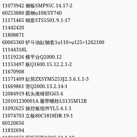
11073942 侧板SMP95C.14.17-2
60253880 圆钢φ108/SY740
11171465 铜套STS5501.9.1-17
11442420
11808871
60065360 铲斗油缸轴套1φ110×φ125×1262100
11144318L
11519226 横平台Q2000.12
11153497 板Q1600.15.12.2.1-2
11670908
11571409 缸筒ZXSYM5253J2.3.6.1.1-3
11669861 管Q2000.13.2.14-1
12084919 机头推移部G63.4
120101230001A 履带螺栓LS135M12B
11092625 操控板组件YL5.4.1.1
11074703 立板80C1818DⅢ.19-1
60120656
11832694