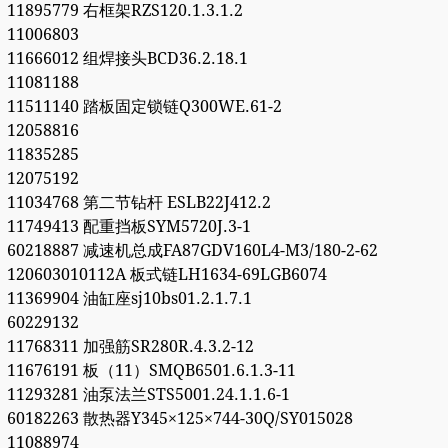
11895779 右框架RZS120.1.3.1.2
11006803
11666012 组焊接头BCD36.2.18.1
11081188
11511140 踏板固定锁链Q300WE.61-2
12058816
11835285
12075192
11034768 第二节钻杆 ESLB22J412.2
11749413 配重挡板SYM5720J.3-1
60218887 减速机总成FA87GDV160L4-M3/180-2-62
120603010112A 板式链LH1634-69LGB6074
11369904 油缸座sj10bs01.2.1.7.1
60229132
11768311 加强筋SR280R.4.3.2-12
11676191 板（11）SMQB6501.6.1.3-11
11293281 油泵法兰STS5001.24.1.1.6-1
60182263 散热器Y345×125×744-30Q/SY015028
11088974