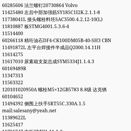
60285606 法兰螺钉20730864 Volvo
11425480 左后中部加强筋SY185C1I2K.2.1.1-8
11738041L 接头螺栓料坯SAC3500.4.2.12-10(L)
11810887 板STMG4001.5.3.6-4
11514400
60266118 精珩油石DF4-CK100DM05B-40-SH3 CBN
11491872L 左平台焊接件半成品Q2000.14.11H
11614275
11617010 尿素箱支架总成SYM5334J1.1.4.3
60169489R
11347313
11563322
120101020950A 螺栓M5×12GB5783 8.8级 达克锈
60104652
11494392 侧围上扶手SRT55C.330A.1.5
mail:salesany@yeah.net
11389622L
11625417