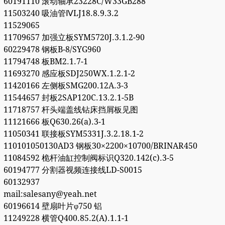
60191110 滚动轴承23228C/W33GB288
11503240 吸油管ⅣLJ18.8.9.3.2
11529065
11709657 加强立板SYM5720J.3.1.2-90
60229478 钢板B-8/SYG960
11794748 板BM2.1.7-1
11693270 感应板SDJ250WX.1.2.1-2
11420166 左侧板SMG200.12A.3-3
11544657 封板2SAP120C.13.2.1-5B
11718757 杆头端盖线钻床挡屑板见图
11121666 板Q630.26(a).3-1
11050341 联接板SYM5331J.3.2.18.1-2
110101050130AD3 钢板30×2200×10700/BRINAR450
11084592 桅杆油缸控制阀标识Q320.142(c).3-5
60194777 分割器视频连接线LD-S0015
60132937
mail:salesany@yeah.net
60196614 壁扇叶片φ750 铝
11249228 横管Q400.85.2(A).1.1-1