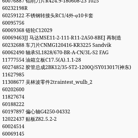
60076887 钻削刀片R424.9-180608-23 1025
60232198R
60259122 不锈钢转接头RC1/4外-φ10卡套
60095756
60069368 链轮C12029
60069463JJ 马达MSE11-2-111-R11-2A50-8BEJ 再制造
60232688 车刀片CNMG120416-KR3225 Sandvik
60062490 轴承SL1828/670-BR-A-CN/3L-S2 FAG
11777554 油箱立板C17.5(A).1.1-28
60274852 胶管总成2BK12/35-ST2-1200Q/SY013017(神东)
11627985
11308677 吴林波零件2traintest_wulb_2
60202600
11827674
60188222
60197897 偏心轴G4250-04332
12022437 贴板Z82.5.2-2
60024514
60069145