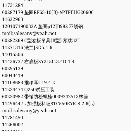
11731284
60287179 垫圈RF65-10(B)-ePTFEHG20606
11622963
120107190032A 垫圈φ12JB982 不锈钢
mail:salesany@yeah.net
60282269 C型卷板吊具(B型) 额载32T
11271316 法兰JSD5.1-6
11015506
11436737 右底板SY215C.3.4D.1-4
60295139
60043419
11108683 推移耳G19.4-2
11234474 Q250试压工装-
60230982 带销防松螺栓0009342513林德
11496447L 加强板料坯STC550EYR.8.2-6(L)
mail:salesany@yeah.net
11781450
11266007