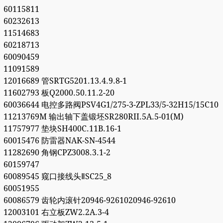
60115811
60232613
11514683
60218713
60090459
11091589
12016689 管SRTG5201.13.4.9.8-1
11602793 板Q2000.50.11.2-20
60036644 电控多路阀PSV4G1/275-3-ZPL33/5-32H15/15C10
11213769M 输出轴下盖锻坯SR280RII.5A.5-01(M)
11757977 垫块SH400C.11B.16-1
60015476 防雷器NAK-SN-4544
11282690 角钢CPZ3008.3.1-2
60159747
60089545 窥口接线头ⅡSC25_8
60051955
60086579 齿轮内滚针20946-9261020946-92610
12003101 右立板ZW2.2A.3-4