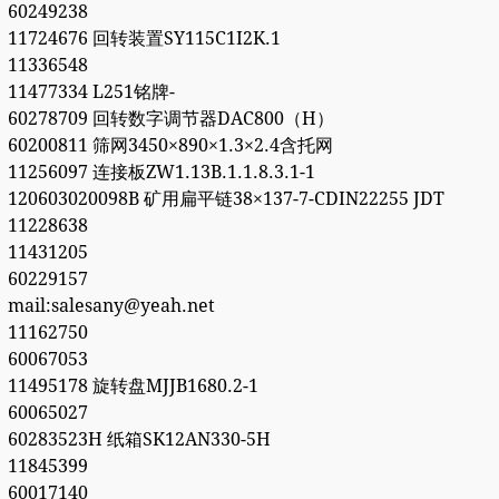
60249238
11724676 回转装置SY115C1I2K.1
11336548
11477334 L251铭牌-
60278709 回转数字调节器DAC800（H）
60200811 筛网3450×890×1.3×2.4含托网
11256097 连接板ZW1.13B.1.1.8.3.1-1
120603020098B 矿用扁平链38×137-7-CDIN22255 JDT
11228638
11431205
60229157
mail:salesany@yeah.net
11162750
60067053
11495178 旋转盘MJJB1680.2-1
60065027
60283523H 纸箱SK12AN330-5H
11845399
60017140