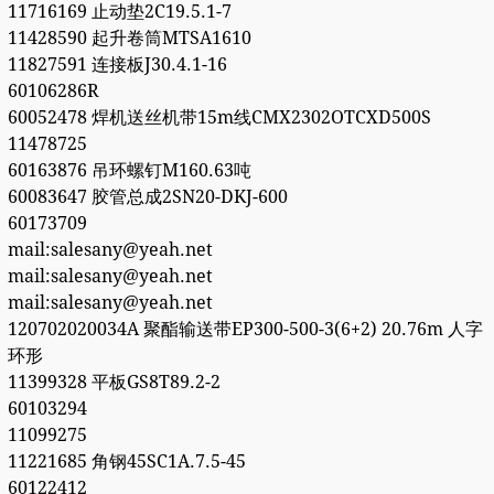
11716169 止动垫2C19.5.1-7
11428590 起升卷筒MTSA1610
11827591 连接板J30.4.1-16
60106286R
60052478 焊机送丝机带15m线CMX2302OTCXD500S
11478725
60163876 吊环螺钉M160.63吨
60083647 胶管总成2SN20-DKJ-600
60173709
mail:salesany@yeah.net
mail:salesany@yeah.net
mail:salesany@yeah.net
120702020034A 聚酯输送带EP300-500-3(6+2) 20.76m 人字
环形
11399328 平板GS8T89.2-2
60103294
11099275
11221685 角钢45SC1A.7.5-45
60122412