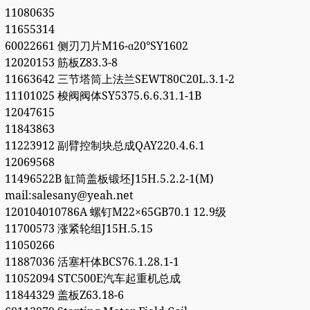
11080635
11655314
60022661 侧刃刀片M16-ɑ20°SY1602
12020153 筋板Z83.3-8
11663642 三节塔筒上法兰SEWT80C20L.3.1-2
11101025 梭阀阀体SY5375.6.6.31.1-1B
12047615
11843863
11223912 副臂控制块总成QAY220.4.6.1
12069568
11496522B 缸筒盖板锻坯J15H.5.2.2-1(M)
mail:salesany@yeah.net
120104010786A 螺钉M22×65GB70.1 12.9级
11700573 涨紧轮组J15H.5.15
11050266
11887036 活塞杆体BCS76.1.28.1-1
11052094 STC500E汽车起重机总成
11844329 盖板Z63.18-6