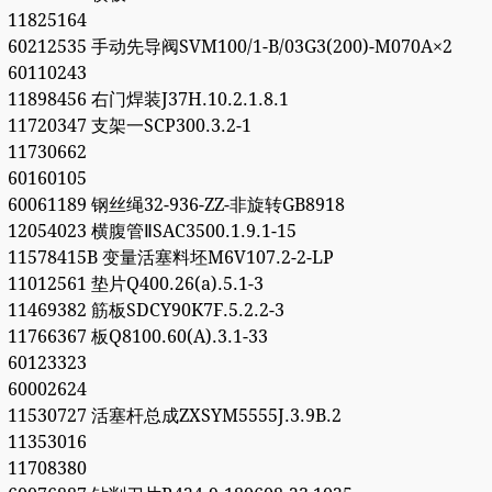
11825164
60212535 手动先导阀SVM100/1-B/03G3(200)-M070A×2
60110243
11898456 右门焊装J37H.10.2.1.8.1
11720347 支架一SCP300.3.2-1
11730662
60160105
60061189 钢丝绳32-936-ZZ-非旋转GB8918
12054023 横腹管ⅡSAC3500.1.9.1-15
11578415B 变量活塞料坯M6V107.2-2-LP
11012561 垫片Q400.26(a).5.1-3
11469382 筋板SDCY90K7F.5.2.2-3
11766367 板Q8100.60(A).3.1-33
60123323
60002624
11530727 活塞杆总成ZXSYM5555J.3.9B.2
11353016
11708380