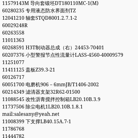
11579143M 导向套锻坯DT180110MC-1(M)
60280235 专用液态防水界面剂TZ
12041210 轴套STQD8001.2.7.1-2
60029248R
60263558
11011363
60268591 H3T制动器总成（右）24453-70401
60207376 小型警报节点性流量计LASS-4560-40009579
11251077
11411125 盖板Z39.3-21
60126717
60051700 电磨机906－6mmJB/T1406-2002
60214349 滤清器支架32R62-01500
11088545 改性沥青搅拌控制箱LB20.10B.3.9
11737506 除尘电机1LB20.10B.1.8.1
mail:salesany@yeah.net
11008399 下支撑LB40.15A.7-1
11786768
11444782