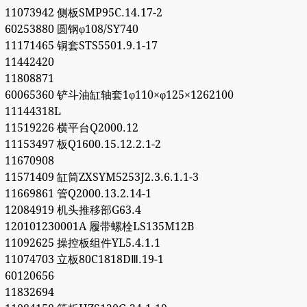
11073942 侧板SMP95C.14.17-2
60253880 圆钢φ108/SY740
11171465 铜套STS5501.9.1-17
11442420
11808871
60065360 铲斗油缸轴套1φ110×φ125×1262100
11144318L
11519226 横平台Q2000.12
11153497 板Q1600.15.12.2.1-2
11670908
11571409 缸筒ZXSYM5253J2.3.6.1.1-3
11669861 管Q2000.13.2.14-1
12084919 机头推移部G63.4
120101230001A 履带螺栓LS135M12B
11092625 操控板组件YL5.4.1.1
11074703 立板80C1818DⅢ.19-1
60120656
11832694