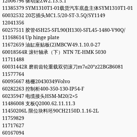
12006796 驱动架ZW2.13.5.1
11385379 SYM1310T1-01载货汽车底盘主体SYM1310T1-01
60032532 20芯插头MC1.5/20-ST-3.5Q/SY1149
12041356
60257511 胶管4SH25-SFL90(H130)-SFL45-1480-V90Q/
11168614 Up hinge plate
11672659 油缸座贴板(2)MBCW49.1.10.0-27
60018564R 滚针轴承（下）NTN 7E-HMK 5030
11711488
60031442R 磨前齿轮重载双切滚刀m7α20°z22BGB6081
11577764
60095667 格栅20430349Volvo
60282263 控制柜400-350-130-IP54-F
60235947 电缆接头HSM-M20/2×5
11486008 支板Q2000.62.11.11.3
11450206L 限位块料坯90CH2150D.1.16-2L
11759829
11717627
60167094