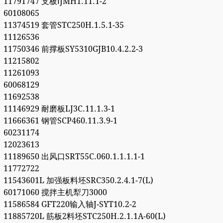
11791747 支板ⅠJMH1.11.1-2
60108065
11374519 套管STC250H.1.5.1-35
11126536
11750346 前撑板SY5310GJB10.4.2.2-3
11215802
11261093
60068129
11692538
11146929 耐磨板LJ3C.11.1.3-1
11666361 钢管SCP460.11.3.9-1
60231174
12023613
11189650 出风口SRT55C.060.1.1.1.1-1
11772722
11543601L 加强板料坯SRC350.2.4.1-7(L)
60171060 搅拌主机犁刀3000
11586584 GFT220输入轴J-SYT10.2-2
11885720L 筋板2料坯STC250H.2.1.1A-60(L)