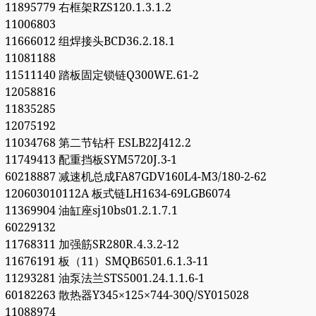
11895779 右框架RZS120.1.3.1.2
11006803
11666012 组焊接头BCD36.2.18.1
11081188
11511140 踏板固定锁链Q300WE.61-2
12058816
11835285
12075192
11034768 第二节钻杆 ESLB22J412.2
11749413 配重挡板SYM5720J.3-1
60218887 减速机总成FA87GDV160L4-M3/180-2-62
120603010112A 板式链LH1634-69LGB6074
11369904 油缸座sj10bs01.2.1.7.1
60229132
11768311 加强筋SR280R.4.3.2-12
11676191 板（11）SMQB6501.6.1.3-11
11293281 油泵法兰STS5001.24.1.1.6-1
60182263 散热器Y345×125×744-30Q/SY015028
11088974