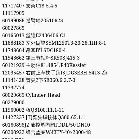
11717407 支架C18.5.4-5
11117905
60199086 摇臂轴20510623
60027869
60165013 丝锥E2436406-G1
11888183 左外纵梁SYM1250T3-23.28.1III.8-1
11748604 吊耳ⅠYLSDC180-4
11543662 第三节钻杆SK508J415.3
60121929 主动轴81.4854.P40Kessler
12035457 右前上车扶手(b)SJDG3EBH.5413-2b
11141428 管夹2下SR360.6.2.7-3
11337774
60029665 Cylinder Head
60279000
11560002 板Q8100.11.1-11
11427237 [T]臂头焊接体Q300.65.1.1
60160898J2 液控单向阀FDDL/50 DN10
60200922 组合垫圈W43TY-40×2000-48