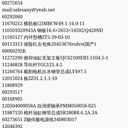
60275654
mail:salesany@yeah.net
60292060
11670212 横筋板(2)MBCW49.1.14.0-11
110101020943A 钢板16.6×2653×14502/Q420ND
11595127 内环型槽ZT5-39-03-10
60113313 保险杠左包角20453676volvo(国产)
60060292K
11272290 俯仰油缸支架主板SJC62100EB3.5104.5-1
11246828 导向杆YGG125.4-2
11266764 截割电机出水钢管总成LY497.5
12015024 板ZZ31.2.1.1-10
11808929
60293517
60168905
120504000058A 自润滑轴承PMM050058-025
11887120 桅杆油缸钢管总成SR280RⅡ.6.2A.3A
60273651 Z轴伺服电源线340803017
12046392