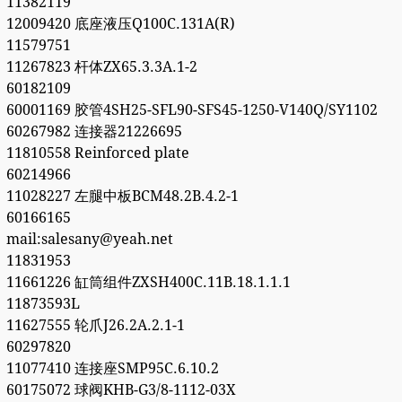
11382119
12009420 底座液压Q100C.131A(R)
11579751
11267823 杆体ZX65.3.3A.1-2
60182109
60001169 胶管4SH25-SFL90-SFS45-1250-V140Q/SY1102
60267982 连接器21226695
11810558 Reinforced plate
60214966
11028227 左腿中板BCM48.2B.4.2-1
60166165
mail:salesany@yeah.net
11831953
11661226 缸筒组件ZXSH400C.11B.18.1.1.1
11873593L
11627555 轮爪J26.2A.2.1-1
60297820
11077410 连接座SMP95C.6.10.2
60175072 球阀KHB-G3/8-1112-03X