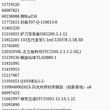
11719126
60087821
60238088 脚轮φ250
11772611 封板T07-Q-110013-8
11402320
11216025 铲刀安装板SHG200.5.1-12
11852201 133五代直管1.1mC12037Ⅱ.3.1B.3D
11745005
12032918L 左立板料坯STC250S.2.1.1.2-3(L)
11139136 螺旋钻体TLSDB80.1
11831095
11419913
11217467
11101651 Q103堵头1-2-
110904000202A 闪光对焊封闭箍筋（创新基地）φ8
60097423
11662997 钢管总成STC250S1.12.1A.1.22
11095890