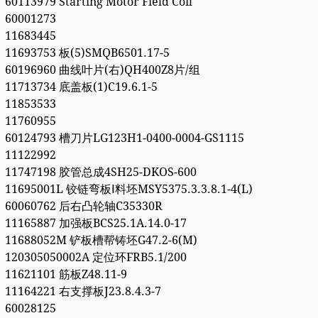
60113979 Starting Motor Field Coil
60001273
11683445
11693753 板(5)SMQB6501.17-5
60196960 曲线叶片(右)QH400Z8片/组
11713734 底盖板(1)C19.6.1-5
11853533
11760955
60124793 槽刀片LG123H1-0400-0004-GS1115
11122992
11747198 胶管总成4SH25-DKOS-600
11695001L 铰链弯板Ⅰ料坯MSY5375.3.3.8.1-4(L)
60060762 后右凸轮轴C35330R
11165887 加强板BCS25.1A.14.0-17
11688052M 铲板槽帮铸坯G47.2-6(M)
120305050002A 定位环FRB5.1/200
11621101 筋板Z48.11-9
11164221 右支撑板J23.8.4.3-7
60028125