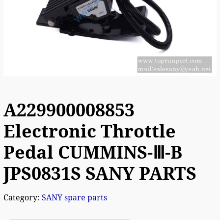
A229900008853
Electronic Throttle
Pedal CUMMINS-Ⅲ-B
JPS0831S SANY PARTS
Category:
SANY spare parts