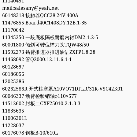
11140451
mail:salesany@yeah.net
60148318 接触器QCC28 24V 400A
11476855 Board40C1408DY.12B.1-35
11170642
11345250 一段底板隔板耐磨内衬DM2.1.2-5
60001800 倾斜可转位镗刀头TQW48/50
11592273 钻臂推进器推进油缸ZXFP1.8.28
11468092 管Q2000.12.11.6.1-1
60128697
60186056
12025386
60262586R 开式柱塞泵A10VO71DFLR/31R-VSC42K01
60046337 动臂检验销轴φ110×577
11512602 封板二GXF25010.2.1.3-3
11835635
11006201L
11228037
60176078 钢板B-10/610L