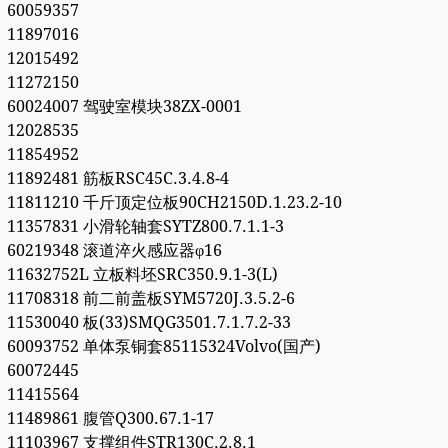
60059357
11897016
12015492
11272150
60024007 驾驶室模块38ZX-0001
12028535
11854952
11892481 筋板RSC45C.3.4.8-4
11811210 千斤顶定位板90CH2150D.1.23.2-10
11357831 小滑轮轴套SYTZ800.7.1.1-3
60219348 滚道淬火感应器φ16
11632752L 立板料坯SRC350.9.1-3(L)
11708318 前二前盖板SYM5720J.3.5.2-6
11530040 板(33)SMQG3501.7.1.7.2-33
60093752 单体泵铜套85115324Volvo(国产)
60072445
11415564
11489861 腹管Q300.67.1-17
11103967 支撑组件STR130C.2.8.1