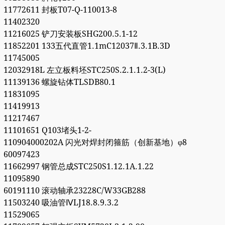
11772611 封板T07-Q-110013-8
11402320
11216025 铲刀安装板SHG200.5.1-12
11852201 133五代直管1.1mC12037Ⅱ.3.1B.3D
11745005
12032918L 左立板料坯STC250S.2.1.1.2-3(L)
11139136 螺旋钻体TLSDB80.1
11831095
11419913
11217467
11101651 Q103堵头1-2-
110904000202A 闪光对焊封闭箍筋（创新基地）φ8
60097423
11662997 钢管总成STC250S1.12.1A.1.22
11095890
60191110 滚动轴承23228C/W33GB288
11503240 吸油管ⅣLJ18.8.9.3.2
11529065