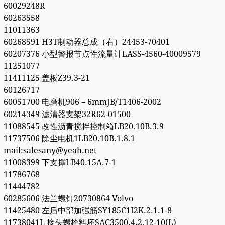
60029248R
60263558
11011363
60268591 H3T制动器总成（右）24453-70401
60207376 小型警报节点性流量计LASS-4560-40009579
11251077
11411125 盖板Z39.3-21
60126717
60051700 电磨机906－6mmJB/T1406-2002
60214349 滤清器支架32R62-01500
11088545 改性沥青搅拌控制箱LB20.10B.3.9
11737506 除尘电机1LB20.10B.1.8.1
mail:salesany@yeah.net
11008399 下支撑LB40.15A.7-1
11786768
11444782
60285606 法兰螺钉20730864 Volvo
11425480 左后中部加强筋SY185C1I2K.2.1.1-8
11738041L 接头螺栓料坯SAC3500.4.2.12-10(L)