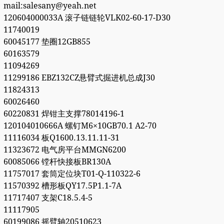
mail:salesany@yeah.net
120604000033A 滚子链链轮VLK02-60-17-D30
11740019
60045177 垫圈12GB855
60163579
11094269
11299186 EBZ132CZ悬臂式掘进机总成J30
11824313
60026460
60220831 焊钳主支撑78014196-1
120104010666A 螺钉M6×10GB70.1 A2-70
11116034 板Q1600.13.11.11-31
11323672 电气房平台MMGN6200
60085066 镗杆快接板BR130A
11757017 套筒定位块T01-Q-110322-6
11570392 槽形板QY17.5P1.1-7A
11717407 支架C18.5.4-5
11117905
60199086 摇臂轴20510623