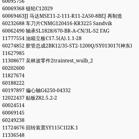
60095756
60069368 链轮C12029
60069463JJ 马达MSE11-2-111-R11-2A50-8BEJ 再制造
60232688 车刀片CNMG120416-KR3225 Sandvik
60062490 轴承SL1828/670-BR-A-CN/3L-S2 FAG
11777554 油箱立板C17.5(A).1.1-28
60274852 胶管总成2BK12/35-ST2-1200Q/SY013017(神东)
11627985
11308677 吴林波零件2traintest_wulb_2
60202600
11827674
60188222
60197897 偏心轴G4250-04332
12022437 贴板Z82.5.2-2
60024514
60069145
60249238
11724676 回转装置SY115C1I2K.1
11336548