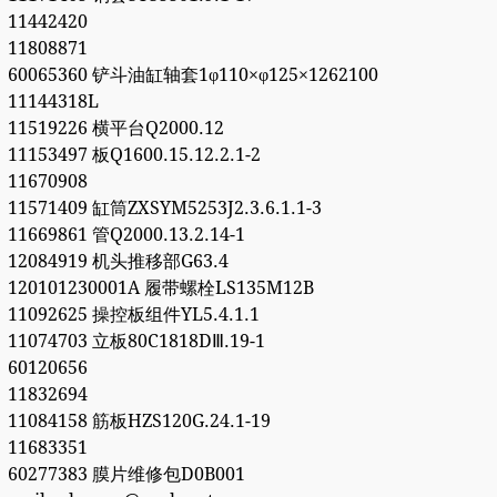
11442420
11808871
60065360 铲斗油缸轴套1φ110×φ125×1262100
11144318L
11519226 横平台Q2000.12
11153497 板Q1600.15.12.2.1-2
11670908
11571409 缸筒ZXSYM5253J2.3.6.1.1-3
11669861 管Q2000.13.2.14-1
12084919 机头推移部G63.4
120101230001A 履带螺栓LS135M12B
11092625 操控板组件YL5.4.1.1
11074703 立板80C1818DⅢ.19-1
60120656
11832694
11084158 筋板HZS120G.24.1-19
11683351
60277383 膜片维修包D0B001