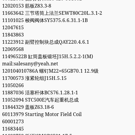
12020153 筋板Z83.3-8
11663642 三节塔筒上法兰SEWT80C20L.3.1-2
11101025 梭阀阀体SY5375.6.6.31.1-1B
12047615
11843863
11223912 副臂控制块总成QAY220.4.6.1
12069568
11496522B 缸筒盖板锻坯J15H.5.2.2-1(M)
mail:salesany@yeah.net
120104010786A 螺钉M22×65GB70.1 12.9级
11700573 涨紧轮组J15H.5.15
11050266
11887036 活塞杆体BCS76.1.28.1-1
11052094 STC500E汽车起重机总成
11844329 盖板Z63.18-6
60113979 Starting Motor Field Coil
60001273
11683445