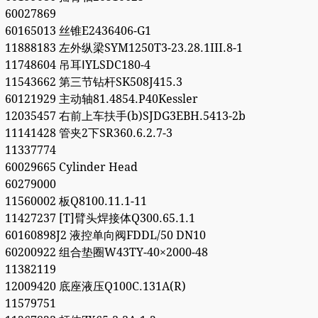
60027869
60165013 丝锥E2436406-G1
11888183 左外纵梁SYM1250T3-23.28.1III.8-1
11748604 吊耳ⅠYLSDC180-4
11543662 第三节钻杆SK508J415.3
60121929 主动轴81.4854.P40Kessler
12035457 右前上车扶手(b)SJDG3EBH.5413-2b
11141428 管夹2下SR360.6.2.7-3
11337774
60029665 Cylinder Head
60279000
11560002 板Q8100.11.1-11
11427237 [T]臂头焊接体Q300.65.1.1
60160898J2 液控单向阀FDDL/50 DN10
60200922 组合垫圈W43TY-40×2000-48
11382119
12009420 底座液压Q100C.131A(R)
11579751