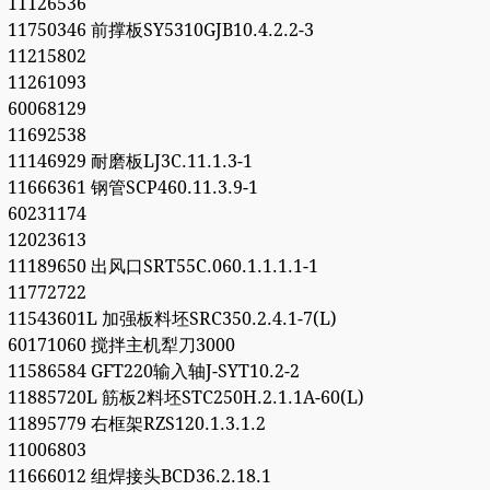
11126536
11750346 前撑板SY5310GJB10.4.2.2-3
11215802
11261093
60068129
11692538
11146929 耐磨板LJ3C.11.1.3-1
11666361 钢管SCP460.11.3.9-1
60231174
12023613
11189650 出风口SRT55C.060.1.1.1.1-1
11772722
11543601L 加强板料坯SRC350.2.4.1-7(L)
60171060 搅拌主机犁刀3000
11586584 GFT220输入轴J-SYT10.2-2
11885720L 筋板2料坯STC250H.2.1.1A-60(L)
11895779 右框架RZS120.1.3.1.2
11006803
11666012 组焊接头BCD36.2.18.1