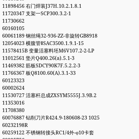
11898456 右门焊装J37H.10.2.1.8.1
11720347 支架一SCP300.3.2-1
11730662
60160105
60061189 钢丝绳32-936-ZZ-非旋转GB8918
12054023 横腹管ⅡSAC3500.1.9.1-15
11578415B 变量活塞料坯M6V107.2-2-LP
11012561 垫片Q400.26(a).5.1-3
11469382 筋板SDCY90K7F.5.2.2-3
11766367 板Q8100.60(A).3.1-33
60123323
60002624
11530727 活塞杆总成ZXSYM5555J.3.9B.2
11353016
11708380
60076887 钻削刀片R424.9-180608-23 1025
60232198R
60259122 不锈钢转接头RC1/4外-φ10卡套