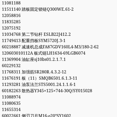
11081188
11511140 踏板固定锁链Q300WE.61-2
12058816
11835285
12075192
11034768 第二节钻杆 ESLB22J412.2
11749413 配重挡板SYM5720J.3-1
60218887 减速机总成FA87GDV160L4-M3/180-2-62
120603010112A 板式链LH1634-69LGB6074
11369904 油缸座sj10bs01.2.1.7.1
60229132
11768311 加强筋SR280R.4.3.2-12
11676191 板（11）SMQB6501.6.1.3-11
11293281 油泵法兰STS5001.24.1.1.6-1
60182263 散热器Y345×125×744-30Q/SY015028
11088974
11080635
11655314
60022661 侧刃刀片M16-ɑ20°SY1602