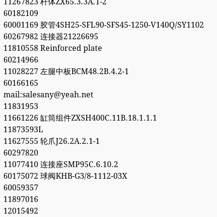
11267823 杆体ZX65.3.3A.1-2
60182109
60001169 胶管4SH25-SFL90-SFS45-1250-V140Q/SY1102
60267982 连接器21226695
11810558 Reinforced plate
60214966
11028227 左腿中板BCM48.2B.4.2-1
60166165
mail:salesany@yeah.net
11831953
11661226 缸筒组件ZXSH400C.11B.18.1.1.1
11873593L
11627555 轮爪J26.2A.2.1-1
60297820
11077410 连接座SMP95C.6.10.2
60175072 球阀KHB-G3/8-1112-03X
60059357
11897016
12015492