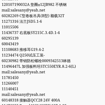
120107190032A 垫圈φ12JB982 不锈钢
mail:salesany@yeah.net
60282269 C型卷板吊具(B型) 额载32T
11271316 法兰JSD5.1-6
11015506
11436737 右底板SY215C.3.4D.1-4
60295139
60043419
11108683 推移耳G19.4-2
11234474 Q250试压工装-
60230982 带销防松螺栓0009342513林德
11496447L 加强板料坯STC550EYR.8.2-6(L)
mail:salesany@yeah.net
11781450
11266007
11140451
mail:salesany@yeah.net
60148318 接触器QCC28 24V 400A