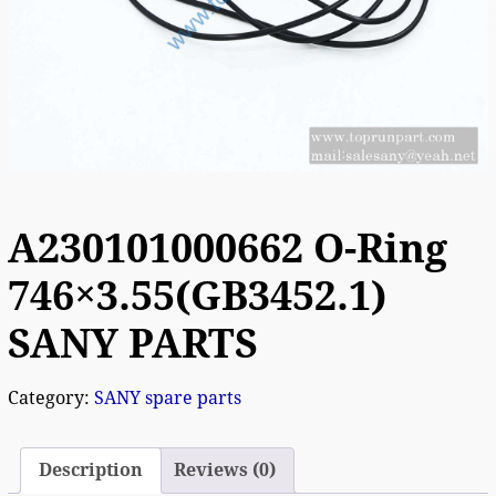
A230101000662 O-Ring
746×3.55(GB3452.1)
SANY PARTS
Category:
SANY spare parts
Description
Reviews (0)