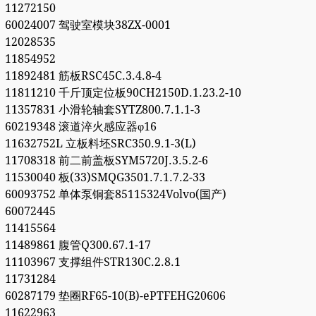
11272150
60024007 驾驶室模块38ZX-0001
12028535
11854952
11892481 筋板RSC45C.3.4.8-4
11811210 千斤顶定位板90CH2150D.1.23.2-10
11357831 小滑轮轴套SYTZ800.7.1.1-3
60219348 滚道淬火感应器φ16
11632752L 立板料坯SRC350.9.1-3(L)
11708318 前二前盖板SYM5720J.3.5.2-6
11530040 板(33)SMQG3501.7.1.7.2-33
60093752 单体泵铜套85115324Volvo(国产)
60072445
11415564
11489861 腹管Q300.67.1-17
11103967 支撑组件STR130C.2.8.1
11731284
60287179 垫圈RF65-10(B)-ePTFEHG20606
11622963