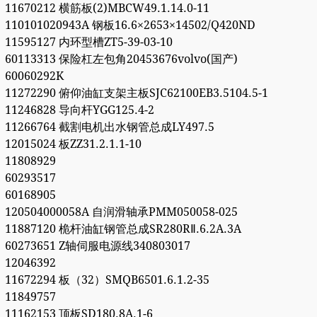
11670212 横筋板(2)MBCW49.1.14.0-11
110101020943A 钢板16.6×2653×14502/Q420ND
11595127 内环型槽ZT5-39-03-10
60113313 保险杠左包角20453676volvo(国产)
60060292K
11272290 俯仰油缸支架主板SJC62100EB3.5104.5-1
11246828 导向杆YGG125.4-2
11266764 截割电机出水钢管总成LY497.5
12015024 板ZZ31.2.1.1-10
11808929
60293517
60168905
120504000058A 自润滑轴承PMM050058-025
11887120 桅杆油缸钢管总成SR280RⅡ.6.2A.3A
60273651 Z轴伺服电源线340803017
12046392
11672294 板（32）SMQB6501.6.1.2-35
11849757
11162153 顶板SD180.8A.1-6