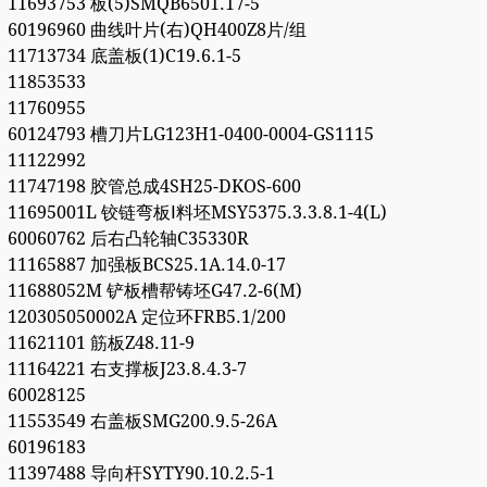
11693753 板(5)SMQB6501.17-5
60196960 曲线叶片(右)QH400Z8片/组
11713734 底盖板(1)C19.6.1-5
11853533
11760955
60124793 槽刀片LG123H1-0400-0004-GS1115
11122992
11747198 胶管总成4SH25-DKOS-600
11695001L 铰链弯板Ⅰ料坯MSY5375.3.3.8.1-4(L)
60060762 后右凸轮轴C35330R
11165887 加强板BCS25.1A.14.0-17
11688052M 铲板槽帮铸坯G47.2-6(M)
120305050002A 定位环FRB5.1/200
11621101 筋板Z48.11-9
11164221 右支撑板J23.8.4.3-7
60028125
11553549 右盖板SMG200.9.5-26A
60196183
11397488 导向杆SYTY90.10.2.5-1