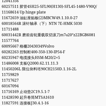
12041356
60257511 胶管4SH25-SFL90(H130)-SFL45-1480-V90Q/
11168614 Up hinge plate
11672659 油缸座贴板(2)MBCW49.1.10.0-27
60018564R 滚针轴承（下）NTN 7E-HMK 5030
11711488
60031442R 磨前齿轮重载双切滚刀m7α20°z22BGB6081
11577764
60095667 格栅20430349Volvo
60282263 控制柜400-350-130-IP54-F
60235947 电缆接头HSM-M20/2×5
11486008 支板Q2000.62.11.11.3
11450206L 限位块料坯90CH2150D.1.16-2L
11759829
11717627
60167094
11716169 止动垫2C19.5.1-7
11428590 起升卷筒MTSA1610
11827591 连接板J30.4.1-16