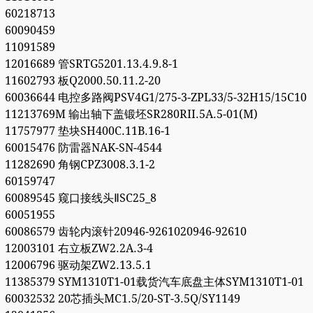
60218713
60090459
11091589
12016689 管SRTG5201.13.4.9.8-1
11602793 板Q2000.50.11.2-20
60036644 电控多路阀PSV4G1/275-3-ZPL33/5-32H15/15C10
11213769M 输出轴下盖锻坯SR280RII.5A.5-01(M)
11757977 垫块SH400C.11B.16-1
60015476 防雷器NAK-SN-4544
11282690 角钢CPZ3008.3.1-2
60159747
60089545 窥口接线头ⅡSC25_8
60051955
60086579 齿轮内滚针20946-9261020946-92610
12003101 右立板ZW2.2A.3-4
12006796 驱动架ZW2.13.5.1
11385379 SYM1310T1-01载货汽车底盘主体SYM1310T1-01
60032532 20芯插头MC1.5/20-ST-3.5Q/SY1149