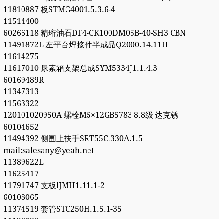
11810887 板STMG4001.5.3.6-4
11514400
60266118 精珩油石DF4-CK100DM05B-40-SH3 CBN
11491872L 左平台焊接件半成品Q2000.14.11H
11614275
11617010 尿素箱支架总成SYM5334J1.1.4.3
60169489R
11347313
11563322
120101020950A 螺栓M5×12GB5783 8.8级 达克锈
60104652
11494392 侧围上扶手SRT55C.330A.1.5
mail:salesany@yeah.net
11389622L
11625417
11791747 支板ⅠJMH1.11.1-2
60108065
11374519 套管STC250H.1.5.1-35