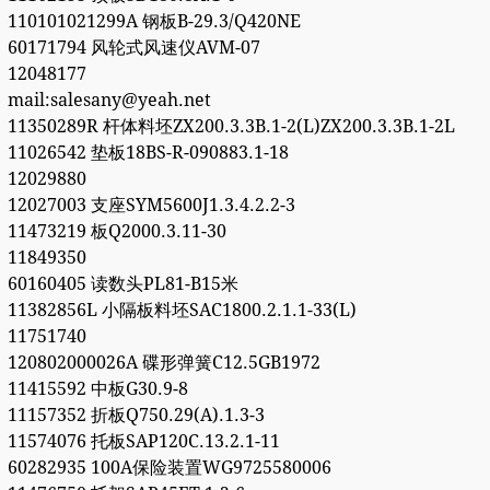
110101021299A 钢板B-29.3/Q420NE
60171794 风轮式风速仪AVM-07
12048177
mail:salesany@yeah.net
11350289R 杆体料坯ZX200.3.3B.1-2(L)ZX200.3.3B.1-2L
11026542 垫板18BS-R-090883.1-18
12029880
12027003 支座SYM5600J1.3.4.2.2-3
11473219 板Q2000.3.11-30
11849350
60160405 读数头PL81-B15米
11382856L 小隔板料坯SAC1800.2.1.1-33(L)
11751740
120802000026A 碟形弹簧C12.5GB1972
11415592 中板G30.9-8
11157352 折板Q750.29(A).1.3-3
11574076 托板SAP120C.13.2.1-11
60282935 100A保险装置WG9725580006