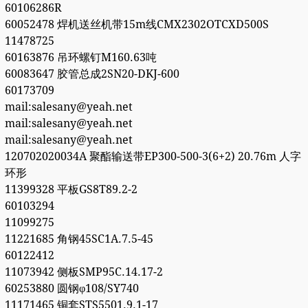
60106286R
60052478 焊机送丝机带15m线CMX2302OTCXD500S
11478725
60163876 吊环螺钉M160.63吨
60083647 胶管总成2SN20-DKJ-600
60173709
mail:salesany@yeah.net
mail:salesany@yeah.net
mail:salesany@yeah.net
120702020034A 聚酯输送带EP300-500-3(6+2) 20.76m 人字
环形
11399328 平板GS8T89.2-2
60103294
11099275
11221685 角钢45SC1A.7.5-45
60122412
11073942 侧板SMP95C.14.17-2
60253880 圆钢φ108/SY740
11171465 铜套STS5501.9.1-17