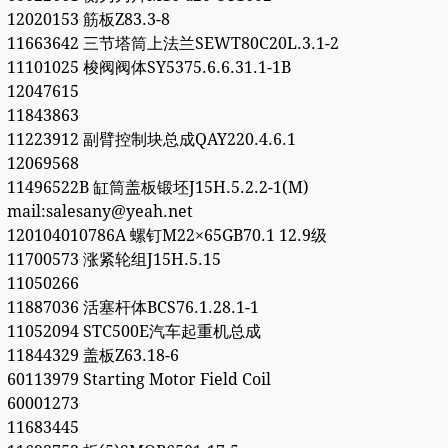
12020153 筋板Z83.3-8
11663642 三节塔筒上法兰SEWT80C20L.3.1-2
11101025 梭阀阀体SY5375.6.6.31.1-1B
12047615
11843863
11223912 副臂控制块总成QAY220.4.6.1
12069568
11496522B 缸筒盖板锻坯J15H.5.2.2-1(M)
mail:salesany@yeah.net
120104010786A 螺钉M22×65GB70.1 12.9级
11700573 涨紧轮组J15H.5.15
11050266
11887036 活塞杆体BCS76.1.28.1-1
11052094 STC500E汽车起重机总成
11844329 盖板Z63.18-6
60113979 Starting Motor Field Coil
60001273
11683445