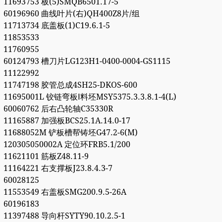
11693753 板(5)SMQB6501.17-5
60196960 曲线叶片(右)QH400Z8片/组
11713734 底盖板(1)C19.6.1-5
11853533
11760955
60124793 槽刀片LG123H1-0400-0004-GS1115
11122992
11747198 胶管总成4SH25-DKOS-600
11695001L 铰链弯板Ⅰ料坯MSY5375.3.3.8.1-4(L)
60060762 后右凸轮轴C35330R
11165887 加强板BCS25.1A.14.0-17
11688052M 铲板槽帮铸坯G47.2-6(M)
120305050002A 定位环FRB5.1/200
11621101 筋板Z48.11-9
11164221 右支撑板J23.8.4.3-7
60028125
11553549 右盖板SMG200.9.5-26A
60196183
11397488 导向杆SYTY90.10.2.5-1