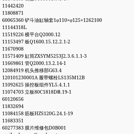
11442420
11808871
60065360 铲斗油缸轴套1φ110×φ125×1262100
11144318L
11519226 横平台Q2000.12
11153497 板Q1600.15.12.2.1-2
11670908
11571409 缸筒ZXSYM5253J2.3.6.1.1-3
11669861 管Q2000.13.2.14-1
12084919 机头推移部G63.4
120101230001A 履带螺栓LS135M12B
11092625 操控板组件YL5.4.1.1
11074703 立板80C1818DⅢ.19-1
60120656
11832694
11084158 筋板HZS120G.24.1-19
11683351
60277383 膜片维修包D0B001