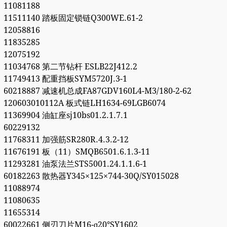
11081188
11511140 踏板固定锁链Q300WE.61-2
12058816
11835285
12075192
11034768 第二节钻杆 ESLB22J412.2
11749413 配重挡板SYM5720J.3-1
60218887 减速机总成FA87GDV160L4-M3/180-2-62
120603010112A 板式链LH1634-69LGB6074
11369904 油缸座sj10bs01.2.1.7.1
60229132
11768311 加强筋SR280R.4.3.2-12
11676191 板（11）SMQB6501.6.1.3-11
11293281 油泵法兰STS5001.24.1.1.6-1
60182263 散热器Y345×125×744-30Q/SY015028
11088974
11080635
11655314
60022661 侧刃刀片M16-ɑ20°SY1602