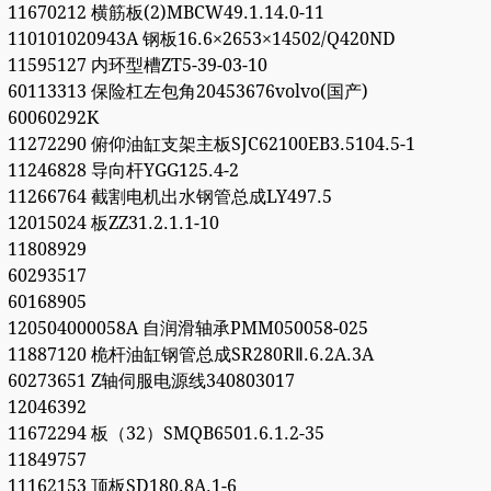
11670212 横筋板(2)MBCW49.1.14.0-11
110101020943A 钢板16.6×2653×14502/Q420ND
11595127 内环型槽ZT5-39-03-10
60113313 保险杠左包角20453676volvo(国产)
60060292K
11272290 俯仰油缸支架主板SJC62100EB3.5104.5-1
11246828 导向杆YGG125.4-2
11266764 截割电机出水钢管总成LY497.5
12015024 板ZZ31.2.1.1-10
11808929
60293517
60168905
120504000058A 自润滑轴承PMM050058-025
11887120 桅杆油缸钢管总成SR280RⅡ.6.2A.3A
60273651 Z轴伺服电源线340803017
12046392
11672294 板（32）SMQB6501.6.1.2-35
11849757
11162153 顶板SD180.8A.1-6