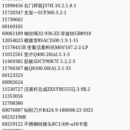
11898456 右门焊装J37H.10.2.1.8.1
11720347 支架一SCP300.3.2-1
11730662
60160105
60061189 钢丝绳32-936-ZZ-非旋转GB8918
12054023 横腹管ⅡSAC3500.1.9.1-15
11578415B 变量活塞料坯M6V107.2-2-LP
11012561 垫片Q400.26(a).5.1-3
11469382 筋板SDCY90K7F.5.2.2-3
11766367 板Q8100.60(A).3.1-33
60123323
60002624
11530727 活塞杆总成ZXSYM5555J.3.9B.2
11353016
11708380
60076887 钻削刀片R424.9-180608-23 1025
60232198R
60259122 不锈钢转接头RC1/4外-φ10卡套