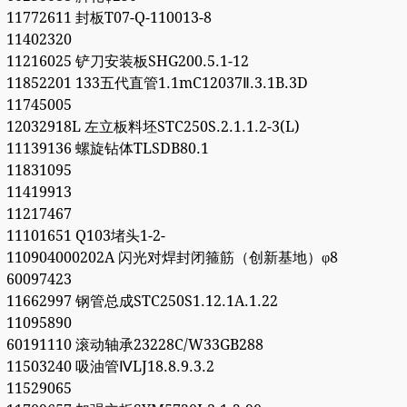
11772611 封板T07-Q-110013-8
11402320
11216025 铲刀安装板SHG200.5.1-12
11852201 133五代直管1.1mC12037Ⅱ.3.1B.3D
11745005
12032918L 左立板料坯STC250S.2.1.1.2-3(L)
11139136 螺旋钻体TLSDB80.1
11831095
11419913
11217467
11101651 Q103堵头1-2-
110904000202A 闪光对焊封闭箍筋（创新基地）φ8
60097423
11662997 钢管总成STC250S1.12.1A.1.22
11095890
60191110 滚动轴承23228C/W33GB288
11503240 吸油管ⅣLJ18.8.9.3.2
11529065