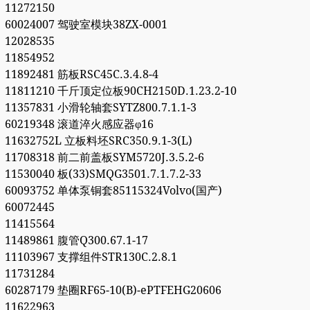
11272150
60024007 驾驶室模块38ZX-0001
12028535
11854952
11892481 筋板RSC45C.3.4.8-4
11811210 千斤顶定位板90CH2150D.1.23.2-10
11357831 小滑轮轴套SYTZ800.7.1.1-3
60219348 滚道淬火感应器φ16
11632752L 立板料坯SRC350.9.1-3(L)
11708318 前二前盖板SYM5720J.3.5.2-6
11530040 板(33)SMQG3501.7.1.7.2-33
60093752 单体泵铜套85115324Volvo(国产)
60072445
11415564
11489861 腹管Q300.67.1-17
11103967 支撑组件STR130C.2.8.1
11731284
60287179 垫圈RF65-10(B)-ePTFEHG20606
11622963