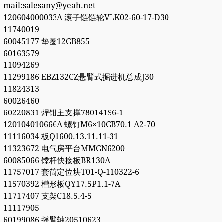
mail:salesany@yeah.net
120604000033A 滚子链链轮VLK02-60-17-D30
11740019
60045177 垫圈12GB855
60163579
11094269
11299186 EBZ132CZ悬臂式掘进机总成J30
11824313
60026460
60220831 焊钳主支撑78014196-1
120104010666A 螺钉M6×10GB70.1 A2-70
11116034 板Q1600.13.11.11-31
11323672 电气房平台MMGN6200
60085066 镗杆快接板BR130A
11757017 套筒定位块T01-Q-110322-6
11570392 槽形板QY17.5P1.1-7A
11717407 支架C18.5.4-5
11117905
60199086 摇臂轴20510623