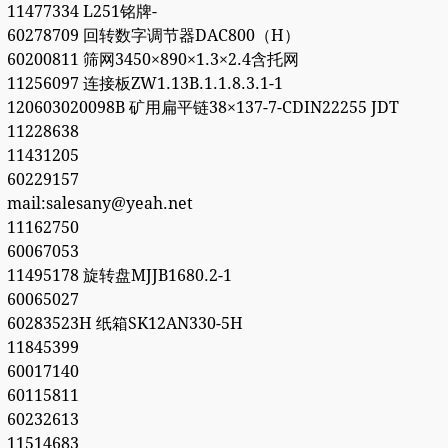
11477334 L251铭牌-
60278709 回转数字调节器DAC800（H）
60200811 筛网3450×890×1.3×2.4含托网
11256097 连接板ZW1.13B.1.1.8.3.1-1
120603020098B 矿用扁平链38×137-7-CDIN22255 JDT
11228638
11431205
60229157
mail:salesany@yeah.net
11162750
60067053
11495178 旋转盘MJJB1680.2-1
60065027
60283523H 纸箱SK12AN330-5H
11845399
60017140
60115811
60232613
11514683