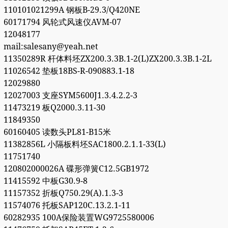
110101021299A 钢板B-29.3/Q420NE
60171794 风轮式风速仪AVM-07
12048177
mail:salesany@yeah.net
11350289R 杆体料坯ZX200.3.3B.1-2(L)ZX200.3.3B.1-2L
11026542 垫板18BS-R-090883.1-18
12029880
12027003 支座SYM5600J1.3.4.2.2-3
11473219 板Q2000.3.11-30
11849350
60160405 读数头PL81-B15米
11382856L 小隔板料坯SAC1800.2.1.1-33(L)
11751740
120802000026A 碟形弹簧C12.5GB1972
11415592 中板G30.9-8
11157352 折板Q750.29(A).1.3-3
11574076 托板SAP120C.13.2.1-11
60282935 100A保险装置WG9725580006