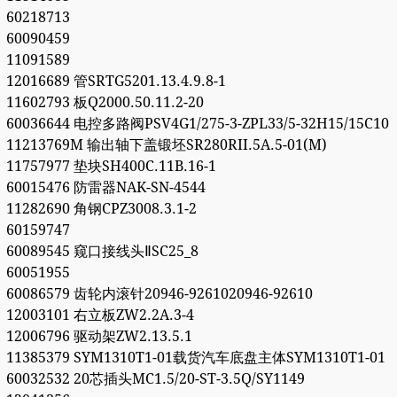
60218713
60090459
11091589
12016689 管SRTG5201.13.4.9.8-1
11602793 板Q2000.50.11.2-20
60036644 电控多路阀PSV4G1/275-3-ZPL33/5-32H15/15C10
11213769M 输出轴下盖锻坯SR280RII.5A.5-01(M)
11757977 垫块SH400C.11B.16-1
60015476 防雷器NAK-SN-4544
11282690 角钢CPZ3008.3.1-2
60159747
60089545 窥口接线头ⅡSC25_8
60051955
60086579 齿轮内滚针20946-9261020946-92610
12003101 右立板ZW2.2A.3-4
12006796 驱动架ZW2.13.5.1
11385379 SYM1310T1-01载货汽车底盘主体SYM1310T1-01
60032532 20芯插头MC1.5/20-ST-3.5Q/SY1149