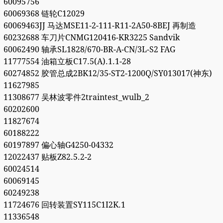
60095756
60069368 链轮C12029
60069463JJ 马达MSE11-2-111-R11-2A50-8BEJ 再制造
60232688 车刀片CNMG120416-KR3225 Sandvik
60062490 轴承SL1828/670-BR-A-CN/3L-S2 FAG
11777554 油箱立板C17.5(A).1.1-28
60274852 胶管总成2BK12/35-ST2-1200Q/SY013017(神东)
11627985
11308677 吴林波零件2traintest_wulb_2
60202600
11827674
60188222
60197897 偏心轴G4250-04332
12022437 贴板Z82.5.2-2
60024514
60069145
60249238
11724676 回转装置SY115C1I2K.1
11336548