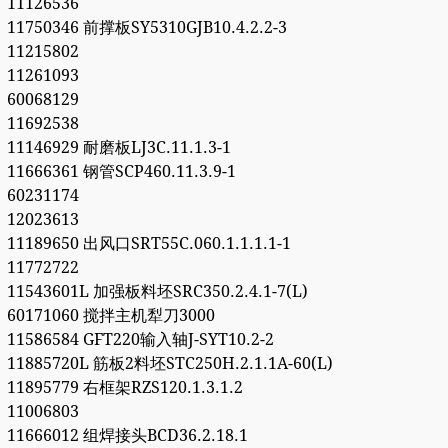
11126536
11750346 前撑板SY5310GJB10.4.2.2-3
11215802
11261093
60068129
11692538
11146929 耐磨板LJ3C.11.1.3-1
11666361 钢管SCP460.11.3.9-1
60231174
12023613
11189650 出风口SRT55C.060.1.1.1.1-1
11772722
11543601L 加强板料坯SRC350.2.4.1-7(L)
60171060 搅拌主机犁刀3000
11586584 GFT220输入轴J-SYT10.2-2
11885720L 筋板2料坯STC250H.2.1.1A-60(L)
11895779 右框架RZS120.1.3.1.2
11006803
11666012 组焊接头BCD36.2.18.1