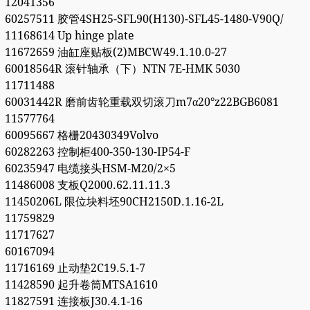
12041356
60257511 胶管4SH25-SFL90(H130)-SFL45-1480-V90Q/
11168614 Up hinge plate
11672659 油缸座贴板(2)MBCW49.1.10.0-27
60018564R 滚针轴承（下）NTN 7E-HMK 5030
11711488
60031442R 磨前齿轮重载双切滚刀m7α20°z22BGB6081
11577764
60095667 格栅20430349Volvo
60282263 控制柜400-350-130-IP54-F
60235947 电缆接头HSM-M20/2×5
11486008 支板Q2000.62.11.11.3
11450206L 限位块料坯90CH2150D.1.16-2L
11759829
11717627
60167094
11716169 止动垫2C19.5.1-7
11428590 起升卷筒MTSA1610
11827591 连接板J30.4.1-16