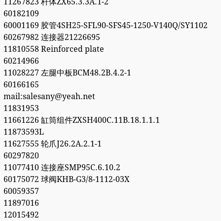
11267823 杆体ZX65.3.3A.1-2
60182109
60001169 胶管4SH25-SFL90-SFS45-1250-V140Q/SY1102
60267982 连接器21226695
11810558 Reinforced plate
60214966
11028227 左腿中板BCM48.2B.4.2-1
60166165
mail:salesany@yeah.net
11831953
11661226 缸筒组件ZXSH400C.11B.18.1.1.1
11873593L
11627555 轮爪J26.2A.2.1-1
60297820
11077410 连接座SMP95C.6.10.2
60175072 球阀KHB-G3/8-1112-03X
60059357
11897016
12015492