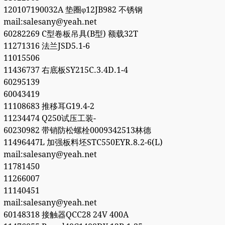
120107190032A 垫圈φ12JB982 不锈钢
mail:salesany@yeah.net
60282269 C型卷板吊具(B型) 额载32T
11271316 法兰JSD5.1-6
11015506
11436737 右底板SY215C.3.4D.1-4
60295139
60043419
11108683 推移耳G19.4-2
11234474 Q250试压工装-
60230982 带销防松螺栓0009342513林德
11496447L 加强板料坯STC550EYR.8.2-6(L)
mail:salesany@yeah.net
11781450
11266007
11140451
mail:salesany@yeah.net
60148318 接触器QCC28 24V 400A