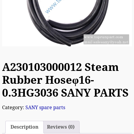
A230103000012 Steam
Rubber Hoseφ16-
0.3HG3036 SANY PARTS
Category:
SANY spare parts
Description
Reviews (0)