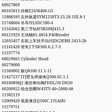
60027869
60165013 丝锥E2436406-G1
11888183 左外纵梁SYM1250T3-23.28.1III.8-1
11748604 吊耳ⅠYLSDC180-4
11543662 第三节钻杆SK508J415.3
60121929 主动轴81.4854.P40Kessler
12035457 右前上车扶手(b)SJDG3EBH.5413-2b
11141428 管夹2下SR360.6.2.7-3
11337774
60029665 Cylinder Head
60279000
11560002 板Q8100.11.1-11
11427237 [T]臂头焊接体Q300.65.1.1
60160898J2 液控单向阀FDDL/50 DN10
60200922 组合垫圈W43TY-40×2000-48
11382119
12009420 底座液压Q100C.131A(R)
11579751