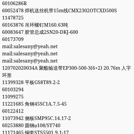
60106286R
60052478 焊机送丝机带15m线CMX2302OTCXD500S
11478725
60163876 吊环螺钉M160.63吨
60083647 胶管总成2SN20-DKJ-600
60173709
mail:salesany@yeah.net
mail:salesany@yeah.net
mail:salesany@yeah.net
120702020034A 聚酯输送带EP300-500-3(6+2) 20.76m 人字
环形
11399328 平板GS8T89.2-2
60103294
11099275
11221685 角钢45SC1A.7.5-45
60122412
11073942 侧板SMP95C.14.17-2
60253880 圆钢φ108/SY740
11171465 铜套STS5501.9.1-17