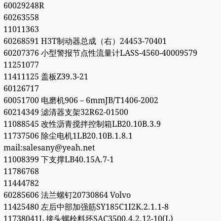
60029248R
60263558
11011363
60268591 H3T制动器总成（右）24453-70401
60207376 小型警报节点性流量计LASS-4560-40009579
11251077
11411125 盖板Z39.3-21
60126717
60051700 电磨机906－6mmJB/T1406-2002
60214349 滤清器支架32R62-01500
11088545 改性沥青搅拌控制箱LB20.10B.3.9
11737506 除尘电机1LB20.10B.1.8.1
mail:salesany@yeah.net
11008399 下支撑LB40.15A.7-1
11786768
11444782
60285606 法兰螺钉20730864 Volvo
11425480 左后中部加强筋SY185C1I2K.2.1.1-8
11738041L 接头螺栓料坯SAC3500.4.2.12-10(L)