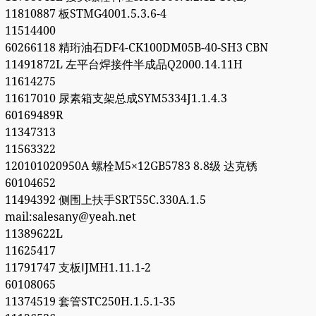
11810887 板STMG4001.5.3.6-4
11514400
60266118 精珩油石DF4-CK100DM05B-40-SH3 CBN
11491872L 左平台焊接件半成品Q2000.14.11H
11614275
11617010 尿素箱支架总成SYM5334J1.1.4.3
60169489R
11347313
11563322
120101020950A 螺栓M5×12GB5783 8.8级 达克锈
60104652
11494392 侧围上扶手SRT55C.330A.1.5
mail:salesany@yeah.net
11389622L
11625417
11791747 支板ⅠJMH1.11.1-2
60108065
11374519 套管STC250H.1.5.1-35