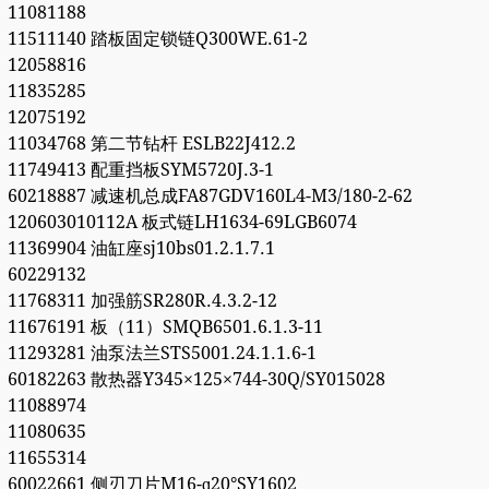
11081188
11511140 踏板固定锁链Q300WE.61-2
12058816
11835285
12075192
11034768 第二节钻杆 ESLB22J412.2
11749413 配重挡板SYM5720J.3-1
60218887 减速机总成FA87GDV160L4-M3/180-2-62
120603010112A 板式链LH1634-69LGB6074
11369904 油缸座sj10bs01.2.1.7.1
60229132
11768311 加强筋SR280R.4.3.2-12
11676191 板（11）SMQB6501.6.1.3-11
11293281 油泵法兰STS5001.24.1.1.6-1
60182263 散热器Y345×125×744-30Q/SY015028
11088974
11080635
11655314
60022661 侧刃刀片M16-ɑ20°SY1602