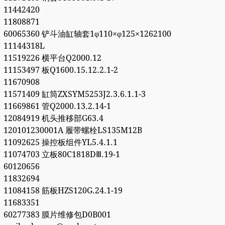
11442420
11808871
60065360 铲斗油缸轴套1φ110×φ125×1262100
11144318L
11519226 横平台Q2000.12
11153497 板Q1600.15.12.2.1-2
11670908
11571409 缸筒ZXSYM5253J2.3.6.1.1-3
11669861 管Q2000.13.2.14-1
12084919 机头推移部G63.4
120101230001A 履带螺栓LS135M12B
11092625 操控板组件YL5.4.1.1
11074703 立板80C1818DⅢ.19-1
60120656
11832694
11084158 筋板HZS120G.24.1-19
11683351
60277383 膜片维修包D0B001