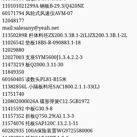
110101021299A 钢板B-29.3/Q420NE
60171794 风轮式风速仪AVM-07
12048177
mail:salesany@yeah.net
11350289R 杆体料坯ZX200.3.3B.1-2(L)ZX200.3.3B.1-2L
11026542 垫板18BS-R-090883.1-18
12029880
12027003 支座SYM5600J1.3.4.2.2-3
11473219 板Q2000.3.11-30
11849350
60160405 读数头PL81-B15米
11382856L 小隔板料坯SAC1800.2.1.1-33(L)
11751740
120802000026A 碟形弹簧C12.5GB1972
11415592 中板G30.9-8
11157352 折板Q750.29(A).1.3-3
11574076 托板SAP120C.13.2.1-11
60282935 100A保险装置WG9725580006