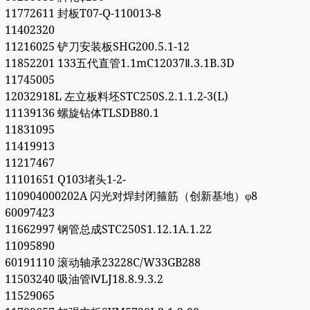
11772611 封板T07-Q-110013-8
11402320
11216025 铲刀安装板SHG200.5.1-12
11852201 133五代直管1.1mC12037Ⅱ.3.1B.3D
11745005
12032918L 左立板料坯STC250S.2.1.1.2-3(L)
11139136 螺旋钻体TLSDB80.1
11831095
11419913
11217467
11101651 Q103堵头1-2-
110904000202A 闪光对焊封闭箍筋（创新基地）φ8
60097423
11662997 钢管总成STC250S1.12.1A.1.22
11095890
60191110 滚动轴承23228C/W33GB288
11503240 吸油管ⅣLJ18.8.9.3.2
11529065