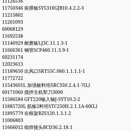
11126536
11750346 前撑板SY5310GJB10.4.2.2-3
11215802
11261093
60068129
11692538
11146929 耐磨板LJ3C.11.1.3-1
11666361 钢管SCP460.11.3.9-1
60231174
12023613
11189650 出风口SRT55C.060.1.1.1.1-1
11772722
11543601L 加强板料坯SRC350.2.4.1-7(L)
60171060 搅拌主机犁刀3000
11586584 GFT220输入轴J-SYT10.2-2
11885720L 筋板2料坯STC250H.2.1.1A-60(L)
11895779 右框架RZS120.1.3.1.2
11006803
11666012 组焊接头BCD36.2.18.1