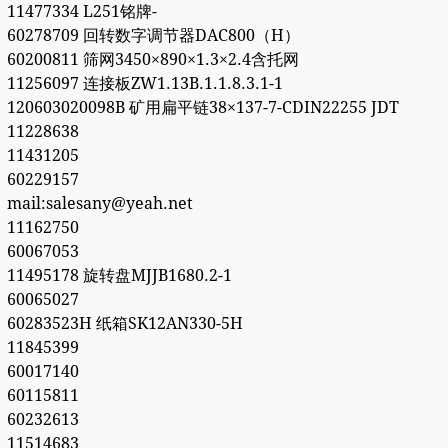
11477334 L251铭牌-
60278709 回转数字调节器DAC800（H）
60200811 筛网3450×890×1.3×2.4含托网
11256097 连接板ZW1.13B.1.1.8.3.1-1
120603020098B 矿用扁平链38×137-7-CDIN22255 JDT
11228638
11431205
60229157
mail:salesany@yeah.net
11162750
60067053
11495178 旋转盘MJJB1680.2-1
60065027
60283523H 纸箱SK12AN330-5H
11845399
60017140
60115811
60232613
11514683