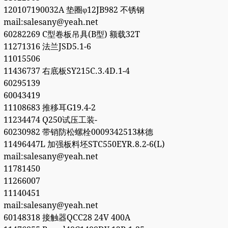
120107190032A 垫圈φ12JB982 不锈钢
mail:salesany@yeah.net
60282269 C型卷板吊具(B型) 额载32T
11271316 法兰JSD5.1-6
11015506
11436737 右底板SY215C.3.4D.1-4
60295139
60043419
11108683 推移耳G19.4-2
11234474 Q250试压工装-
60230982 带销防松螺栓0009342513林德
11496447L 加强板料坯STC550EYR.8.2-6(L)
mail:salesany@yeah.net
11781450
11266007
11140451
mail:salesany@yeah.net
60148318 接触器QCC28 24V 400A