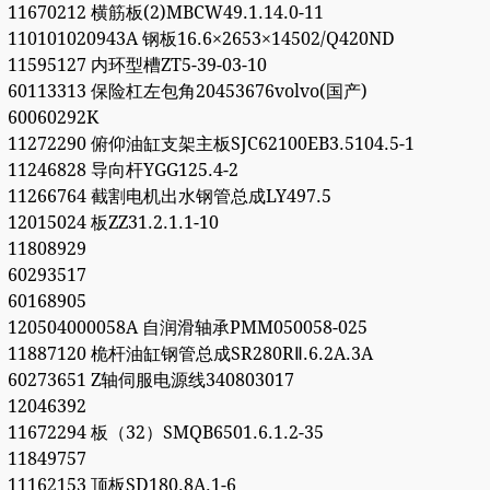
11670212 横筋板(2)MBCW49.1.14.0-11
110101020943A 钢板16.6×2653×14502/Q420ND
11595127 内环型槽ZT5-39-03-10
60113313 保险杠左包角20453676volvo(国产)
60060292K
11272290 俯仰油缸支架主板SJC62100EB3.5104.5-1
11246828 导向杆YGG125.4-2
11266764 截割电机出水钢管总成LY497.5
12015024 板ZZ31.2.1.1-10
11808929
60293517
60168905
120504000058A 自润滑轴承PMM050058-025
11887120 桅杆油缸钢管总成SR280RⅡ.6.2A.3A
60273651 Z轴伺服电源线340803017
12046392
11672294 板（32）SMQB6501.6.1.2-35
11849757
11162153 顶板SD180.8A.1-6