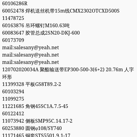
60106286R
60052478 焊机送丝机带15m线CMX2302OTCXD500S
11478725
60163876 吊环螺钉M160.63吨
60083647 胶管总成2SN20-DKJ-600
60173709
mail:salesany@yeah.net
mail:salesany@yeah.net
mail:salesany@yeah.net
120702020034A 聚酯输送带EP300-500-3(6+2) 20.76m 人字
环形
11399328 平板GS8T89.2-2
60103294
11099275
11221685 角钢45SC1A.7.5-45
60122412
11073942 侧板SMP95C.14.17-2
60253880 圆钢φ108/SY740
11171465 铜套STS5501.9.1-17