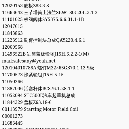
12020153 筋板Z83.3-8
11663642 三节塔筒上法兰SEWT80C20L.3.1-2
11101025 梭阀阀体SY5375.6.6.31.1-1B
12047615
11843863
11223912 副臂控制块总成QAY220.4.6.1
12069568
11496522B 缸筒盖板锻坯J15H.5.2.2-1(M)
mail:salesany@yeah.net
120104010786A 螺钉M22×65GB70.1 12.9级
11700573 涨紧轮组J15H.5.15
11050266
11887036 活塞杆体BCS76.1.28.1-1
11052094 STC500E汽车起重机总成
11844329 盖板Z63.18-6
60113979 Starting Motor Field Coil
60001273
11683445