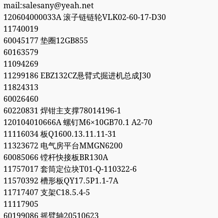
mail:salesany@yeah.net
120604000033A 滚子链链轮VLK02-60-17-D30
11740019
60045177 垫圈12GB855
60163579
11094269
11299186 EBZ132CZ悬臂式掘进机总成J30
11824313
60026460
60220831 焊钳主支撑78014196-1
120104010666A 螺钉M6×10GB70.1 A2-70
11116034 板Q1600.13.11.11-31
11323672 电气房平台MMGN6200
60085066 镗杆快接板BR130A
11757017 套筒定位块T01-Q-110322-6
11570392 槽形板QY17.5P1.1-7A
11717407 支架C18.5.4-5
11117905
60199086 摇臂轴20510623