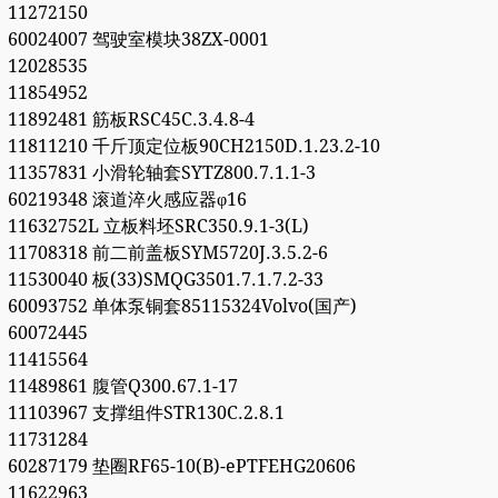
11272150
60024007 驾驶室模块38ZX-0001
12028535
11854952
11892481 筋板RSC45C.3.4.8-4
11811210 千斤顶定位板90CH2150D.1.23.2-10
11357831 小滑轮轴套SYTZ800.7.1.1-3
60219348 滚道淬火感应器φ16
11632752L 立板料坯SRC350.9.1-3(L)
11708318 前二前盖板SYM5720J.3.5.2-6
11530040 板(33)SMQG3501.7.1.7.2-33
60093752 单体泵铜套85115324Volvo(国产)
60072445
11415564
11489861 腹管Q300.67.1-17
11103967 支撑组件STR130C.2.8.1
11731284
60287179 垫圈RF65-10(B)-ePTFEHG20606
11622963