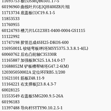
11693753 板(5)SMQB6501.17-5
60196960 曲线叶片(右)QH400Z8片/组
11713734 底盖板(1)C19.6.1-5
11853533
11760955
60124793 槽刀片LG123H1-0400-0004-GS1115
11122992
11747198 胶管总成4SH25-DKOS-600
11695001L 铰链弯板Ⅰ料坯MSY5375.3.3.8.1-4(L)
60060762 后右凸轮轴C35330R
11165887 加强板BCS25.1A.14.0-17
11688052M 铲板槽帮铸坯G47.2-6(M)
120305050002A 定位环FRB5.1/200
11621101 筋板Z48.11-9
11164221 右支撑板J23.8.4.3-7
60028125
11553549 右盖板SMG200.9.5-26A
60196183
11397488 导向杆SYTY90.10.2.5-1