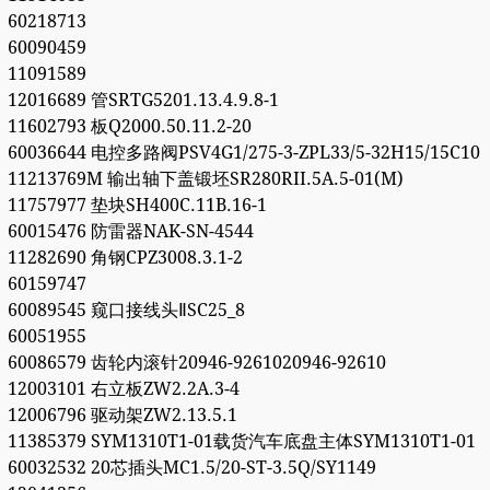
60218713
60090459
11091589
12016689 管SRTG5201.13.4.9.8-1
11602793 板Q2000.50.11.2-20
60036644 电控多路阀PSV4G1/275-3-ZPL33/5-32H15/15C10
11213769M 输出轴下盖锻坯SR280RII.5A.5-01(M)
11757977 垫块SH400C.11B.16-1
60015476 防雷器NAK-SN-4544
11282690 角钢CPZ3008.3.1-2
60159747
60089545 窥口接线头ⅡSC25_8
60051955
60086579 齿轮内滚针20946-9261020946-92610
12003101 右立板ZW2.2A.3-4
12006796 驱动架ZW2.13.5.1
11385379 SYM1310T1-01载货汽车底盘主体SYM1310T1-01
60032532 20芯插头MC1.5/20-ST-3.5Q/SY1149