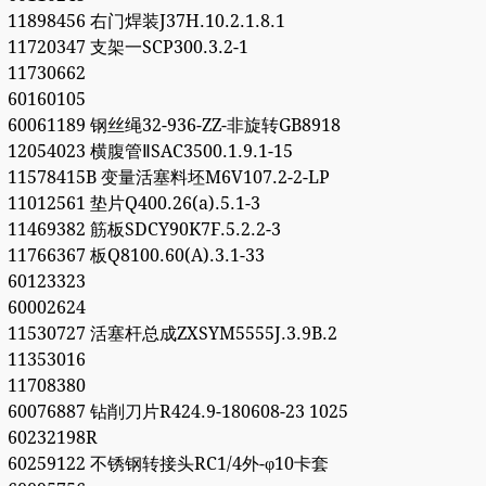
11898456 右门焊装J37H.10.2.1.8.1
11720347 支架一SCP300.3.2-1
11730662
60160105
60061189 钢丝绳32-936-ZZ-非旋转GB8918
12054023 横腹管ⅡSAC3500.1.9.1-15
11578415B 变量活塞料坯M6V107.2-2-LP
11012561 垫片Q400.26(a).5.1-3
11469382 筋板SDCY90K7F.5.2.2-3
11766367 板Q8100.60(A).3.1-33
60123323
60002624
11530727 活塞杆总成ZXSYM5555J.3.9B.2
11353016
11708380
60076887 钻削刀片R424.9-180608-23 1025
60232198R
60259122 不锈钢转接头RC1/4外-φ10卡套