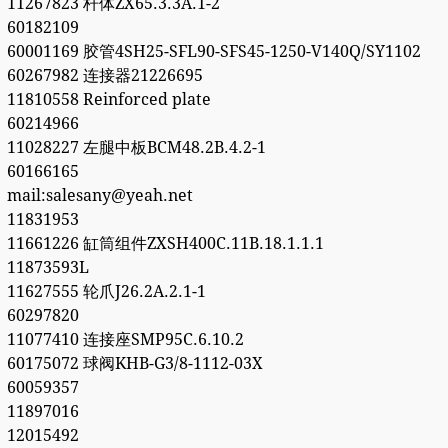
11267823 杆体ZX65.3.3A.1-2
60182109
60001169 胶管4SH25-SFL90-SFS45-1250-V140Q/SY1102
60267982 连接器21226695
11810558 Reinforced plate
60214966
11028227 左腿中板BCM48.2B.4.2-1
60166165
mail:salesany@yeah.net
11831953
11661226 缸筒组件ZXSH400C.11B.18.1.1.1
11873593L
11627555 轮爪J26.2A.2.1-1
60297820
11077410 连接座SMP95C.6.10.2
60175072 球阀KHB-G3/8-1112-03X
60059357
11897016
12015492