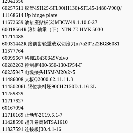
12041356
60257511 胶管4SH25-SFL90(H130)-SFL45-1480-V90Q/
11168614 Up hinge plate
11672659 油缸座贴板(2)MBCW49.1.10.0-27
60018564R 滚针轴承（下）NTN 7E-HMK 5030
11711488
60031442R 磨前齿轮重载双切滚刀m7α20°z22BGB6081
11577764
60095667 格栅20430349Volvo
60282263 控制柜400-350-130-IP54-F
60235947 电缆接头HSM-M20/2×5
11486008 支板Q2000.62.11.11.3
11450206L 限位块料坯90CH2150D.1.16-2L
11759829
11717627
60167094
11716169 止动垫2C19.5.1-7
11428590 起升卷筒MTSA1610
11827591 连接板J30.4.1-16