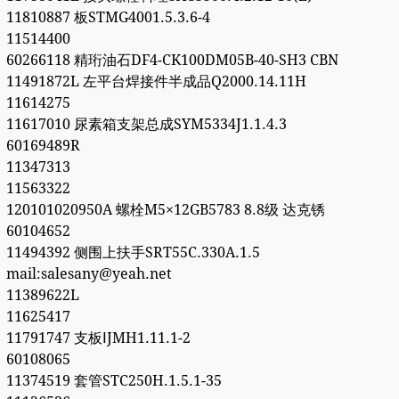
11810887 板STMG4001.5.3.6-4
11514400
60266118 精珩油石DF4-CK100DM05B-40-SH3 CBN
11491872L 左平台焊接件半成品Q2000.14.11H
11614275
11617010 尿素箱支架总成SYM5334J1.1.4.3
60169489R
11347313
11563322
120101020950A 螺栓M5×12GB5783 8.8级 达克锈
60104652
11494392 侧围上扶手SRT55C.330A.1.5
mail:salesany@yeah.net
11389622L
11625417
11791747 支板ⅠJMH1.11.1-2
60108065
11374519 套管STC250H.1.5.1-35