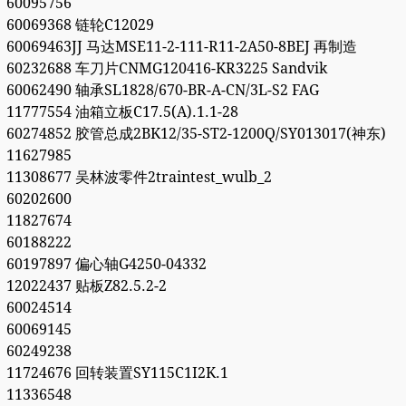
60095756
60069368 链轮C12029
60069463JJ 马达MSE11-2-111-R11-2A50-8BEJ 再制造
60232688 车刀片CNMG120416-KR3225 Sandvik
60062490 轴承SL1828/670-BR-A-CN/3L-S2 FAG
11777554 油箱立板C17.5(A).1.1-28
60274852 胶管总成2BK12/35-ST2-1200Q/SY013017(神东)
11627985
11308677 吴林波零件2traintest_wulb_2
60202600
11827674
60188222
60197897 偏心轴G4250-04332
12022437 贴板Z82.5.2-2
60024514
60069145
60249238
11724676 回转装置SY115C1I2K.1
11336548