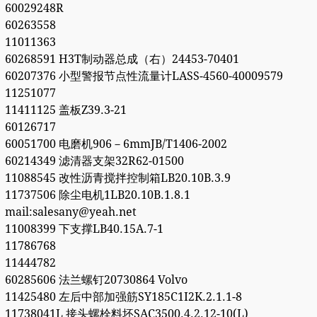
60029248R
60263558
11011363
60268591 H3T制动器总成（右）24453-70401
60207376 小型警报节点性流量计LASS-4560-40009579
11251077
11411125 盖板Z39.3-21
60126717
60051700 电磨机906－6mmJB/T1406-2002
60214349 滤清器支架32R62-01500
11088545 改性沥青搅拌控制箱LB20.10B.3.9
11737506 除尘电机1LB20.10B.1.8.1
mail:salesany@yeah.net
11008399 下支撑LB40.15A.7-1
11786768
11444782
60285606 法兰螺钉20730864 Volvo
11425480 左后中部加强筋SY185C1I2K.2.1.1-8
11738041L 接头螺栓料坯SAC3500.4.2.12-10(L)