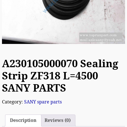
A230105000070 Sealing
Strip ZF318 L=4500
SANY PARTS
Category:
SANY spare parts
Description
Reviews (0)