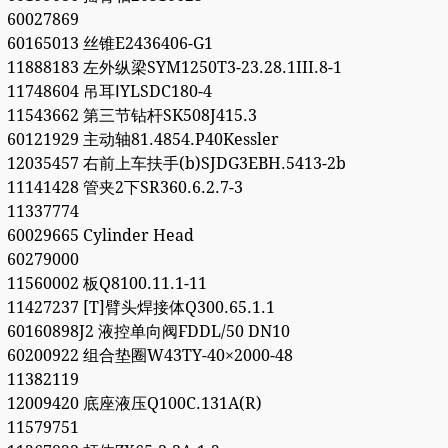
60027869
60165013 丝锥E2436406-G1
11888183 左外纵梁SYM1250T3-23.28.1III.8-1
11748604 吊耳ⅠYLSDC180-4
11543662 第三节钻杆SK508J415.3
60121929 主动轴81.4854.P40Kessler
12035457 右前上车扶手(b)SJDG3EBH.5413-2b
11141428 管夹2下SR360.6.2.7-3
11337774
60029665 Cylinder Head
60279000
11560002 板Q8100.11.1-11
11427237 [T]臂头焊接体Q300.65.1.1
60160898J2 液控单向阀FDDL/50 DN10
60200922 组合垫圈W43TY-40×2000-48
11382119
12009420 底座液压Q100C.131A(R)
11579751