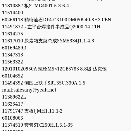
11810887 板STMG4001.5.3.6-4
11514400
60266118 精珩油石DF4-CK100DM05B-40-SH3 CBN
11491872L 左平台焊接件半成品Q2000.14.11H
11614275
11617010 尿素箱支架总成SYM5334J1.1.4.3
60169489R
11347313
11563322
120101020950A 螺栓M5×12GB5783 8.8级 达克锈
60104652
11494392 侧围上扶手SRT55C.330A.1.5
mail:salesany@yeah.net
11389622L
11625417
11791747 支板ⅠJMH1.11.1-2
60108065
11374519 套管STC250H.1.5.1-35