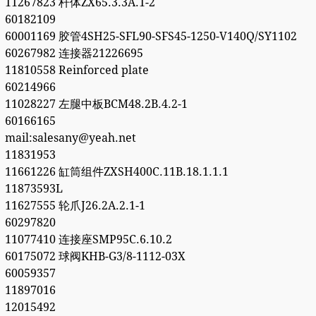
11267823 杆体ZX65.3.3A.1-2
60182109
60001169 胶管4SH25-SFL90-SFS45-1250-V140Q/SY1102
60267982 连接器21226695
11810558 Reinforced plate
60214966
11028227 左腿中板BCM48.2B.4.2-1
60166165
mail:salesany@yeah.net
11831953
11661226 缸筒组件ZXSH400C.11B.18.1.1.1
11873593L
11627555 轮爪J26.2A.2.1-1
60297820
11077410 连接座SMP95C.6.10.2
60175072 球阀KHB-G3/8-1112-03X
60059357
11897016
12015492