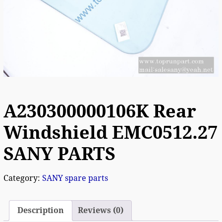
A230300000106K Rear
Windshield EMC0512.27
SANY PARTS
Category:
SANY spare parts
Description
Reviews (0)