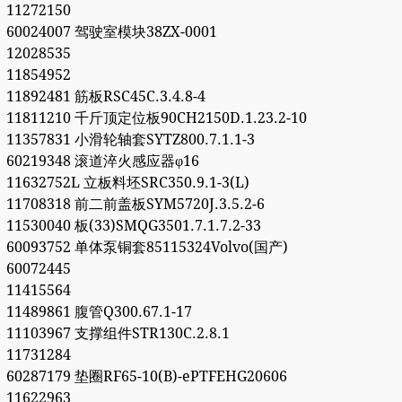
11272150
60024007 驾驶室模块38ZX-0001
12028535
11854952
11892481 筋板RSC45C.3.4.8-4
11811210 千斤顶定位板90CH2150D.1.23.2-10
11357831 小滑轮轴套SYTZ800.7.1.1-3
60219348 滚道淬火感应器φ16
11632752L 立板料坯SRC350.9.1-3(L)
11708318 前二前盖板SYM5720J.3.5.2-6
11530040 板(33)SMQG3501.7.1.7.2-33
60093752 单体泵铜套85115324Volvo(国产)
60072445
11415564
11489861 腹管Q300.67.1-17
11103967 支撑组件STR130C.2.8.1
11731284
60287179 垫圈RF65-10(B)-ePTFEHG20606
11622963