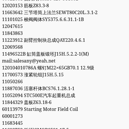
12020153 筋板Z83.3-8
11663642 三节塔筒上法兰SEWT80C20L.3.1-2
11101025 梭阀阀体SY5375.6.6.31.1-1B
12047615
11843863
11223912 副臂控制块总成QAY220.4.6.1
12069568
11496522B 缸筒盖板锻坯J15H.5.2.2-1(M)
mail:salesany@yeah.net
120104010786A 螺钉M22×65GB70.1 12.9级
11700573 涨紧轮组J15H.5.15
11050266
11887036 活塞杆体BCS76.1.28.1-1
11052094 STC500E汽车起重机总成
11844329 盖板Z63.18-6
60113979 Starting Motor Field Coil
60001273
11683445