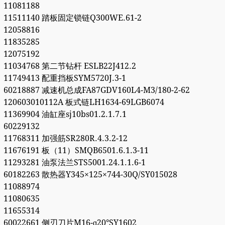
11081188
11511140 踏板固定锁链Q300WE.61-2
12058816
11835285
12075192
11034768 第二节钻杆 ESLB22J412.2
11749413 配重挡板SYM5720J.3-1
60218887 减速机总成FA87GDV160L4-M3/180-2-62
120603010112A 板式链LH1634-69LGB6074
11369904 油缸座sj10bs01.2.1.7.1
60229132
11768311 加强筋SR280R.4.3.2-12
11676191 板（11）SMQB6501.6.1.3-11
11293281 油泵法兰STS5001.24.1.1.6-1
60182263 散热器Y345×125×744-30Q/SY015028
11088974
11080635
11655314
60022661 侧刃刀片M16-ɑ20°SY1602