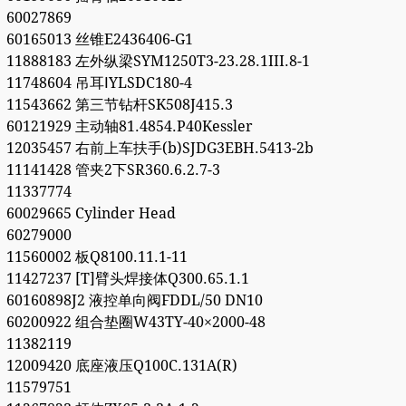
60027869
60165013 丝锥E2436406-G1
11888183 左外纵梁SYM1250T3-23.28.1III.8-1
11748604 吊耳ⅠYLSDC180-4
11543662 第三节钻杆SK508J415.3
60121929 主动轴81.4854.P40Kessler
12035457 右前上车扶手(b)SJDG3EBH.5413-2b
11141428 管夹2下SR360.6.2.7-3
11337774
60029665 Cylinder Head
60279000
11560002 板Q8100.11.1-11
11427237 [T]臂头焊接体Q300.65.1.1
60160898J2 液控单向阀FDDL/50 DN10
60200922 组合垫圈W43TY-40×2000-48
11382119
12009420 底座液压Q100C.131A(R)
11579751