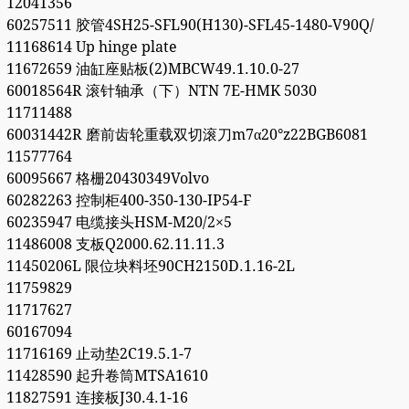
12041356
60257511 胶管4SH25-SFL90(H130)-SFL45-1480-V90Q/
11168614 Up hinge plate
11672659 油缸座贴板(2)MBCW49.1.10.0-27
60018564R 滚针轴承（下）NTN 7E-HMK 5030
11711488
60031442R 磨前齿轮重载双切滚刀m7α20°z22BGB6081
11577764
60095667 格栅20430349Volvo
60282263 控制柜400-350-130-IP54-F
60235947 电缆接头HSM-M20/2×5
11486008 支板Q2000.62.11.11.3
11450206L 限位块料坯90CH2150D.1.16-2L
11759829
11717627
60167094
11716169 止动垫2C19.5.1-7
11428590 起升卷筒MTSA1610
11827591 连接板J30.4.1-16