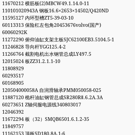
11670212 横筋板(2)MBCW49.1.14.0-11
110101020943A 钢板16.6×2653×14502/Q420ND
11595127 内环型槽ZT5-39-03-10
60113313 保险杠左包角20453676volvo(国产)
60060292K
11272290 俯仰油缸支架主板SJC62100EB3.5104.5-1
11246828 导向杆YGG125.4-2
11266764 截割电机出水钢管总成LY497.5
12015024 板ZZ31.2.1.1-10
11808929
60293517
60168905
120504000058A 自润滑轴承PMM050058-025
11887120 桅杆油缸钢管总成SR280RⅡ.6.2A.3A
60273651 Z轴伺服电源线340803017
12046392
11672294 板（32）SMQB6501.6.1.2-35
11849757
11162153 顶板SD180.8A.1-6