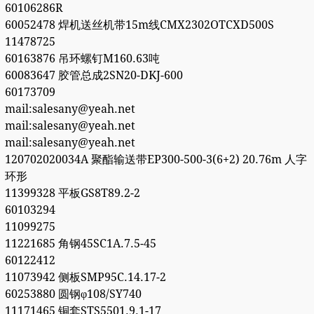
60106286R
60052478 焊机送丝机带15m线CMX2302OTCXD500S
11478725
60163876 吊环螺钉M160.63吨
60083647 胶管总成2SN20-DKJ-600
60173709
mail:salesany@yeah.net
mail:salesany@yeah.net
mail:salesany@yeah.net
120702020034A 聚酯输送带EP300-500-3(6+2) 20.76m 人字
环形
11399328 平板GS8T89.2-2
60103294
11099275
11221685 角钢45SC1A.7.5-45
60122412
11073942 侧板SMP95C.14.17-2
60253880 圆钢φ108/SY740
11171465 铜套STS5501.9.1-17