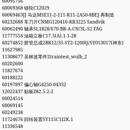
60095756
60069368 链轮C12029
60069463JJ 马达MSE11-2-111-R11-2A50-8BEJ 再制造
60232688 车刀片CNMG120416-KR3225 Sandvik
60062490 轴承SL1828/670-BR-A-CN/3L-S2 FAG
11777554 油箱立板C17.5(A).1.1-28
60274852 胶管总成2BK12/35-ST2-1200Q/SY013017(神东)
11627985
11308677 吴林波零件2traintest_wulb_2
60202600
11827674
60188222
60197897 偏心轴G4250-04332
12022437 贴板Z82.5.2-2
60024514
60069145
60249238
11724676 回转装置SY115C1I2K.1
11336548