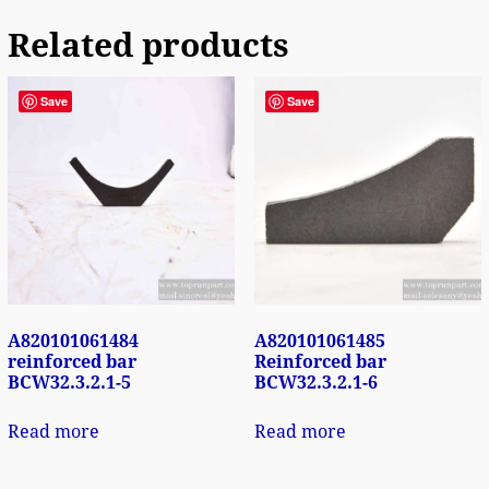
Related products
Save
Save
A820101061484
A820101061485
reinforced bar
Reinforced bar
BCW32.3.2.1-5
BCW32.3.2.1-6
Read more
Read more