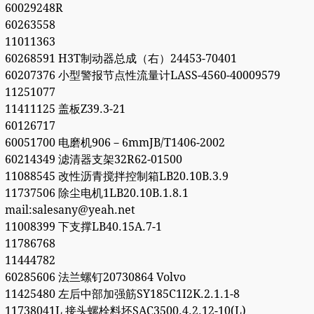
60029248R
60263558
11011363
60268591 H3T制动器总成（右）24453-70401
60207376 小型警报节点性流量计LASS-4560-40009579
11251077
11411125 盖板Z39.3-21
60126717
60051700 电磨机906－6mmJB/T1406-2002
60214349 滤清器支架32R62-01500
11088545 改性沥青搅拌控制箱LB20.10B.3.9
11737506 除尘电机1LB20.10B.1.8.1
mail:salesany@yeah.net
11008399 下支撑LB40.15A.7-1
11786768
11444782
60285606 法兰螺钉20730864 Volvo
11425480 左后中部加强筋SY185C1I2K.2.1.1-8
11738041L 接头螺栓料坯SAC3500.4.2.12-10(L)