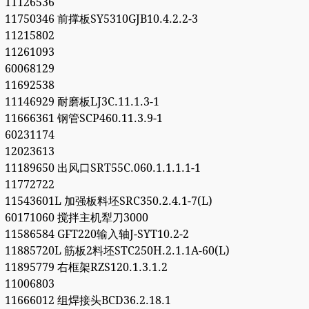
11126536
11750346 前撑板SY5310GJB10.4.2.2-3
11215802
11261093
60068129
11692538
11146929 耐磨板LJ3C.11.1.3-1
11666361 钢管SCP460.11.3.9-1
60231174
12023613
11189650 出风口SRT55C.060.1.1.1.1-1
11772722
11543601L 加强板料坯SRC350.2.4.1-7(L)
60171060 搅拌主机犁刀3000
11586584 GFT220输入轴J-SYT10.2-2
11885720L 筋板2料坯STC250H.2.1.1A-60(L)
11895779 右框架RZS120.1.3.1.2
11006803
11666012 组焊接头BCD36.2.18.1