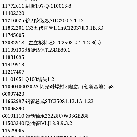
11772611 封板T07-Q-110013-8
11402320
11216025 铲刀安装板SHG200.5.1-12
11852201 133五代直管1.1mC12037Ⅱ.3.1B.3D
11745005
12032918L 左立板料坯STC250S.2.1.1.2-3(L)
11139136 螺旋钻体TLSDB80.1
11831095
11419913
11217467
11101651 Q103堵头1-2-
110904000202A 闪光对焊封闭箍筋（创新基地）φ8
60097423
11662997 钢管总成STC250S1.12.1A.1.22
11095890
60191110 滚动轴承23228C/W33GB288
11503240 吸油管ⅣLJ18.8.9.3.2
11529065