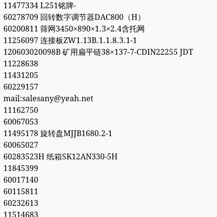
11477334 L251铭牌-
60278709 回转数字调节器DAC800（H）
60200811 筛网3450×890×1.3×2.4含托网
11256097 连接板ZW1.13B.1.1.8.3.1-1
120603020098B 矿用扁平链38×137-7-CDIN22255 JDT
11228638
11431205
60229157
mail:salesany@yeah.net
11162750
60067053
11495178 旋转盘MJJB1680.2-1
60065027
60283523H 纸箱SK12AN330-5H
11845399
60017140
60115811
60232613
11514683