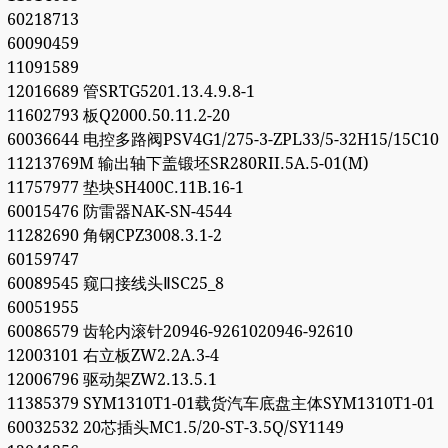
60218713
60090459
11091589
12016689 管SRTG5201.13.4.9.8-1
11602793 板Q2000.50.11.2-20
60036644 电控多路阀PSV4G1/275-3-ZPL33/5-32H15/15C10
11213769M 输出轴下盖锻坯SR280RII.5A.5-01(M)
11757977 垫块SH400C.11B.16-1
60015476 防雷器NAK-SN-4544
11282690 角钢CPZ3008.3.1-2
60159747
60089545 窥口接线头ⅡSC25_8
60051955
60086579 齿轮内滚针20946-9261020946-92610
12003101 右立板ZW2.2A.3-4
12006796 驱动架ZW2.13.5.1
11385379 SYM1310T1-01载货汽车底盘主体SYM1310T1-01
60032532 20芯插头MC1.5/20-ST-3.5Q/SY1149