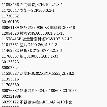
11898456 右门焊装J37H.10.2.1.8.1
11720347 支架一SCP300.3.2-1
11730662
60160105
60061189 钢丝绳32-936-ZZ-非旋转GB8918
12054023 横腹管ⅡSAC3500.1.9.1-15
11578415B 变量活塞料坯M6V107.2-2-LP
11012561 垫片Q400.26(a).5.1-3
11469382 筋板SDCY90K7F.5.2.2-3
11766367 板Q8100.60(A).3.1-33
60123323
60002624
11530727 活塞杆总成ZXSYM5555J.3.9B.2
11353016
11708380
60076887 钻削刀片R424.9-180608-23 1025
60232198R
60259122 不锈钢转接头RC1/4外-φ10卡套