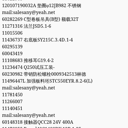
120107190032A 垫圈φ12JB982 不锈钢
mail:salesany@yeah.net
60282269 C型卷板吊具(B型) 额载32T
11271316 法兰JSD5.1-6
11015506
11436737 右底板SY215C.3.4D.1-4
60295139
60043419
11108683 推移耳G19.4-2
11234474 Q250试压工装-
60230982 带销防松螺栓0009342513林德
11496447L 加强板料坯STC550EYR.8.2-6(L)
mail:salesany@yeah.net
11781450
11266007
11140451
mail:salesany@yeah.net
60148318 接触器QCC28 24V 400A