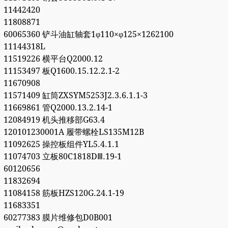
11442420
11808871
60065360 铲斗油缸轴套1φ110×φ125×1262100
11144318L
11519226 横平台Q2000.12
11153497 板Q1600.15.12.2.1-2
11670908
11571409 缸筒ZXSYM5253J2.3.6.1.1-3
11669861 管Q2000.13.2.14-1
12084919 机头推移部G63.4
120101230001A 履带螺栓LS135M12B
11092625 操控板组件YL5.4.1.1
11074703 立板80C1818DⅢ.19-1
60120656
11832694
11084158 筋板HZS120G.24.1-19
11683351
60277383 膜片维修包D0B001