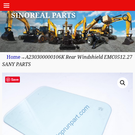
SINOREAL PARTS
Home
→
A230300000106K Rear Windshield EMC0512.27
SANY PARTS
Save