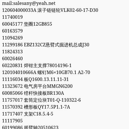
mail:salesany@yeah.net
120604000033A 滚子链链轮VLK02-60-17-D30
11740019
60045177 垫圈12GB855
60163579
11094269
11299186 EBZ132CZ悬臂式掘进机总成J30
11824313
60026460
60220831 焊钳主支撑78014196-1
120104010666A 螺钉M6×10GB70.1 A2-70
11116034 板Q1600.13.11.11-31
11323672 电气房平台MMGN6200
60085066 镗杆快接板BR130A
11757017 套筒定位块T01-Q-110322-6
11570392 槽形板QY17.5P1.1-7A
11717407 支架C18.5.4-5
11117905
60199086 摇臂轴20510623