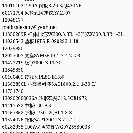
110101021299A 钢板B-29.3/Q420NE
60171794 风轮式风速仪AVM-07
12048177
mail:salesany@yeah.net
11350289R 杆体料坯ZX200.3.3B.1-2(L)ZX200.3.3B.1-2L
11026542 垫板18BS-R-090883.1-18
12029880
12027003 支座SYM5600J1.3.4.2.2-3
11473219 板Q2000.3.11-30
11849350
60160405 读数头PL81-B15米
11382856L 小隔板料坯SAC1800.2.1.1-33(L)
11751740
120802000026A 碟形弹簧C12.5GB1972
11415592 中板G30.9-8
11157352 折板Q750.29(A).1.3-3
11574076 托板SAP120C.13.2.1-11
60282935 100A保险装置WG9725580006