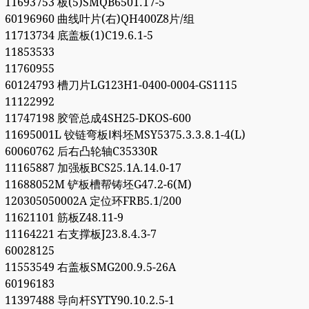
11693753 板(5)SMQB6501.17-5
60196960 曲线叶片(右)QH400Z8片/组
11713734 底盖板(1)C19.6.1-5
11853533
11760955
60124793 槽刀片LG123H1-0400-0004-GS1115
11122992
11747198 胶管总成4SH25-DKOS-600
11695001L 铰链弯板Ⅰ料坯MSY5375.3.3.8.1-4(L)
60060762 后右凸轮轴C35330R
11165887 加强板BCS25.1A.14.0-17
11688052M 铲板槽帮铸坯G47.2-6(M)
120305050002A 定位环FRB5.1/200
11621101 筋板Z48.11-9
11164221 右支撑板J23.8.4.3-7
60028125
11553549 右盖板SMG200.9.5-26A
60196183
11397488 导向杆SYTY90.10.2.5-1