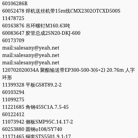
60106286R
60052478 焊机送丝机带15m线CMX2302OTCXD500S
11478725
60163876 吊环螺钉M160.63吨
60083647 胶管总成2SN20-DKJ-600
60173709
mail:salesany@yeah.net
mail:salesany@yeah.net
mail:salesany@yeah.net
120702020034A 聚酯输送带EP300-500-3(6+2) 20.76m 人字
环形
11399328 平板GS8T89.2-2
60103294
11099275
11221685 角钢45SC1A.7.5-45
60122412
11073942 侧板SMP95C.14.17-2
60253880 圆钢φ108/SY740
11171465 铜套STS5501.9.1-17