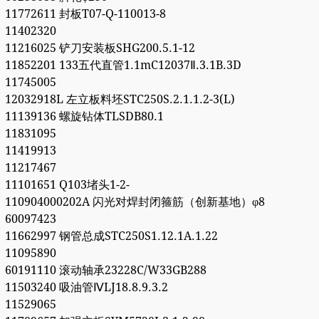
11772611 封板T07-Q-110013-8
11402320
11216025 铲刀安装板SHG200.5.1-12
11852201 133五代直管1.1mC12037Ⅱ.3.1B.3D
11745005
12032918L 左立板料坯STC250S.2.1.1.2-3(L)
11139136 螺旋钻体TLSDB80.1
11831095
11419913
11217467
11101651 Q103堵头1-2-
110904000202A 闪光对焊封闭箍筋（创新基地）φ8
60097423
11662997 钢管总成STC250S1.12.1A.1.22
11095890
60191110 滚动轴承23228C/W33GB288
11503240 吸油管ⅣLJ18.8.9.3.2
11529065