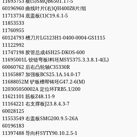
11693753 板(5)SMQB6501.17-5
60196960 曲线叶片(右)QH400Z8片/组
11713734 底盖板(1)C19.6.1-5
11853533
11760955
60124793 槽刀片LG123H1-0400-0004-GS1115
11122992
11747198 胶管总成4SH25-DKOS-600
11695001L 铰链弯板Ⅰ料坯MSY5375.3.3.8.1-4(L)
60060762 后右凸轮轴C35330R
11165887 加强板BCS25.1A.14.0-17
11688052M 铲板槽帮铸坯G47.2-6(M)
120305050002A 定位环FRB5.1/200
11621101 筋板Z48.11-9
11164221 右支撑板J23.8.4.3-7
60028125
11553549 右盖板SMG200.9.5-26A
60196183
11397488 导向杆SYTY90.10.2.5-1