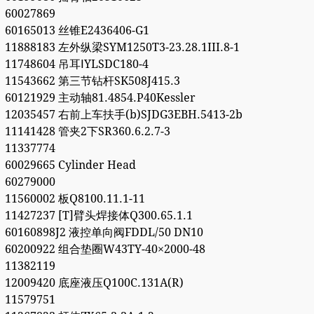
60027869
60165013 丝锥E2436406-G1
11888183 左外纵梁SYM1250T3-23.28.1III.8-1
11748604 吊耳ⅠYLSDC180-4
11543662 第三节钻杆SK508J415.3
60121929 主动轴81.4854.P40Kessler
12035457 右前上车扶手(b)SJDG3EBH.5413-2b
11141428 管夹2下SR360.6.2.7-3
11337774
60029665 Cylinder Head
60279000
11560002 板Q8100.11.1-11
11427237 [T]臂头焊接体Q300.65.1.1
60160898J2 液控单向阀FDDL/50 DN10
60200922 组合垫圈W43TY-40×2000-48
11382119
12009420 底座液压Q100C.131A(R)
11579751