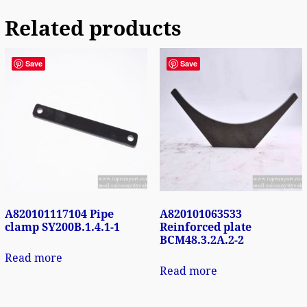
Related products
Save
Save
A820101117104 Pipe
A820101063533
clamp SY200B.1.4.1-1
Reinforced plate
BCM48.3.2A.2-2
Read more
Read more