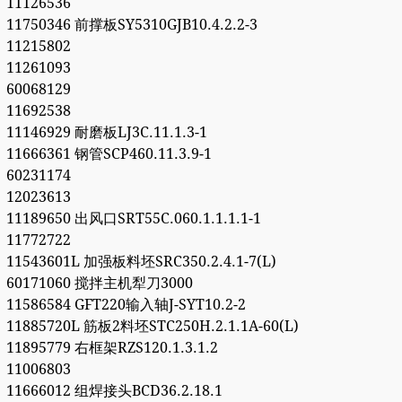
11126536
11750346 前撑板SY5310GJB10.4.2.2-3
11215802
11261093
60068129
11692538
11146929 耐磨板LJ3C.11.1.3-1
11666361 钢管SCP460.11.3.9-1
60231174
12023613
11189650 出风口SRT55C.060.1.1.1.1-1
11772722
11543601L 加强板料坯SRC350.2.4.1-7(L)
60171060 搅拌主机犁刀3000
11586584 GFT220输入轴J-SYT10.2-2
11885720L 筋板2料坯STC250H.2.1.1A-60(L)
11895779 右框架RZS120.1.3.1.2
11006803
11666012 组焊接头BCD36.2.18.1