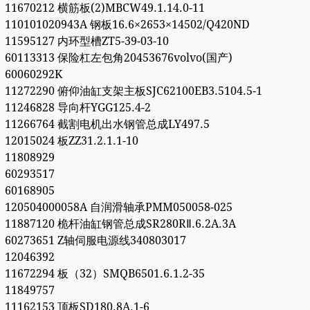
11670212 横筋板(2)MBCW49.1.14.0-11
110101020943A 钢板16.6×2653×14502/Q420ND
11595127 内环型槽ZT5-39-03-10
60113313 保险杠左包角20453676volvo(国产)
60060292K
11272290 俯仰油缸支架主板SJC62100EB3.5104.5-1
11246828 导向杆YGG125.4-2
11266764 截割电机出水钢管总成LY497.5
12015024 板ZZ31.2.1.1-10
11808929
60293517
60168905
120504000058A 自润滑轴承PMM050058-025
11887120 桅杆油缸钢管总成SR280RⅡ.6.2A.3A
60273651 Z轴伺服电源线340803017
12046392
11672294 板（32）SMQB6501.6.1.2-35
11849757
11162153 顶板SD180.8A.1-6