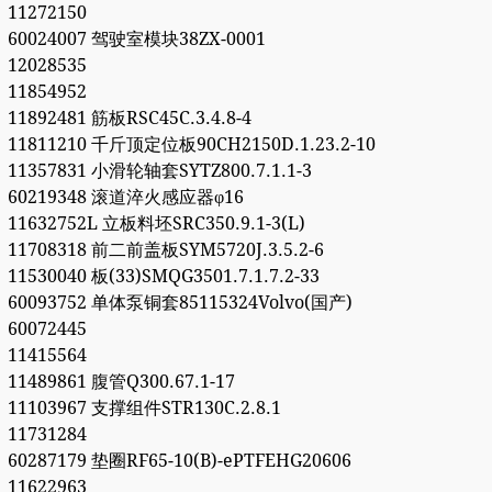
11272150
60024007 驾驶室模块38ZX-0001
12028535
11854952
11892481 筋板RSC45C.3.4.8-4
11811210 千斤顶定位板90CH2150D.1.23.2-10
11357831 小滑轮轴套SYTZ800.7.1.1-3
60219348 滚道淬火感应器φ16
11632752L 立板料坯SRC350.9.1-3(L)
11708318 前二前盖板SYM5720J.3.5.2-6
11530040 板(33)SMQG3501.7.1.7.2-33
60093752 单体泵铜套85115324Volvo(国产)
60072445
11415564
11489861 腹管Q300.67.1-17
11103967 支撑组件STR130C.2.8.1
11731284
60287179 垫圈RF65-10(B)-ePTFEHG20606
11622963