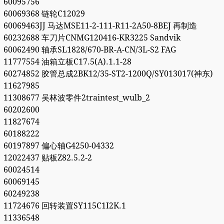
60095756
60069368 链轮C12029
60069463JJ 马达MSE11-2-111-R11-2A50-8BEJ 再制造
60232688 车刀片CNMG120416-KR3225 Sandvik
60062490 轴承SL1828/670-BR-A-CN/3L-S2 FAG
11777554 油箱立板C17.5(A).1.1-28
60274852 胶管总成2BK12/35-ST2-1200Q/SY013017(神东)
11627985
11308677 吴林波零件2traintest_wulb_2
60202600
11827674
60188222
60197897 偏心轴G4250-04332
12022437 贴板Z82.5.2-2
60024514
60069145
60249238
11724676 回转装置SY115C1I2K.1
11336548