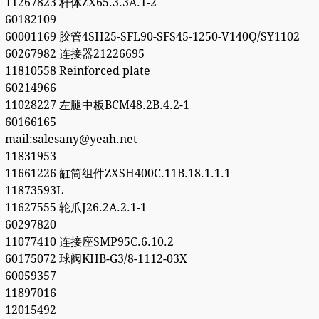
11267823 杆体ZX65.3.3A.1-2
60182109
60001169 胶管4SH25-SFL90-SFS45-1250-V140Q/SY1102
60267982 连接器21226695
11810558 Reinforced plate
60214966
11028227 左腿中板BCM48.2B.4.2-1
60166165
mail:salesany@yeah.net
11831953
11661226 缸筒组件ZXSH400C.11B.18.1.1.1
11873593L
11627555 轮爪J26.2A.2.1-1
60297820
11077410 连接座SMP95C.6.10.2
60175072 球阀KHB-G3/8-1112-03X
60059357
11897016
12015492