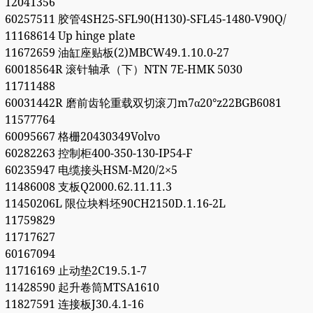
12041356
60257511 胶管4SH25-SFL90(H130)-SFL45-1480-V90Q/
11168614 Up hinge plate
11672659 油缸座贴板(2)MBCW49.1.10.0-27
60018564R 滚针轴承（下）NTN 7E-HMK 5030
11711488
60031442R 磨前齿轮重载双切滚刀m7α20°z22BGB6081
11577764
60095667 格栅20430349Volvo
60282263 控制柜400-350-130-IP54-F
60235947 电缆接头HSM-M20/2×5
11486008 支板Q2000.62.11.11.3
11450206L 限位块料坯90CH2150D.1.16-2L
11759829
11717627
60167094
11716169 止动垫2C19.5.1-7
11428590 起升卷筒MTSA1610
11827591 连接板J30.4.1-16