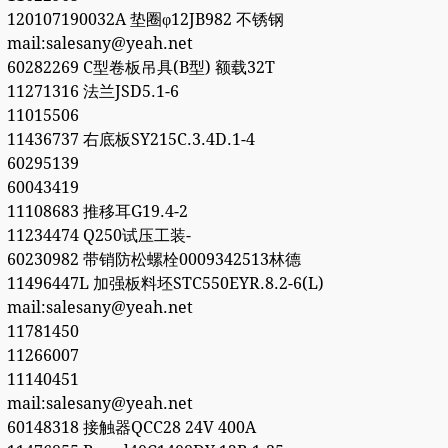
120107190032A 垫圈φ12JB982 不锈钢
mail:salesany@yeah.net
60282269 C型卷板吊具(B型) 额载32T
11271316 法兰JSD5.1-6
11015506
11436737 右底板SY215C.3.4D.1-4
60295139
60043419
11108683 推移耳G19.4-2
11234474 Q250试压工装-
60230982 带销防松螺栓0009342513林德
11496447L 加强板料坯STC550EYR.8.2-6(L)
mail:salesany@yeah.net
11781450
11266007
11140451
mail:salesany@yeah.net
60148318 接触器QCC28 24V 400A