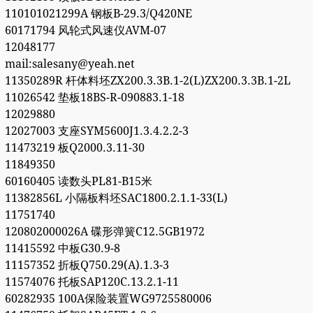
110101021299A 钢板B-29.3/Q420NE
60171794 风轮式风速仪AVM-07
12048177
mail:salesany@yeah.net
11350289R 杆体料坯ZX200.3.3B.1-2(L)ZX200.3.3B.1-2L
11026542 垫板18BS-R-090883.1-18
12029880
12027003 支座SYM5600J1.3.4.2.2-3
11473219 板Q2000.3.11-30
11849350
60160405 读数头PL81-B15米
11382856L 小隔板料坯SAC1800.2.1.1-33(L)
11751740
120802000026A 碟形弹簧C12.5GB1972
11415592 中板G30.9-8
11157352 折板Q750.29(A).1.3-3
11574076 托板SAP120C.13.2.1-11
60282935 100A保险装置WG9725580006