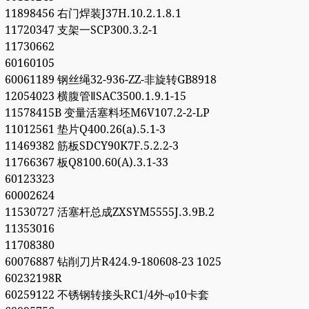
11898456 右门焊装J37H.10.2.1.8.1
11720347 支架一SCP300.3.2-1
11730662
60160105
60061189 钢丝绳32-936-ZZ-非旋转GB8918
12054023 横腹管ⅡSAC3500.1.9.1-15
11578415B 变量活塞料坯M6V107.2-2-LP
11012561 垫片Q400.26(a).5.1-3
11469382 筋板SDCY90K7F.5.2.2-3
11766367 板Q8100.60(A).3.1-33
60123323
60002624
11530727 活塞杆总成ZXSYM5555J.3.9B.2
11353016
11708380
60076887 钻削刀片R424.9-180608-23 1025
60232198R
60259122 不锈钢转接头RC1/4外-φ10卡套