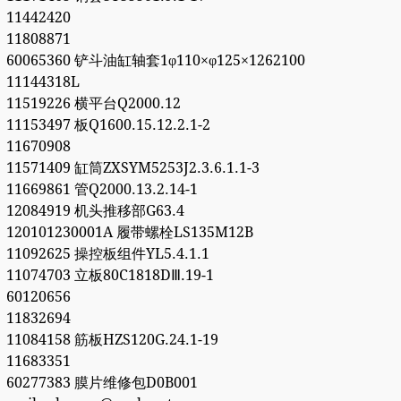
11442420
11808871
60065360 铲斗油缸轴套1φ110×φ125×1262100
11144318L
11519226 横平台Q2000.12
11153497 板Q1600.15.12.2.1-2
11670908
11571409 缸筒ZXSYM5253J2.3.6.1.1-3
11669861 管Q2000.13.2.14-1
12084919 机头推移部G63.4
120101230001A 履带螺栓LS135M12B
11092625 操控板组件YL5.4.1.1
11074703 立板80C1818DⅢ.19-1
60120656
11832694
11084158 筋板HZS120G.24.1-19
11683351
60277383 膜片维修包D0B001