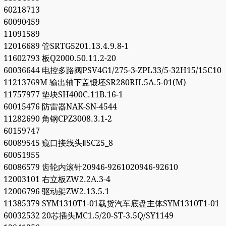
60218713
60090459
11091589
12016689 管SRTG5201.13.4.9.8-1
11602793 板Q2000.50.11.2-20
60036644 电控多路阀PSV4G1/275-3-ZPL33/5-32H15/15C10
11213769M 输出轴下盖锻坯SR280RII.5A.5-01(M)
11757977 垫块SH400C.11B.16-1
60015476 防雷器NAK-SN-4544
11282690 角钢CPZ3008.3.1-2
60159747
60089545 窥口接线头ⅡSC25_8
60051955
60086579 齿轮内滚针20946-9261020946-92610
12003101 右立板ZW2.2A.3-4
12006796 驱动架ZW2.13.5.1
11385379 SYM1310T1-01载货汽车底盘主体SYM1310T1-01
60032532 20芯插头MC1.5/20-ST-3.5Q/SY1149