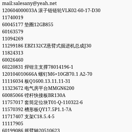
mail:salesany@yeah.net
120604000033A 滚子链链轮VLK02-60-17-D30
11740019
60045177 垫圈12GB855
60163579
11094269
11299186 EBZ132CZ悬臂式掘进机总成J30
11824313
60026460
60220831 焊钳主支撑78014196-1
120104010666A 螺钉M6×10GB70.1 A2-70
11116034 板Q1600.13.11.11-31
11323672 电气房平台MMGN6200
60085066 镗杆快接板BR130A
11757017 套筒定位块T01-Q-110322-6
11570392 槽形板QY17.5P1.1-7A
11717407 支架C18.5.4-5
11117905
60199086 摇臂轴20510623