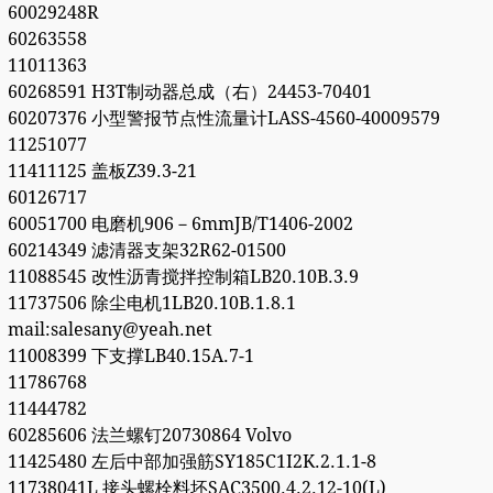
60029248R
60263558
11011363
60268591 H3T制动器总成（右）24453-70401
60207376 小型警报节点性流量计LASS-4560-40009579
11251077
11411125 盖板Z39.3-21
60126717
60051700 电磨机906－6mmJB/T1406-2002
60214349 滤清器支架32R62-01500
11088545 改性沥青搅拌控制箱LB20.10B.3.9
11737506 除尘电机1LB20.10B.1.8.1
mail:salesany@yeah.net
11008399 下支撑LB40.15A.7-1
11786768
11444782
60285606 法兰螺钉20730864 Volvo
11425480 左后中部加强筋SY185C1I2K.2.1.1-8
11738041L 接头螺栓料坯SAC3500.4.2.12-10(L)