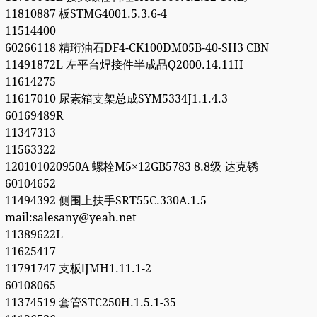
11810887 板STMG4001.5.3.6-4
11514400
60266118 精珩油石DF4-CK100DM05B-40-SH3 CBN
11491872L 左平台焊接件半成品Q2000.14.11H
11614275
11617010 尿素箱支架总成SYM5334J1.1.4.3
60169489R
11347313
11563322
120101020950A 螺栓M5×12GB5783 8.8级 达克锈
60104652
11494392 侧围上扶手SRT55C.330A.1.5
mail:salesany@yeah.net
11389622L
11625417
11791747 支板ⅠJMH1.11.1-2
60108065
11374519 套管STC250H.1.5.1-35