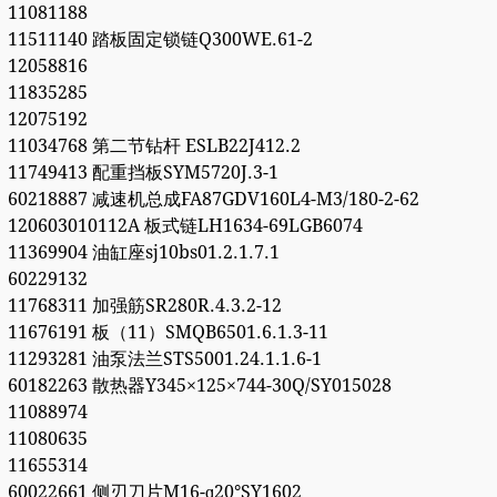
11081188
11511140 踏板固定锁链Q300WE.61-2
12058816
11835285
12075192
11034768 第二节钻杆 ESLB22J412.2
11749413 配重挡板SYM5720J.3-1
60218887 减速机总成FA87GDV160L4-M3/180-2-62
120603010112A 板式链LH1634-69LGB6074
11369904 油缸座sj10bs01.2.1.7.1
60229132
11768311 加强筋SR280R.4.3.2-12
11676191 板（11）SMQB6501.6.1.3-11
11293281 油泵法兰STS5001.24.1.1.6-1
60182263 散热器Y345×125×744-30Q/SY015028
11088974
11080635
11655314
60022661 侧刃刀片M16-ɑ20°SY1602