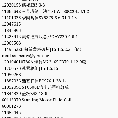
12020153 筋板Z83.3-8
11663642 三节塔筒上法兰SEWT80C20L.3.1-2
11101025 梭阀阀体SY5375.6.6.31.1-1B
12047615
11843863
11223912 副臂控制块总成QAY220.4.6.1
12069568
11496522B 缸筒盖板锻坯J15H.5.2.2-1(M)
mail:salesany@yeah.net
120104010786A 螺钉M22×65GB70.1 12.9级
11700573 涨紧轮组J15H.5.15
11050266
11887036 活塞杆体BCS76.1.28.1-1
11052094 STC500E汽车起重机总成
11844329 盖板Z63.18-6
60113979 Starting Motor Field Coil
60001273
11683445