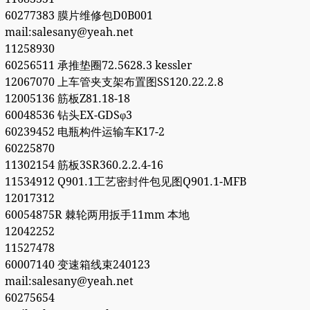
60277383 膜片维修包D0B001
mail:salesany@yeah.net
11258930
60256511 承推垫圈72.5628.3 kessler
12067070 上车管夹支架布置图SS120.22.2.8
12005136 筋板Z81.18-18
60048536 钻头EX-GDSφ3
60239452 电瓶构件运输车K17-2
60225870
11302154 筋板3SR360.2.2.4-16
11534912 Q901.1工艺密封件包见图Q901.1-MFB
12017312
60054875R 棘轮两用扳手11mm 本地
12042252
11527478
60007140 变速箱线束240123
mail:salesany@yeah.net
60275654