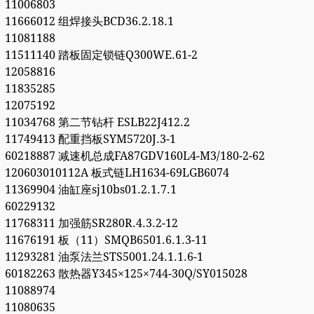
11006803
11666012 组焊接头BCD36.2.18.1
11081188
11511140 踏板固定锁链Q300WE.61-2
12058816
11835285
12075192
11034768 第二节钻杆 ESLB22J412.2
11749413 配重挡板SYM5720J.3-1
60218887 减速机总成FA87GDV160L4-M3/180-2-62
120603010112A 板式链LH1634-69LGB6074
11369904 油缸座sj10bs01.2.1.7.1
60229132
11768311 加强筋SR280R.4.3.2-12
11676191 板（11）SMQB6501.6.1.3-11
11293281 油泵法兰STS5001.24.1.1.6-1
60182263 散热器Y345×125×744-30Q/SY015028
11088974
11080635