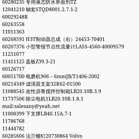
60280235 专用液态防水界面剂TZ
12041210 轴套STQD8001.2.7.1-2
60029248R
60263558
11011363
60268591 H3T制动器总成（右）24453-70401
60207376 小型警报节点性流量计LASS-4560-40009579
11251077
11411125 盖板Z39.3-21
60126717
60051700 电磨机906－6mmJB/T1406-2002
60214349 滤清器支架32R62-01500
11088545 改性沥青搅拌控制箱LB20.10B.3.9
11737506 除尘电机1LB20.10B.1.8.1
mail:salesany@yeah.net
11008399 下支撑LB40.15A.7-1
11786768
11444782
60285606 法兰螺钉20730864 Volvo