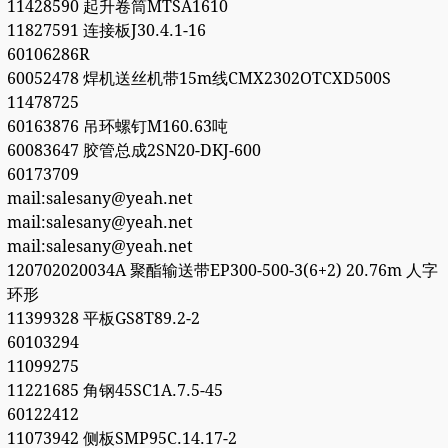
11428590 起升卷筒MTSA1610
11827591 连接板J30.4.1-16
60106286R
60052478 焊机送丝机带15m线CMX2302OTCXD500S
11478725
60163876 吊环螺钉M160.63吨
60083647 胶管总成2SN20-DKJ-600
60173709
mail:salesany@yeah.net
mail:salesany@yeah.net
mail:salesany@yeah.net
120702020034A 聚酯输送带EP300-500-3(6+2) 20.76m 人字
环形
11399328 平板GS8T89.2-2
60103294
11099275
11221685 角钢45SC1A.7.5-45
60122412
11073942 侧板SMP95C.14.17-2