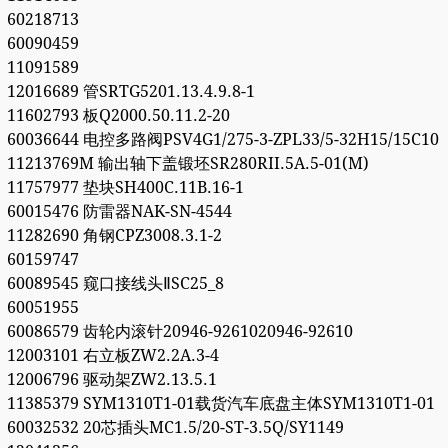
60218713
60090459
11091589
12016689 管SRTG5201.13.4.9.8-1
11602793 板Q2000.50.11.2-20
60036644 电控多路阀PSV4G1/275-3-ZPL33/5-32H15/15C10
11213769M 输出轴下盖锻坯SR280RII.5A.5-01(M)
11757977 垫块SH400C.11B.16-1
60015476 防雷器NAK-SN-4544
11282690 角钢CPZ3008.3.1-2
60159747
60089545 窥口接线头ⅡSC25_8
60051955
60086579 齿轮内滚针20946-9261020946-92610
12003101 右立板ZW2.2A.3-4
12006796 驱动架ZW2.13.5.1
11385379 SYM1310T1-01载货汽车底盘主体SYM1310T1-01
60032532 20芯插头MC1.5/20-ST-3.5Q/SY1149