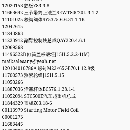
12020153 筋板Z83.3-8
11663642 三节塔筒上法兰SEWT80C20L.3.1-2
11101025 梭阀阀体SY5375.6.6.31.1-1B
12047615
11843863
11223912 副臂控制块总成QAY220.4.6.1
12069568
11496522B 缸筒盖板锻坯J15H.5.2.2-1(M)
mail:salesany@yeah.net
120104010786A 螺钉M22×65GB70.1 12.9级
11700573 涨紧轮组J15H.5.15
11050266
11887036 活塞杆体BCS76.1.28.1-1
11052094 STC500E汽车起重机总成
11844329 盖板Z63.18-6
60113979 Starting Motor Field Coil
60001273
11683445