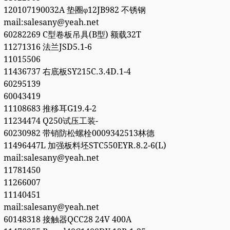
120107190032A 垫圈φ12JB982 不锈钢
mail:salesany@yeah.net
60282269 C型卷板吊具(B型) 额载32T
11271316 法兰JSD5.1-6
11015506
11436737 右底板SY215C.3.4D.1-4
60295139
60043419
11108683 推移耳G19.4-2
11234474 Q250试压工装-
60230982 带销防松螺栓0009342513林德
11496447L 加强板料坯STC550EYR.8.2-6(L)
mail:salesany@yeah.net
11781450
11266007
11140451
mail:salesany@yeah.net
60148318 接触器QCC28 24V 400A