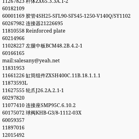
11267823 杆体ZX65.3.3A.1-2
60182109
60001169 胶管4SH25-SFL90-SFS45-1250-V140Q/SY1102
60267982 连接器21226695
11810558 Reinforced plate
60214966
11028227 左腿中板BCM48.2B.4.2-1
60166165
mail:salesany@yeah.net
11831953
11661226 缸筒组件ZXSH400C.11B.18.1.1.1
11873593L
11627555 轮爪J26.2A.2.1-1
60297820
11077410 连接座SMP95C.6.10.2
60175072 球阀KHB-G3/8-1112-03X
60059357
11897016
12015492