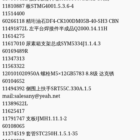
11810887 板STMG4001.5.3.6-4
11514400
60266118 精珩油石DF4-CK100DM05B-40-SH3 CBN
11491872L 左平台焊接件半成品Q2000.14.11H
11614275
11617010 尿素箱支架总成SYM5334J1.1.4.3
60169489R
11347313
11563322
120101020950A 螺栓M5×12GB5783 8.8级 达克锈
60104652
11494392 侧围上扶手SRT55C.330A.1.5
mail:salesany@yeah.net
11389622L
11625417
11791747 支板ⅠJMH1.11.1-2
60108065
11374519 套管STC250H.1.5.1-35