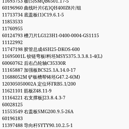
11693753 板(5)SMQB6501.17-5
60196960 曲线叶片(右)QH400Z8片/组
11713734 底盖板(1)C19.6.1-5
11853533
11760955
60124793 槽刀片LG123H1-0400-0004-GS1115
11122992
11747198 胶管总成4SH25-DKOS-600
11695001L 铰链弯板Ⅰ料坯MSY5375.3.3.8.1-4(L)
60060762 后右凸轮轴C35330R
11165887 加强板BCS25.1A.14.0-17
11688052M 铲板槽帮铸坯G47.2-6(M)
120305050002A 定位环FRB5.1/200
11621101 筋板Z48.11-9
11164221 右支撑板J23.8.4.3-7
60028125
11553549 右盖板SMG200.9.5-26A
60196183
11397488 导向杆SYTY90.10.2.5-1