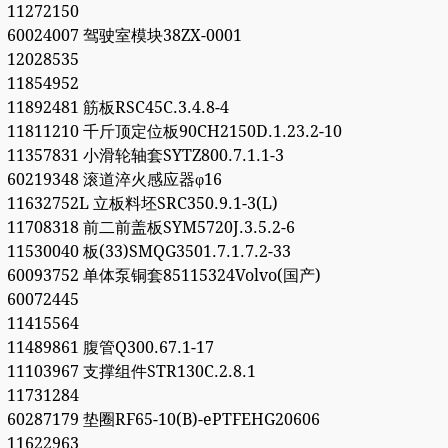
11272150
60024007 驾驶室模块38ZX-0001
12028535
11854952
11892481 筋板RSC45C.3.4.8-4
11811210 千斤顶定位板90CH2150D.1.23.2-10
11357831 小滑轮轴套SYTZ800.7.1.1-3
60219348 滚道淬火感应器φ16
11632752L 立板料坯SRC350.9.1-3(L)
11708318 前二前盖板SYM5720J.3.5.2-6
11530040 板(33)SMQG3501.7.1.7.2-33
60093752 单体泵铜套85115324Volvo(国产)
60072445
11415564
11489861 腹管Q300.67.1-17
11103967 支撑组件STR130C.2.8.1
11731284
60287179 垫圈RF65-10(B)-ePTFEHG20606
11622963