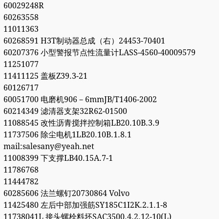
60029248R
60263558
11011363
60268591 H3T制动器总成（右）24453-70401
60207376 小型警报节点性流量计LASS-4560-40009579
11251077
11411125 盖板Z39.3-21
60126717
60051700 电磨机906－6mmJB/T1406-2002
60214349 滤清器支架32R62-01500
11088545 改性沥青搅拌控制箱LB20.10B.3.9
11737506 除尘电机1LB20.10B.1.8.1
mail:salesany@yeah.net
11008399 下支撑LB40.15A.7-1
11786768
11444782
60285606 法兰螺钉20730864 Volvo
11425480 左后中部加强筋SY185C1I2K.2.1.1-8
11738041L 接头螺栓料坯SAC3500.4.2.12-10(L)