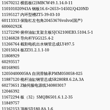
11670212 横筋板(2)MBCW49.1.14.0-11
110101020943A 钢板16.6×2653×14502/Q420ND
11595127 内环型槽ZT5-39-03-10
60113313 保险杠左包角20453676volvo(国产)
60060292K
11272290 俯仰油缸支架主板SJC62100EB3.5104.5-1
11246828 导向杆YGG125.4-2
11266764 截割电机出水钢管总成LY497.5
12015024 板ZZ31.2.1.1-10
11808929
60293517
60168905
120504000058A 自润滑轴承PMM050058-025
11887120 桅杆油缸钢管总成SR280RⅡ.6.2A.3A
60273651 Z轴伺服电源线340803017
12046392
11672294 板（32）SMQB6501.6.1.2-35
11849757
11162153 顶板SD180.8A.1-6