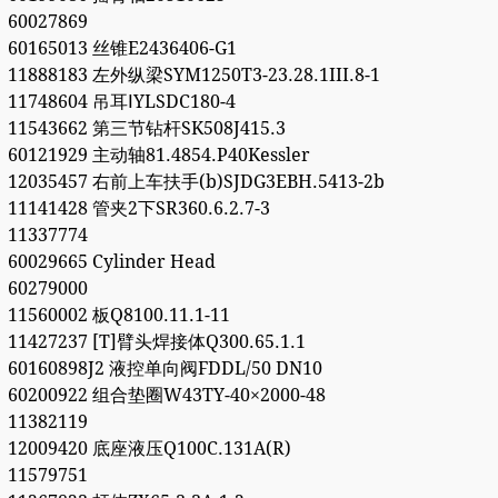
60027869
60165013 丝锥E2436406-G1
11888183 左外纵梁SYM1250T3-23.28.1III.8-1
11748604 吊耳ⅠYLSDC180-4
11543662 第三节钻杆SK508J415.3
60121929 主动轴81.4854.P40Kessler
12035457 右前上车扶手(b)SJDG3EBH.5413-2b
11141428 管夹2下SR360.6.2.7-3
11337774
60029665 Cylinder Head
60279000
11560002 板Q8100.11.1-11
11427237 [T]臂头焊接体Q300.65.1.1
60160898J2 液控单向阀FDDL/50 DN10
60200922 组合垫圈W43TY-40×2000-48
11382119
12009420 底座液压Q100C.131A(R)
11579751