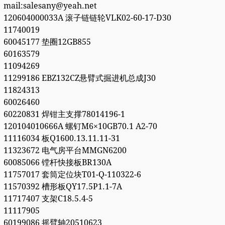
mail:salesany@yeah.net
120604000033A 滚子链链轮VLK02-60-17-D30
11740019
60045177 垫圈12GB855
60163579
11094269
11299186 EBZ132CZ悬臂式掘进机总成J30
11824313
60026460
60220831 焊钳主支撑78014196-1
120104010666A 螺钉M6×10GB70.1 A2-70
11116034 板Q1600.13.11.11-31
11323672 电气房平台MMGN6200
60085066 镗杆快接板BR130A
11757017 套筒定位块T01-Q-110322-6
11570392 槽形板QY17.5P1.1-7A
11717407 支架C18.5.4-5
11117905
60199086 摇臂轴20510623