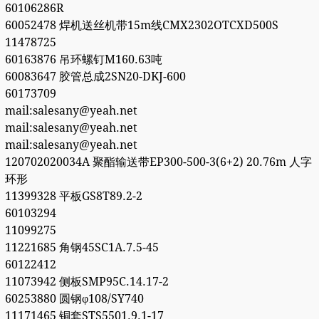
60106286R
60052478 焊机送丝机带15m线CMX2302OTCXD500S
11478725
60163876 吊环螺钉M160.63吨
60083647 胶管总成2SN20-DKJ-600
60173709
mail:salesany@yeah.net
mail:salesany@yeah.net
mail:salesany@yeah.net
120702020034A 聚酯输送带EP300-500-3(6+2) 20.76m 人字
环形
11399328 平板GS8T89.2-2
60103294
11099275
11221685 角钢45SC1A.7.5-45
60122412
11073942 侧板SMP95C.14.17-2
60253880 圆钢φ108/SY740
11171465 铜套STS5501.9.1-17