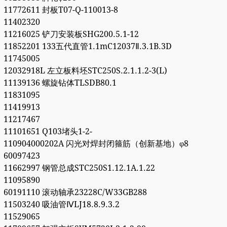
11772611 封板T07-Q-110013-8
11402320
11216025 铲刀安装板SHG200.5.1-12
11852201 133五代直管1.1mC12037Ⅱ.3.1B.3D
11745005
12032918L 左立板料坯STC250S.2.1.1.2-3(L)
11139136 螺旋钻体TLSDB80.1
11831095
11419913
11217467
11101651 Q103堵头1-2-
110904000202A 闪光对焊封闭箍筋（创新基地）φ8
60097423
11662997 钢管总成STC250S1.12.1A.1.22
11095890
60191110 滚动轴承23228C/W33GB288
11503240 吸油管ⅣLJ18.8.9.3.2
11529065