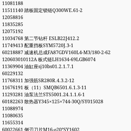
11081188
11511140 踏板固定锁链Q300WE.61-2
12058816
11835285
12075192
11034768 第二节钻杆 ESLB22J412.2
11749413 配重挡板SYM5720J.3-1
60218887 减速机总成FA87GDV160L4-M3/180-2-62
120603010112A 板式链LH1634-69LGB6074
11369904 油缸座sj10bs01.2.1.7.1
60229132
11768311 加强筋SR280R.4.3.2-12
11676191 板（11）SMQB6501.6.1.3-11
11293281 油泵法兰STS5001.24.1.1.6-1
60182263 散热器Y345×125×744-30Q/SY015028
11088974
11080635
11655314
60022661 侧刃刀片M16-ɑ20°SY1602