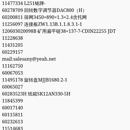
11477334 L251铭牌-
60278709 回转数字调节器DAC800（H）
60200811 筛网3450×890×1.3×2.4含托网
11256097 连接板ZW1.13B.1.1.8.3.1-1
120603020098B 矿用扁平链38×137-7-CDIN22255 JDT
11228638
11431205
60229157
mail:salesany@yeah.net
11162750
60067053
11495178 旋转盘MJJB1680.2-1
60065027
60283523H 纸箱SK12AN330-5H
11845399
60017140
60115811
60232613
11514683