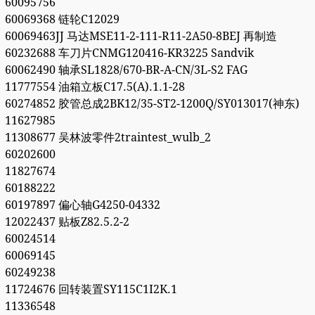
60095756
60069368 链轮C12029
60069463JJ 马达MSE11-2-111-R11-2A50-8BEJ 再制造
60232688 车刀片CNMG120416-KR3225 Sandvik
60062490 轴承SL1828/670-BR-A-CN/3L-S2 FAG
11777554 油箱立板C17.5(A).1.1-28
60274852 胶管总成2BK12/35-ST2-1200Q/SY013017(神东)
11627985
11308677 吴林波零件2traintest_wulb_2
60202600
11827674
60188222
60197897 偏心轴G4250-04332
12022437 贴板Z82.5.2-2
60024514
60069145
60249238
11724676 回转装置SY115C1I2K.1
11336548