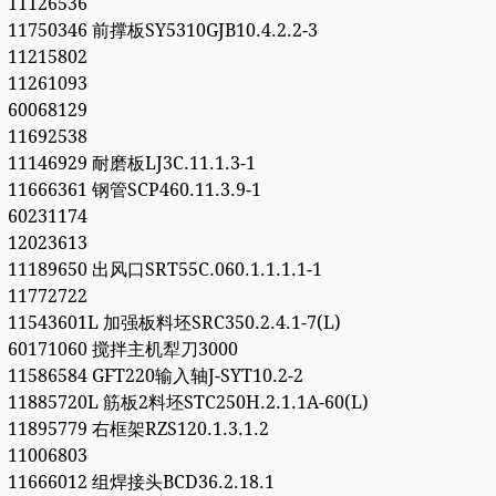
11126536
11750346 前撑板SY5310GJB10.4.2.2-3
11215802
11261093
60068129
11692538
11146929 耐磨板LJ3C.11.1.3-1
11666361 钢管SCP460.11.3.9-1
60231174
12023613
11189650 出风口SRT55C.060.1.1.1.1-1
11772722
11543601L 加强板料坯SRC350.2.4.1-7(L)
60171060 搅拌主机犁刀3000
11586584 GFT220输入轴J-SYT10.2-2
11885720L 筋板2料坯STC250H.2.1.1A-60(L)
11895779 右框架RZS120.1.3.1.2
11006803
11666012 组焊接头BCD36.2.18.1