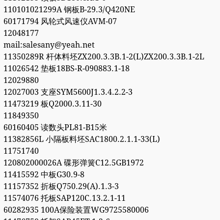
110101021299A 钢板B-29.3/Q420NE
60171794 风轮式风速仪AVM-07
12048177
mail:salesany@yeah.net
11350289R 杆体料坯ZX200.3.3B.1-2(L)ZX200.3.3B.1-2L
11026542 垫板18BS-R-090883.1-18
12029880
12027003 支座SYM5600J1.3.4.2.2-3
11473219 板Q2000.3.11-30
11849350
60160405 读数头PL81-B15米
11382856L 小隔板料坯SAC1800.2.1.1-33(L)
11751740
120802000026A 碟形弹簧C12.5GB1972
11415592 中板G30.9-8
11157352 折板Q750.29(A).1.3-3
11574076 托板SAP120C.13.2.1-11
60282935 100A保险装置WG9725580006