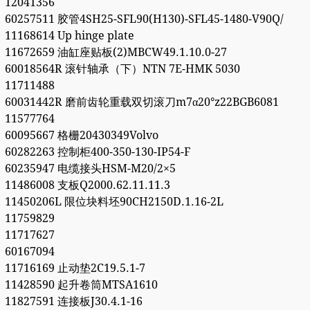
12041356
60257511 胶管4SH25-SFL90(H130)-SFL45-1480-V90Q/
11168614 Up hinge plate
11672659 油缸座贴板(2)MBCW49.1.10.0-27
60018564R 滚针轴承（下）NTN 7E-HMK 5030
11711488
60031442R 磨前齿轮重载双切滚刀m7α20°z22BGB6081
11577764
60095667 格栅20430349Volvo
60282263 控制柜400-350-130-IP54-F
60235947 电缆接头HSM-M20/2×5
11486008 支板Q2000.62.11.11.3
11450206L 限位块料坯90CH2150D.1.16-2L
11759829
11717627
60167094
11716169 止动垫2C19.5.1-7
11428590 起升卷筒MTSA1610
11827591 连接板J30.4.1-16