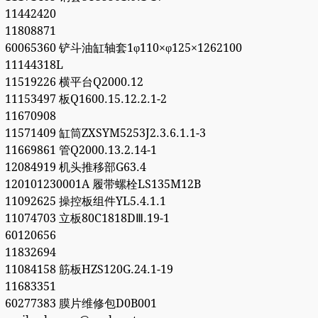
11442420
11808871
60065360 铲斗油缸轴套1φ110×φ125×1262100
11144318L
11519226 横平台Q2000.12
11153497 板Q1600.15.12.2.1-2
11670908
11571409 缸筒ZXSYM5253J2.3.6.1.1-3
11669861 管Q2000.13.2.14-1
12084919 机头推移部G63.4
120101230001A 履带螺栓LS135M12B
11092625 操控板组件YL5.4.1.1
11074703 立板80C1818DⅢ.19-1
60120656
11832694
11084158 筋板HZS120G.24.1-19
11683351
60277383 膜片维修包D0B001