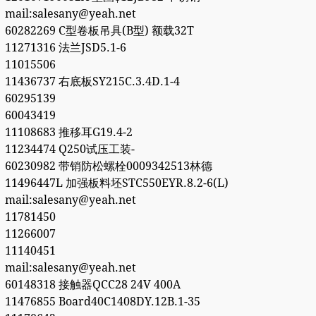
mail:salesany@yeah.net
60282269 C型卷板吊具(B型) 额载32T
11271316 法兰JSD5.1-6
11015506
11436737 右底板SY215C.3.4D.1-4
60295139
60043419
11108683 推移耳G19.4-2
11234474 Q250试压工装-
60230982 带销防松螺栓0009342513林德
11496447L 加强板料坯STC550EYR.8.2-6(L)
mail:salesany@yeah.net
11781450
11266007
11140451
mail:salesany@yeah.net
60148318 接触器QCC28 24V 400A
11476855 Board40C1408DY.12B.1-35