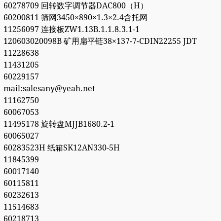
60278709 回转数字调节器DAC800（H）
60200811 筛网3450×890×1.3×2.4含托网
11256097 连接板ZW1.13B.1.1.8.3.1-1
120603020098B 矿用扁平链38×137-7-CDIN22255 JDT
11228638
11431205
60229157
mail:salesany@yeah.net
11162750
60067053
11495178 旋转盘MJJB1680.2-1
60065027
60283523H 纸箱SK12AN330-5H
11845399
60017140
60115811
60232613
11514683
60218713