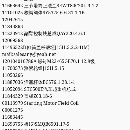
11663642 三节塔筒上法兰SEWT80C20L.3.1-2
11101025 梭阀阀体SY5375.6.6.31.1-1B
12047615
11843863
11223912 副臂控制块总成QAY220.4.6.1
12069568
11496522B 缸筒盖板锻坯J15H.5.2.2-1(M)
mail:salesany@yeah.net
120104010786A 螺钉M22×65GB70.1 12.9级
11700573 涨紧轮组J15H.5.15
11050266
11887036 活塞杆体BCS76.1.28.1-1
11052094 STC500E汽车起重机总成
11844329 盖板Z63.18-6
60113979 Starting Motor Field Coil
60001273
11683445
11693753 板(5)SMQB6501.17-5