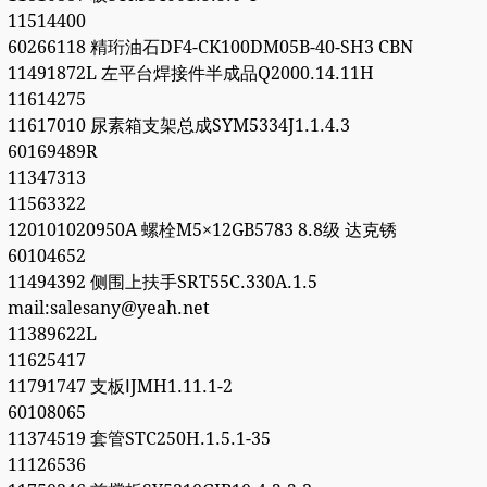
11514400
60266118 精珩油石DF4-CK100DM05B-40-SH3 CBN
11491872L 左平台焊接件半成品Q2000.14.11H
11614275
11617010 尿素箱支架总成SYM5334J1.1.4.3
60169489R
11347313
11563322
120101020950A 螺栓M5×12GB5783 8.8级 达克锈
60104652
11494392 侧围上扶手SRT55C.330A.1.5
mail:salesany@yeah.net
11389622L
11625417
11791747 支板ⅠJMH1.11.1-2
60108065
11374519 套管STC250H.1.5.1-35
11126536