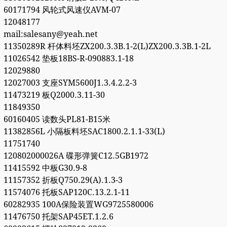
60171794 风轮式风速仪AVM-07
12048177
mail:salesany@yeah.net
11350289R 杆体料坯ZX200.3.3B.1-2(L)ZX200.3.3B.1-2L
11026542 垫板18BS-R-090883.1-18
12029880
12027003 支座SYM5600J1.3.4.2.2-3
11473219 板Q2000.3.11-30
11849350
60160405 读数头PL81-B15米
11382856L 小隔板料坯SAC1800.2.1.1-33(L)
11751740
120802000026A 碟形弹簧C12.5GB1972
11415592 中板G30.9-8
11157352 折板Q750.29(A).1.3-3
11574076 托板SAP120C.13.2.1-11
60282935 100A保险装置WG9725580006
11476750 托架SAP45ET.1.2.6