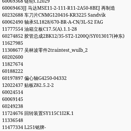
60069368 链轮C12029
60069463JJ 马达MSE11-2-111-R11-2A50-8BEJ 再制造
60232688 车刀片CNMG120416-KR3225 Sandvik
60062490 轴承SL1828/670-BR-A-CN/3L-S2 FAG
11777554 油箱立板C17.5(A).1.1-28
60274852 胶管总成2BK12/35-ST2-1200Q/SY013017(神东)
11627985
11308677 吴林波零件2traintest_wulb_2
60202600
11827674
60188222
60197897 偏心轴G4250-04332
12022437 贴板Z82.5.2-2
60024514
60069145
60249238
11724676 回转装置SY115C1I2K.1
11336548
11477334 L251铭牌-