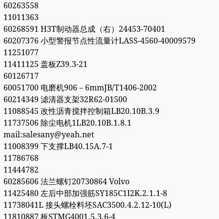
60263558
11011363
60268591 H3T制动器总成（右）24453-70401
60207376 小型警报节点性流量计LASS-4560-40009579
11251077
11411125 盖板Z39.3-21
60126717
60051700 电磨机906－6mmJB/T1406-2002
60214349 滤清器支架32R62-01500
11088545 改性沥青搅拌控制箱LB20.10B.3.9
11737506 除尘电机1LB20.10B.1.8.1
mail:salesany@yeah.net
11008399 下支撑LB40.15A.7-1
11786768
11444782
60285606 法兰螺钉20730864 Volvo
11425480 左后中部加强筋SY185C1I2K.2.1.1-8
11738041L 接头螺栓料坯SAC3500.4.2.12-10(L)
11810887 板STMG4001.5.3.6-4