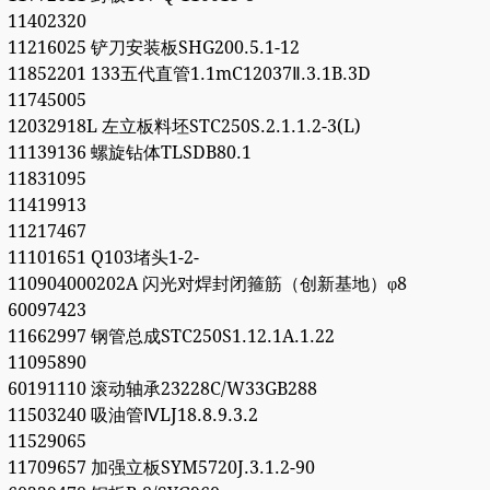
11402320
11216025 铲刀安装板SHG200.5.1-12
11852201 133五代直管1.1mC12037Ⅱ.3.1B.3D
11745005
12032918L 左立板料坯STC250S.2.1.1.2-3(L)
11139136 螺旋钻体TLSDB80.1
11831095
11419913
11217467
11101651 Q103堵头1-2-
110904000202A 闪光对焊封闭箍筋（创新基地）φ8
60097423
11662997 钢管总成STC250S1.12.1A.1.22
11095890
60191110 滚动轴承23228C/W33GB288
11503240 吸油管ⅣLJ18.8.9.3.2
11529065
11709657 加强立板SYM5720J.3.1.2-90