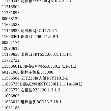
11750346 前撑板SY5310GJB10.4.2.2-3
11215802
11261093
60068129
11692538
11146929 耐磨板LJ3C.11.1.3-1
11666361 钢管SCP460.11.3.9-1
60231174
12023613
11189650 出风口SRT55C.060.1.1.1.1-1
11772722
11543601L 加强板料坯SRC350.2.4.1-7(L)
60171060 搅拌主机犁刀3000
11586584 GFT220输入轴J-SYT10.2-2
11885720L 筋板2料坯STC250H.2.1.1A-60(L)
11895779 右框架RZS120.1.3.1.2
11006803
11666012 组焊接头BCD36.2.18.1
11081188