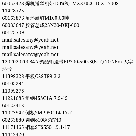
60052478 焊机送丝机带15m线CMX2302OTCXD500S
11478725
60163876 吊环螺钉M160.63吨
60083647 胶管总成2SN20-DKJ-600
60173709
mail:salesany@yeah.net
mail:salesany@yeah.net
mail:salesany@yeah.net
120702020034A 聚酯输送带EP300-500-3(6+2) 20.76m 人字
环形
11399328 平板GS8T89.2-2
60103294
11099275
11221685 角钢45SC1A.7.5-45
60122412
11073942 侧板SMP95C.14.17-2
60253880 圆钢φ108/SY740
11171465 铜套STS5501.9.1-17
11442420