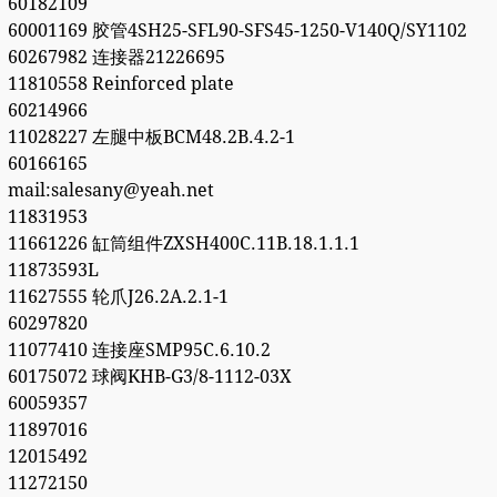
60182109
60001169 胶管4SH25-SFL90-SFS45-1250-V140Q/SY1102
60267982 连接器21226695
11810558 Reinforced plate
60214966
11028227 左腿中板BCM48.2B.4.2-1
60166165
mail:salesany@yeah.net
11831953
11661226 缸筒组件ZXSH400C.11B.18.1.1.1
11873593L
11627555 轮爪J26.2A.2.1-1
60297820
11077410 连接座SMP95C.6.10.2
60175072 球阀KHB-G3/8-1112-03X
60059357
11897016
12015492
11272150