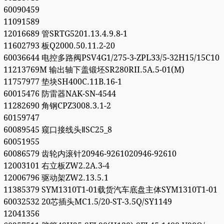
60090459
11091589
12016689 管SRTG5201.13.4.9.8-1
11602793 板Q2000.50.11.2-20
60036644 电控多路阀PSV4G1/275-3-ZPL33/5-32H15/15C10
11213769M 输出轴下盖锻坯SR280RII.5A.5-01(M)
11757977 垫块SH400C.11B.16-1
60015476 防雷器NAK-SN-4544
11282690 角钢CPZ3008.3.1-2
60159747
60089545 窥口接线头ⅡSC25_8
60051955
60086579 齿轮内滚针20946-9261020946-92610
12003101 右立板ZW2.2A.3-4
12006796 驱动架ZW2.13.5.1
11385379 SYM1310T1-01载货汽车底盘主体SYM1310T1-01
60032532 20芯插头MC1.5/20-ST-3.5Q/SY1149
12041356