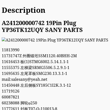
Description
A241200000742 19Pin Plug
YP36TK12UQY SANY PARTS
11813990
11731747Z 外圈锻坯SSM1120.40BHH-2M
11616453 板(1)STMG6002.5.14.1.1-1
11555375 左梯梁SRMG5506.5.2.9.1-1
11695635 左尾罩板SMG230.13.3.1-1
mail:salesany@yeah.net
11450448 左后侧板SY185C1I2K.3.1-12
11719126
60087821
60238088 脚轮φ250
11772611 封板T07-Q-110013-8