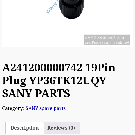
A241200000742 19Pin
Plug YP36TK12UQY
SANY PARTS
Category:
SANY spare parts
Description
Reviews (0)