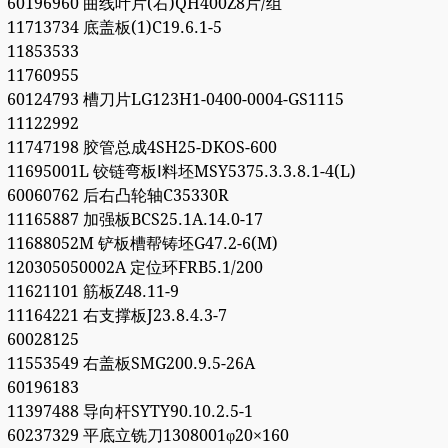
60196960 曲线叶片(右)QH400Z8片/组
11713734 底盖板(1)C19.6.1-5
11853533
11760955
60124793 槽刀片LG123H1-0400-0004-GS1115
11122992
11747198 胶管总成4SH25-DKOS-600
11695001L 铰链弯板Ⅰ料坯MSY5375.3.3.8.1-4(L)
60060762 后右凸轮轴C35330R
11165887 加强板BCS25.1A.14.0-17
11688052M 铲板槽帮铸坯G47.2-6(M)
120305050002A 定位环FRB5.1/200
11621101 筋板Z48.11-9
11164221 右支撑板J23.8.4.3-7
60028125
11553549 右盖板SMG200.9.5-26A
60196183
11397488 导向杆SYTY90.10.2.5-1
60237329 平底立铣刀1308001φ20×160