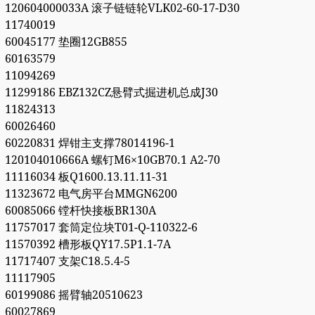
120604000033A 滚子链链轮VLK02-60-17-D30
11740019
60045177 垫圈12GB855
60163579
11094269
11299186 EBZ132CZ悬臂式掘进机总成J30
11824313
60026460
60220831 焊钳主支撑78014196-1
120104010666A 螺钉M6×10GB70.1 A2-70
11116034 板Q1600.13.11.11-31
11323672 电气房平台MMGN6200
60085066 镗杆快接板BR130A
11757017 套筒定位块T01-Q-110322-6
11570392 槽形板QY17.5P1.1-7A
11717407 支架C18.5.4-5
11117905
60199086 摇臂轴20510623
60027869