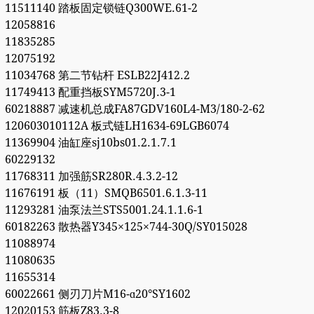
11511140 踏板固定锁链Q300WE.61-2
12058816
11835285
12075192
11034768 第二节钻杆 ESLB22J412.2
11749413 配重挡板SYM5720J.3-1
60218887 减速机总成FA87GDV160L4-M3/180-2-62
120603010112A 板式链LH1634-69LGB6074
11369904 油缸座sj10bs01.2.1.7.1
60229132
11768311 加强筋SR280R.4.3.2-12
11676191 板（11）SMQB6501.6.1.3-11
11293281 油泵法兰STS5001.24.1.1.6-1
60182263 散热器Y345×125×744-30Q/SY015028
11088974
11080635
11655314
60022661 侧刃刀片M16-ɑ20°SY1602
12020153 筋板Z83.3-8