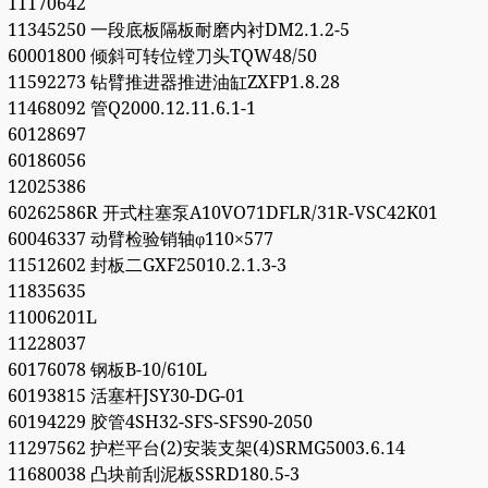
11170642
11345250 一段底板隔板耐磨内衬DM2.1.2-5
60001800 倾斜可转位镗刀头TQW48/50
11592273 钻臂推进器推进油缸ZXFP1.8.28
11468092 管Q2000.12.11.6.1-1
60128697
60186056
12025386
60262586R 开式柱塞泵A10VO71DFLR/31R-VSC42K01
60046337 动臂检验销轴φ110×577
11512602 封板二GXF25010.2.1.3-3
11835635
11006201L
11228037
60176078 钢板B-10/610L
60193815 活塞杆JSY30-DG-01
60194229 胶管4SH32-SFS-SFS90-2050
11297562 护栏平台(2)安装支架(4)SRMG5003.6.14
11680038 凸块前刮泥板SSRD180.5-3