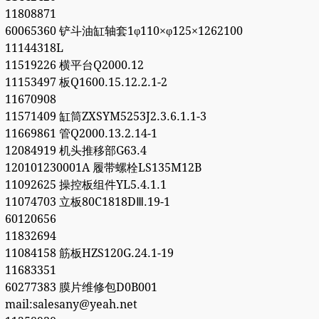
11808871
60065360 铲斗油缸轴套1φ110×φ125×1262100
11144318L
11519226 横平台Q2000.12
11153497 板Q1600.15.12.2.1-2
11670908
11571409 缸筒ZXSYM5253J2.3.6.1.1-3
11669861 管Q2000.13.2.14-1
12084919 机头推移部G63.4
120101230001A 履带螺栓LS135M12B
11092625 操控板组件YL5.4.1.1
11074703 立板80C1818DⅢ.19-1
60120656
11832694
11084158 筋板HZS120G.24.1-19
11683351
60277383 膜片维修包D0B001
mail:salesany@yeah.net