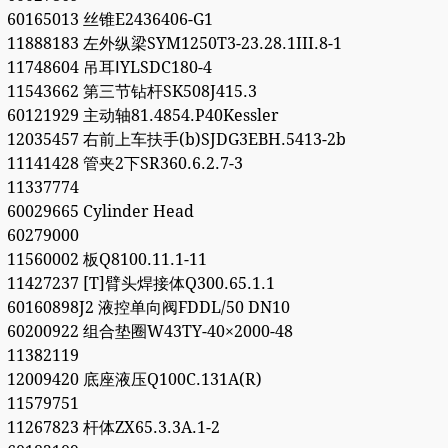
60165013 丝锥E2436406-G1
11888183 左外纵梁SYM1250T3-23.28.1III.8-1
11748604 吊耳ⅠYLSDC180-4
11543662 第三节钻杆SK508J415.3
60121929 主动轴81.4854.P40Kessler
12035457 右前上车扶手(b)SJDG3EBH.5413-2b
11141428 管夹2下SR360.6.2.7-3
11337774
60029665 Cylinder Head
60279000
11560002 板Q8100.11.1-11
11427237 [T]臂头焊接体Q300.65.1.1
60160898J2 液控单向阀FDDL/50 DN10
60200922 组合垫圈W43TY-40×2000-48
11382119
12009420 底座液压Q100C.131A(R)
11579751
11267823 杆体ZX65.3.3A.1-2