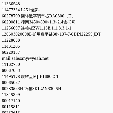
11336548
11477334 L251铭牌-
60278709 回转数字调节器DAC800（H）
60200811 筛网3450×890×1.3×2.4含托网
11256097 连接板ZW1.13B.1.1.8.3.1-1
120603020098B 矿用扁平链38×137-7-CDIN22255 JDT
11228638
11431205
60229157
mail:salesany@yeah.net
11162750
60067053
11495178 旋转盘MJJB1680.2-1
60065027
60283523H 纸箱SK12AN330-5H
11845399
60017140
60115811
60232613