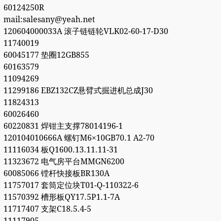
60124250R
mail:salesany@yeah.net
120604000033A 滚子链链轮VLK02-60-17-D30
11740019
60045177 垫圈12GB855
60163579
11094269
11299186 EBZ132CZ悬臂式掘进机总成J30
11824313
60026460
60220831 焊钳主支撑78014196-1
120104010666A 螺钉M6×10GB70.1 A2-70
11116034 板Q1600.13.11.11-31
11323672 电气房平台MMGN6200
60085066 镗杆快接板BR130A
11757017 套筒定位块T01-Q-110322-6
11570392 槽形板QY17.5P1.1-7A
11717407 支架C18.5.4-5
11117905