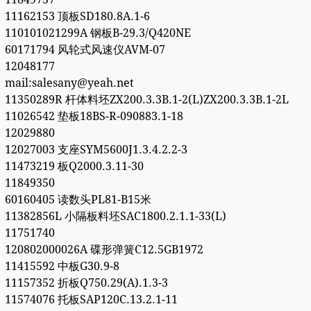
11162153 顶板SD180.8A.1-6
110101021299A 钢板B-29.3/Q420NE
60171794 风轮式风速仪AVM-07
12048177
mail:salesany@yeah.net
11350289R 杆体料坯ZX200.3.3B.1-2(L)ZX200.3.3B.1-2L
11026542 垫板18BS-R-090883.1-18
12029880
12027003 支座SYM5600J1.3.4.2.2-3
11473219 板Q2000.3.11-30
11849350
60160405 读数头PL81-B15米
11382856L 小隔板料坯SAC1800.2.1.1-33(L)
11751740
120802000026A 碟形弹簧C12.5GB1972
11415592 中板G30.9-8
11157352 折板Q750.29(A).1.3-3
11574076 托板SAP120C.13.2.1-11