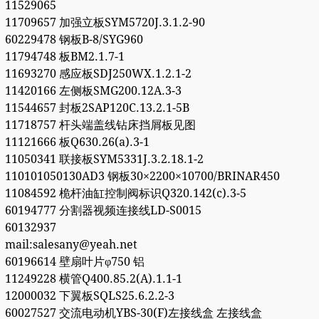
11529065
11709657 加强立板SYM5720J.3.1.2-90
60229478 钢板B-8/SYG960
11794748 板BM2.1.7-1
11693270 感应板SDJ250WX.1.2.1-2
11420166 左侧板SMG200.12A.3-3
11544657 封板2SAP120C.13.2.1-5B
11718757 杆头端盖线钻床挡屑板见图
11121666 板Q630.26(a).3-1
11050341 联接板SYM5331J.3.2.18.1-2
110101050130AD3 钢板30×2200×10700/BRINAR450
11084592 桅杆油缸控制阀标识Q320.142(c).3-5
60194777 分割器视频连接线LD-S0015
60132937
mail:salesany@yeah.net
60196614 壁扇叶片φ750 铝
11249228 横管Q400.85.2(A).1.1-1
12000032 下翼板SQLS25.6.2.2-3
60027527 交流电动机YBS-30(F)左接线盒 左接线盒