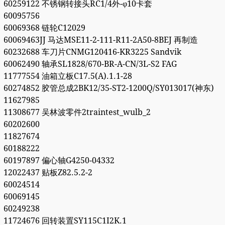
60259122 不锈钢转接头RC1/4外-φ10卡套
60095756
60069368 链轮C12029
60069463JJ 马达MSE11-2-111-R11-2A50-8BEJ 再制造
60232688 车刀片CNMG120416-KR3225 Sandvik
60062490 轴承SL1828/670-BR-A-CN/3L-S2 FAG
11777554 油箱立板C17.5(A).1.1-28
60274852 胶管总成2BK12/35-ST2-1200Q/SY013017(神东)
11627985
11308677 吴林波零件2traintest_wulb_2
60202600
11827674
60188222
60197897 偏心轴G4250-04332
12022437 贴板Z82.5.2-2
60024514
60069145
60249238
11724676 回转装置SY115C1I2K.1