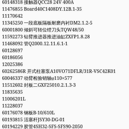
60148318 接触器QCC28 24V 400A
11476855 Board40C1408DY.12B.1-35
11170642
11345250 一段底板隔板耐磨内衬DM2.1.2-5
60001800 倾斜可转位镗刀头TQW48/50
11592273 钻臂推进器推进油缸ZXFP1.8.28
11468092 管Q2000.12.11.6.1-1
60128697
60186056
12025386
60262586R 开式柱塞泵A10VO71DFLR/31R-VSC42K01
60046337 动臂检验销轴φ110×577
11512602 封板二GXF25010.2.1.3-3
11835635
11006201L
11228037
60176078 钢板B-10/610L
60193815 活塞杆JSY30-DG-01
60194229 胶管4SH32-SFS-SFS90-2050