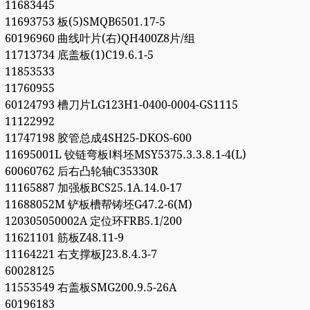
11683445
11693753 板(5)SMQB6501.17-5
60196960 曲线叶片(右)QH400Z8片/组
11713734 底盖板(1)C19.6.1-5
11853533
11760955
60124793 槽刀片LG123H1-0400-0004-GS1115
11122992
11747198 胶管总成4SH25-DKOS-600
11695001L 铰链弯板Ⅰ料坯MSY5375.3.3.8.1-4(L)
60060762 后右凸轮轴C35330R
11165887 加强板BCS25.1A.14.0-17
11688052M 铲板槽帮铸坯G47.2-6(M)
120305050002A 定位环FRB5.1/200
11621101 筋板Z48.11-9
11164221 右支撑板J23.8.4.3-7
60028125
11553549 右盖板SMG200.9.5-26A
60196183