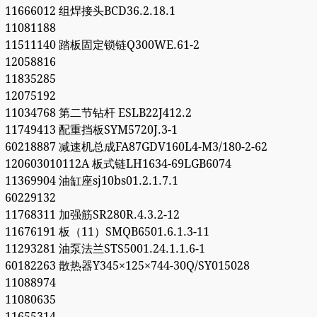
11666012 组焊接头BCD36.2.18.1
11081188
11511140 踏板固定锁链Q300WE.61-2
12058816
11835285
12075192
11034768 第二节钻杆 ESLB22J412.2
11749413 配重挡板SYM5720J.3-1
60218887 减速机总成FA87GDV160L4-M3/180-2-62
120603010112A 板式链LH1634-69LGB6074
11369904 油缸座sj10bs01.2.1.7.1
60229132
11768311 加强筋SR280R.4.3.2-12
11676191 板（11）SMQB6501.6.1.3-11
11293281 油泵法兰STS5001.24.1.1.6-1
60182263 散热器Y345×125×744-30Q/SY015028
11088974
11080635
11655314