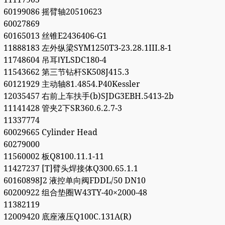
60199086 摇臂轴20510623
60027869
60165013 丝锥E2436406-G1
11888183 左外纵梁SYM1250T3-23.28.1III.8-1
11748604 吊耳ⅠYLSDC180-4
11543662 第三节钻杆SK508J415.3
60121929 主动轴81.4854.P40Kessler
12035457 右前上车扶手(b)SJDG3EBH.5413-2b
11141428 管夹2下SR360.6.2.7-3
11337774
60029665 Cylinder Head
60279000
11560002 板Q8100.11.1-11
11427237 [T]臂头焊接体Q300.65.1.1
60160898J2 液控单向阀FDDL/50 DN10
60200922 组合垫圈W43TY-40×2000-48
11382119
12009420 底座液压Q100C.131A(R)