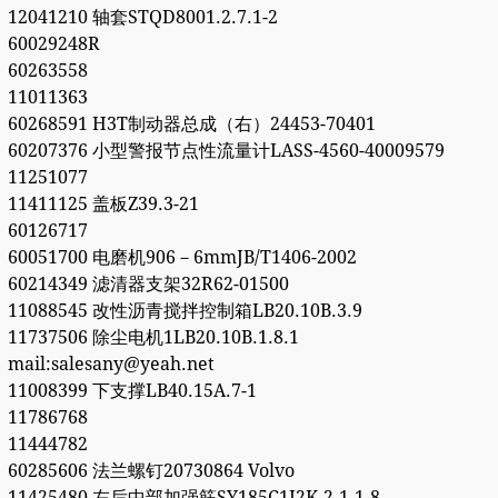
12041210 轴套STQD8001.2.7.1-2
60029248R
60263558
11011363
60268591 H3T制动器总成（右）24453-70401
60207376 小型警报节点性流量计LASS-4560-40009579
11251077
11411125 盖板Z39.3-21
60126717
60051700 电磨机906－6mmJB/T1406-2002
60214349 滤清器支架32R62-01500
11088545 改性沥青搅拌控制箱LB20.10B.3.9
11737506 除尘电机1LB20.10B.1.8.1
mail:salesany@yeah.net
11008399 下支撑LB40.15A.7-1
11786768
11444782
60285606 法兰螺钉20730864 Volvo
11425480 左后中部加强筋SY185C1I2K.2.1.1-8