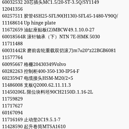
60032532 20芯插头MC1.5/20-ST-3.5Q/SY1149
12041356
60257511 胶管4SH25-SFL90(H130)-SFL45-1480-V90Q/
11168614 Up hinge plate
11672659 油缸座贴板(2)MBCW49.1.10.0-27
60018564R 滚针轴承（下）NTN 7E-HMK 5030
11711488
60031442R 磨前齿轮重载双切滚刀m7α20°z22BGB6081
11577764
60095667 格栅20430349Volvo
60282263 控制柜400-350-130-IP54-F
60235947 电缆接头HSM-M20/2×5
11486008 支板Q2000.62.11.11.3
11450206L 限位块料坯90CH2150D.1.16-2L
11759829
11717627
60167094
11716169 止动垫2C19.5.1-7
11428590 起升卷筒MTSA1610