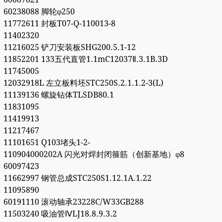
60238088 脚轮φ250
11772611 封板T07-Q-110013-8
11402320
11216025 铲刀安装板SHG200.5.1-12
11852201 133五代直管1.1mC12037Ⅱ.3.1B.3D
11745005
12032918L 左立板料坯STC250S.2.1.1.2-3(L)
11139136 螺旋钻体TLSDB80.1
11831095
11419913
11217467
11101651 Q103堵头1-2-
110904000202A 闪光对焊封闭箍筋（创新基地）φ8
60097423
11662997 钢管总成STC250S1.12.1A.1.22
11095890
60191110 滚动轴承23228C/W33GB288
11503240 吸油管ⅣLJ18.8.9.3.2