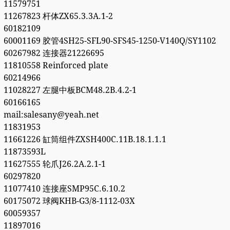
11579751
11267823 杆体ZX65.3.3A.1-2
60182109
60001169 胶管4SH25-SFL90-SFS45-1250-V140Q/SY1102
60267982 连接器21226695
11810558 Reinforced plate
60214966
11028227 左腿中板BCM48.2B.4.2-1
60166165
mail:salesany@yeah.net
11831953
11661226 缸筒组件ZXSH400C.11B.18.1.1.1
11873593L
11627555 轮爪J26.2A.2.1-1
60297820
11077410 连接座SMP95C.6.10.2
60175072 球阀KHB-G3/8-1112-03X
60059357
11897016