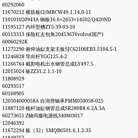
60292060
11670212 横筋板(2)MBCW49.1.14.0-11
110101020943A 钢板16.6×2653×14502/Q420ND
11595127 内环型槽ZT5-39-03-10
60113313 保险杠左包角20453676volvo(国产)
60060292K
11272290 俯仰油缸支架主板SJC62100EB3.5104.5-1
11246828 导向杆YGG125.4-2
11266764 截割电机出水钢管总成LY497.5
12015024 板ZZ31.2.1.1-10
11808929
60293517
60168905
120504000058A 自润滑轴承PMM050058-025
11887120 桅杆油缸钢管总成SR280RⅡ.6.2A.3A
60273651 Z轴伺服电源线340803017
12046392
11672294 板（32）SMQB6501.6.1.2-35
11849757