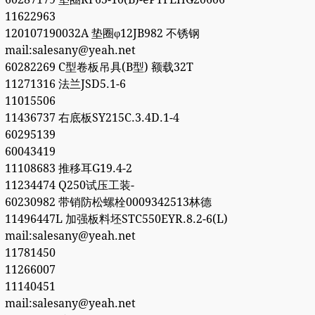
11622963
120107190032A 垫圈φ12JB982 不锈钢
mail:salesany@yeah.net
60282269 C型卷板吊具(B型) 额载32T
11271316 法兰JSD5.1-6
11015506
11436737 右底板SY215C.3.4D.1-4
60295139
60043419
11108683 推移耳G19.4-2
11234474 Q250试压工装-
60230982 带销防松螺栓0009342513林德
11496447L 加强板料坯STC550EYR.8.2-6(L)
mail:salesany@yeah.net
11781450
11266007
11140451
mail:salesany@yeah.net