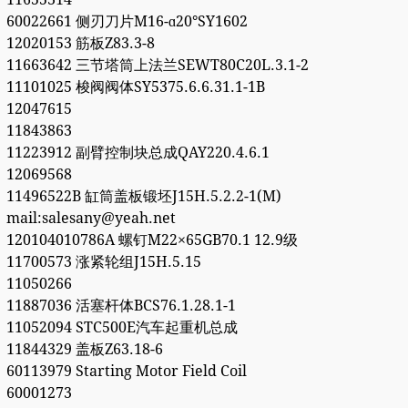
60022661 侧刃刀片M16-ɑ20°SY1602
12020153 筋板Z83.3-8
11663642 三节塔筒上法兰SEWT80C20L.3.1-2
11101025 梭阀阀体SY5375.6.6.31.1-1B
12047615
11843863
11223912 副臂控制块总成QAY220.4.6.1
12069568
11496522B 缸筒盖板锻坯J15H.5.2.2-1(M)
mail:salesany@yeah.net
120104010786A 螺钉M22×65GB70.1 12.9级
11700573 涨紧轮组J15H.5.15
11050266
11887036 活塞杆体BCS76.1.28.1-1
11052094 STC500E汽车起重机总成
11844329 盖板Z63.18-6
60113979 Starting Motor Field Coil
60001273