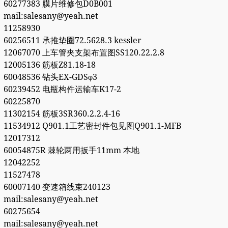
60277383 膜片维修包D0B001
mail:salesany@yeah.net
11258930
60256511 承推垫圈72.5628.3 kessler
12067070 上车管夹支架布置图SS120.22.2.8
12005136 筋板Z81.18-18
60048536 钻头EX-GDSφ3
60239452 电瓶构件运输车K17-2
60225870
11302154 筋板3SR360.2.2.4-16
11534912 Q901.1工艺密封件包见图Q901.1-MFB
12017312
60054875R 棘轮两用扳手11mm 本地
12042252
11527478
60007140 变速箱线束240123
mail:salesany@yeah.net
60275654
mail:salesany@yeah.net