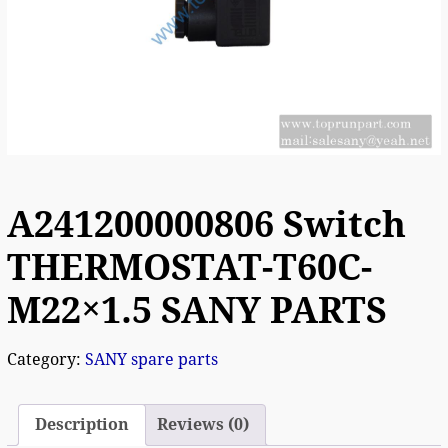
A241200000806 Switch
THERMOSTAT-T60C-
M22×1.5 SANY PARTS
Category:
SANY spare parts
Description
Reviews (0)