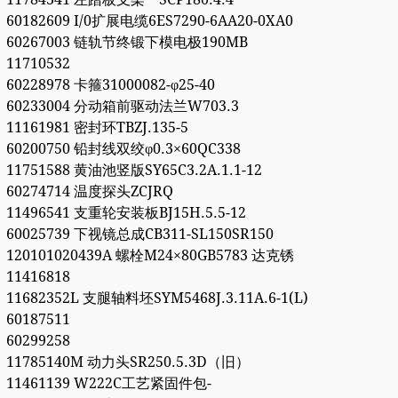
60182609 I/0扩展电缆6ES7290-6AA20-0XA0
60267003 链轨节终锻下模电极190MB
11710532
60228978 卡箍31000082-φ25-40
60233004 分动箱前驱动法兰W703.3
11161981 密封环TBZJ.135-5
60200750 铅封线双绞φ0.3×60QC338
11751588 黄油池竖版SY65C3.2A.1.1-12
60274714 温度探头ZCJRQ
11496541 支重轮安装板BJ15H.5.5-12
60025739 下视镜总成CB311-SL150SR150
120101020439A 螺栓M24×80GB5783 达克锈
11416818
11682352L 支腿轴料坯SYM5468J.3.11A.6-1(L)
60187511
60299258
11785140M 动力头SR250.5.3D（旧）
11461139 W222C工艺紧固件包-