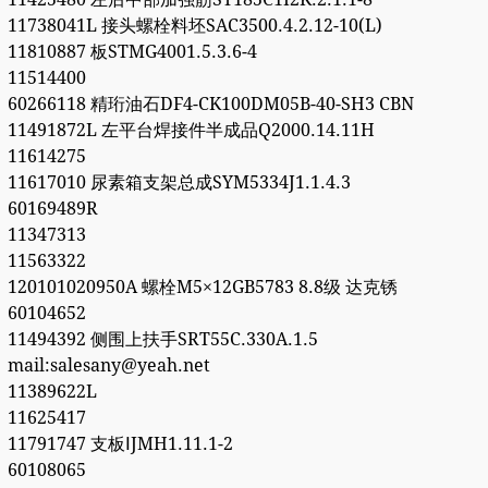
11738041L 接头螺栓料坯SAC3500.4.2.12-10(L)
11810887 板STMG4001.5.3.6-4
11514400
60266118 精珩油石DF4-CK100DM05B-40-SH3 CBN
11491872L 左平台焊接件半成品Q2000.14.11H
11614275
11617010 尿素箱支架总成SYM5334J1.1.4.3
60169489R
11347313
11563322
120101020950A 螺栓M5×12GB5783 8.8级 达克锈
60104652
11494392 侧围上扶手SRT55C.330A.1.5
mail:salesany@yeah.net
11389622L
11625417
11791747 支板ⅠJMH1.11.1-2
60108065