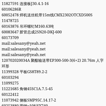
11827591 连接板J30.4.1-16
60106286R
60052478 焊机送丝机带15m线CMX2302OTCXD500S
11478725
60163876 吊环螺钉M160.63吨
60083647 胶管总成2SN20-DKJ-600
60173709
mail:salesany@yeah.net
mail:salesany@yeah.net
mail:salesany@yeah.net
120702020034A 聚酯输送带EP300-500-3(6+2) 20.76m 人字
环形
11399328 平板GS8T89.2-2
60103294
11099275
11221685 角钢45SC1A.7.5-45
60122412
11073942 侧板SMP95C.14.17-2
60253880 圆钢φ108/SY740