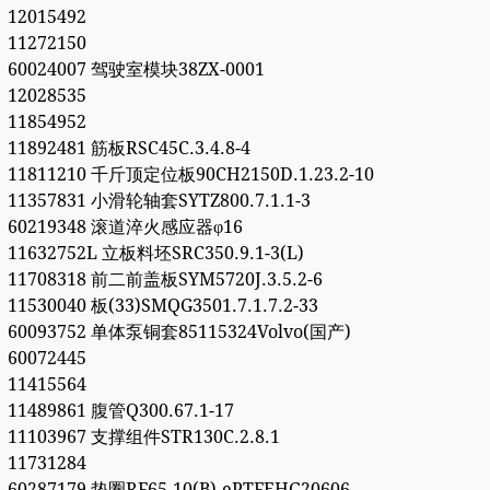
12015492
11272150
60024007 驾驶室模块38ZX-0001
12028535
11854952
11892481 筋板RSC45C.3.4.8-4
11811210 千斤顶定位板90CH2150D.1.23.2-10
11357831 小滑轮轴套SYTZ800.7.1.1-3
60219348 滚道淬火感应器φ16
11632752L 立板料坯SRC350.9.1-3(L)
11708318 前二前盖板SYM5720J.3.5.2-6
11530040 板(33)SMQG3501.7.1.7.2-33
60093752 单体泵铜套85115324Volvo(国产)
60072445
11415564
11489861 腹管Q300.67.1-17
11103967 支撑组件STR130C.2.8.1
11731284
60287179 垫圈RF65-10(B)-ePTFEHG20606