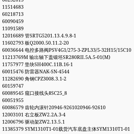
11514683
60218713
60090459
11091589
12016689 管SRTG5201.13.4.9.8-1
11602793 板Q2000.50.11.2-20
60036644 电控多路阀PSV4G1/275-3-ZPL33/5-32H15/15C10
11213769M 输出轴下盖锻坯SR280RII.5A.5-01(M)
11757977 垫块SH400C.11B.16-1
60015476 防雷器NAK-SN-4544
11282690 角钢CPZ3008.3.1-2
60159747
60089545 窥口接线头ⅡSC25_8
60051955
60086579 齿轮内滚针20946-9261020946-92610
12003101 右立板ZW2.2A.3-4
12006796 驱动架ZW2.13.5.1
11385379 SYM1310T1-01载货汽车底盘主体SYM1310T1-01