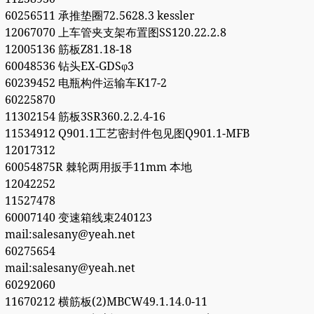
60256511 承推垫圈72.5628.3 kessler
12067070 上车管夹支架布置图SS120.22.2.8
12005136 筋板Z81.18-18
60048536 钻头EX-GDSφ3
60239452 电瓶构件运输车K17-2
60225870
11302154 筋板3SR360.2.2.4-16
11534912 Q901.1工艺密封件包见图Q901.1-MFB
12017312
60054875R 棘轮两用扳手11mm 本地
12042252
11527478
60007140 变速箱线束240123
mail:salesany@yeah.net
60275654
mail:salesany@yeah.net
60292060
11670212 横筋板(2)MBCW49.1.14.0-11