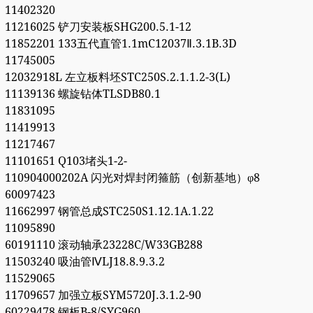
11402320
11216025 铲刀安装板SHG200.5.1-12
11852201 133五代直管1.1mC12037Ⅱ.3.1B.3D
11745005
12032918L 左立板料坯STC250S.2.1.1.2-3(L)
11139136 螺旋钻体TLSDB80.1
11831095
11419913
11217467
11101651 Q103堵头1-2-
110904000202A 闪光对焊封闭箍筋（创新基地）φ8
60097423
11662997 钢管总成STC250S1.12.1A.1.22
11095890
60191110 滚动轴承23228C/W33GB288
11503240 吸油管ⅣLJ18.8.9.3.2
11529065
11709657 加强立板SYM5720J.3.1.2-90
60229478 钢板B-8/SYG960