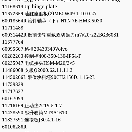
11168614 Up hinge plate
11672659 油缸座贴板(2)MBCW49.1.10.0-27
60018564R 滚针轴承（下）NTN 7E-HMK 5030
11711488
60031442R 磨前齿轮重载双切滚刀m7α20°z22BGB6081
11577764
60095667 格栅20430349Volvo
60282263 控制柜400-350-130-IP54-F
60235947 电缆接头HSM-M20/2×5
11486008 支板Q2000.62.11.11.3
11450206L 限位块料坯90CH2150D.1.16-2L
11759829
11717627
60167094
11716169 止动垫2C19.5.1-7
11428590 起升卷筒MTSA1610
11827591 连接板J30.4.1-16
60106286R