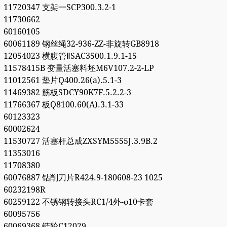
11720347 支架一SCP300.3.2-1
11730662
60160105
60061189 钢丝绳32-936-ZZ-非旋转GB8918
12054023 横腹管ⅡSAC3500.1.9.1-15
11578415B 变量活塞料坯M6V107.2-2-LP
11012561 垫片Q400.26(a).5.1-3
11469382 筋板SDCY90K7F.5.2.2-3
11766367 板Q8100.60(A).3.1-33
60123323
60002624
11530727 活塞杆总成ZXSYM5555J.3.9B.2
11353016
11708380
60076887 钻削刀片R424.9-180608-23 1025
60232198R
60259122 不锈钢转接头RC1/4外-φ10卡套
60095756
60069368 链轮C12029