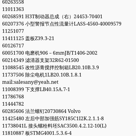
60263558
11011363
60268591 H3T制动器总成（右）24453-70401
60207376 小型警报节点性流量计LASS-4560-40009579
11251077
11411125 盖板Z39.3-21
60126717
60051700 电磨机906－6mmJB/T1406-2002
60214349 滤清器支架32R62-01500
11088545 改性沥青搅拌控制箱LB20.10B.3.9
11737506 除尘电机1LB20.10B.1.8.1
mail:salesany@yeah.net
11008399 下支撑LB40.15A.7-1
11786768
11444782
60285606 法兰螺钉20730864 Volvo
11425480 左后中部加强筋SY185C1I2K.2.1.1-8
11738041L 接头螺栓料坯SAC3500.4.2.12-10(L)
11810887 板STMG4001.5.3.6-4