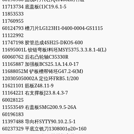
11713734 底盖板(1)C19.6.1-5
11853533
11760955
60124793 槽刀片LG123H1-0400-0004-GS1115
11122992
11747198 胶管总成4SH25-DKOS-600
11695001L 铰链弯板Ⅰ料坯MSY5375.3.3.8.1-4(L)
60060762 后右凸轮轴C35330R
11165887 加强板BCS25.1A.14.0-17
11688052M 铲板槽帮铸坯G47.2-6(M)
120305050002A 定位环FRB5.1/200
11621101 筋板Z48.11-9
11164221 右支撑板J23.8.4.3-7
60028125
11553549 右盖板SMG200.9.5-26A
60196183
11397488 导向杆SYTY90.10.2.5-1
60237329 平底立铣刀1308001φ20×160