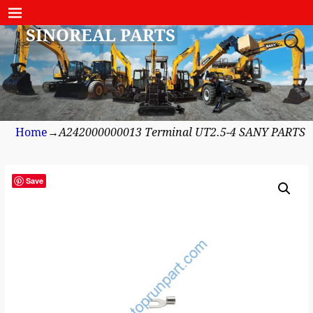
SINOREAL PARTS
Home
→
A242000000013 Terminal UT2.5-4 SANY PARTS
Save