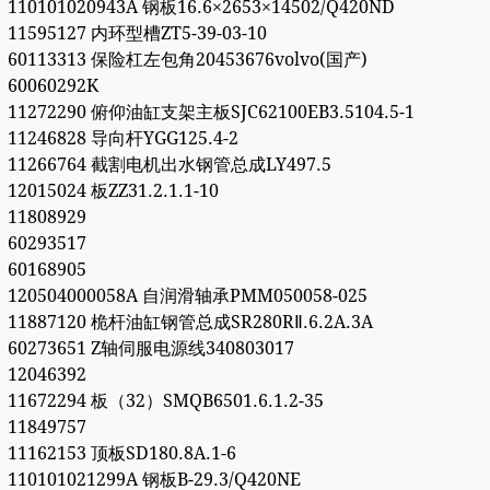
110101020943A 钢板16.6×2653×14502/Q420ND
11595127 内环型槽ZT5-39-03-10
60113313 保险杠左包角20453676volvo(国产)
60060292K
11272290 俯仰油缸支架主板SJC62100EB3.5104.5-1
11246828 导向杆YGG125.4-2
11266764 截割电机出水钢管总成LY497.5
12015024 板ZZ31.2.1.1-10
11808929
60293517
60168905
120504000058A 自润滑轴承PMM050058-025
11887120 桅杆油缸钢管总成SR280RⅡ.6.2A.3A
60273651 Z轴伺服电源线340803017
12046392
11672294 板（32）SMQB6501.6.1.2-35
11849757
11162153 顶板SD180.8A.1-6
110101021299A 钢板B-29.3/Q420NE