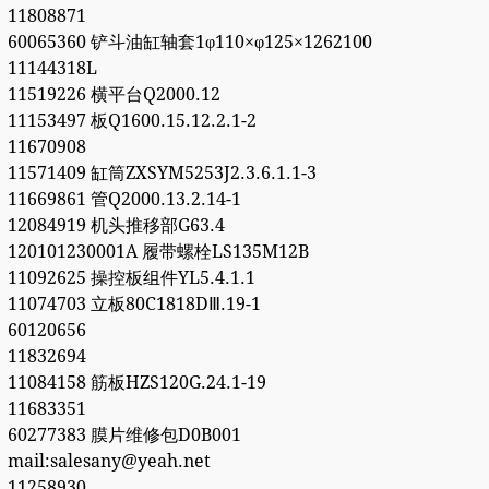
11808871
60065360 铲斗油缸轴套1φ110×φ125×1262100
11144318L
11519226 横平台Q2000.12
11153497 板Q1600.15.12.2.1-2
11670908
11571409 缸筒ZXSYM5253J2.3.6.1.1-3
11669861 管Q2000.13.2.14-1
12084919 机头推移部G63.4
120101230001A 履带螺栓LS135M12B
11092625 操控板组件YL5.4.1.1
11074703 立板80C1818DⅢ.19-1
60120656
11832694
11084158 筋板HZS120G.24.1-19
11683351
60277383 膜片维修包D0B001
mail:salesany@yeah.net
11258930