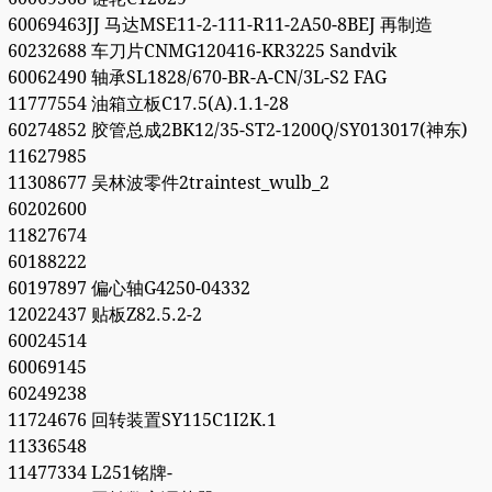
60069463JJ 马达MSE11-2-111-R11-2A50-8BEJ 再制造
60232688 车刀片CNMG120416-KR3225 Sandvik
60062490 轴承SL1828/670-BR-A-CN/3L-S2 FAG
11777554 油箱立板C17.5(A).1.1-28
60274852 胶管总成2BK12/35-ST2-1200Q/SY013017(神东)
11627985
11308677 吴林波零件2traintest_wulb_2
60202600
11827674
60188222
60197897 偏心轴G4250-04332
12022437 贴板Z82.5.2-2
60024514
60069145
60249238
11724676 回转装置SY115C1I2K.1
11336548
11477334 L251铭牌-