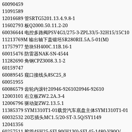
60090459
11091589
12016689 管SRTG5201.13.4.9.8-1
11602793 板Q2000.50.11.2-20
60036644 电控多路阀PSV4G1/275-3-ZPL33/5-32H15/15C10
11213769M 输出轴下盖锻坯SR280RII.5A.5-01(M)
11757977 垫块SH400C.11B.16-1
60015476 防雷器NAK-SN-4544
11282690 角钢CPZ3008.3.1-2
60159747
60089545 窥口接线头ⅡSC25_8
60051955
60086579 齿轮内滚针20946-9261020946-92610
12003101 右立板ZW2.2A.3-4
12006796 驱动架ZW2.13.5.1
11385379 SYM1310T1-01载货汽车底盘主体SYM1310T1-01
60032532 20芯插头MC1.5/20-ST-3.5Q/SY1149
12041356
60257511 胶管4SH25-SFL90(H130)-SFL45-1480-V90Q/