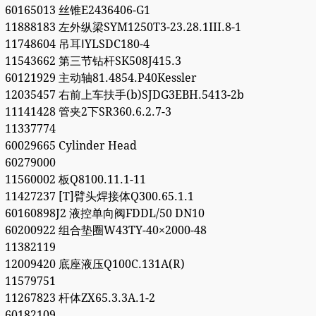
60165013 丝锥E2436406-G1
11888183 左外纵梁SYM1250T3-23.28.1III.8-1
11748604 吊耳ⅠYLSDC180-4
11543662 第三节钻杆SK508J415.3
60121929 主动轴81.4854.P40Kessler
12035457 右前上车扶手(b)SJDG3EBH.5413-2b
11141428 管夹2下SR360.6.2.7-3
11337774
60029665 Cylinder Head
60279000
11560002 板Q8100.11.1-11
11427237 [T]臂头焊接体Q300.65.1.1
60160898J2 液控单向阀FDDL/50 DN10
60200922 组合垫圈W43TY-40×2000-48
11382119
12009420 底座液压Q100C.131A(R)
11579751
11267823 杆体ZX65.3.3A.1-2
60182109