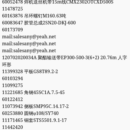
60052478 焊机送丝机带15m线CMX2302OTCXD500S
11478725
60163876 吊环螺钉M160.63吨
60083647 胶管总成2SN20-DKJ-600
60173709
mail:salesany@yeah.net
mail:salesany@yeah.net
mail:salesany@yeah.net
120702020034A 聚酯输送带EP300-500-3(6+2) 20.76m 人字
环形
11399328 平板GS8T89.2-2
60103294
11099275
11221685 角钢45SC1A.7.5-45
60122412
11073942 侧板SMP95C.14.17-2
60253880 圆钢φ108/SY740
11171465 铜套STS5501.9.1-17
11442420