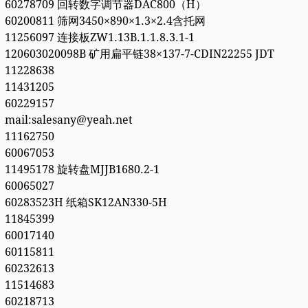
60278709 回转数字调节器DAC800（H）
60200811 筛网3450×890×1.3×2.4含托网
11256097 连接板ZW1.13B.1.1.8.3.1-1
120603020098B 矿用扁平链38×137-7-CDIN22255 JDT
11228638
11431205
60229157
mail:salesany@yeah.net
11162750
60067053
11495178 旋转盘MJJB1680.2-1
60065027
60283523H 纸箱SK12AN330-5H
11845399
60017140
60115811
60232613
11514683
60218713