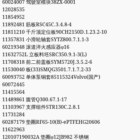
60024007 驾驶室模块38ZX-0001
12028535
11854952
11892481 筋板RSC45C.3.4.8-4
11811210 千斤顶定位板90CH2150D.1.23.2-10
11357831 小滑轮轴套SYTZ800.7.1.1-3
60219348 滚道淬火感应器φ16
11632752L 立板料坯SRC350.9.1-3(L)
11708318 前二前盖板SYM5720J.3.5.2-6
11530040 板(33)SMQG3501.7.1.7.2-33
60093752 单体泵铜套85115324Volvo(国产)
60072445
11415564
11489861 腹管Q300.67.1-17
11103967 支撑组件STR130C.2.8.1
11731284
60287179 垫圈RF65-10(B)-ePTFEHG20606
11622963
120107190032A 垫圈φ12JB982 不锈钢