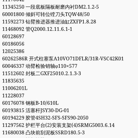
11345250 一段底板隔板耐磨内衬DM2.1.2-5
60001800 倾斜可转位镗刀头TQW48/50
11592273 钻臂推进器推进油缸ZXFP1.8.28
11468092 管Q2000.12.11.6.1-1
60128697
60186056
12025386
60262586R 开式柱塞泵A10VO71DFLR/31R-VSC42K01
60046337 动臂检验销轴φ110×577
11512602 封板二GXF25010.2.1.3-3
11835635
11006201L
11228037
60176078 钢板B-10/610L
60193815 活塞杆JSY30-DG-01
60194229 胶管4SH32-SFS-SFS90-2050
11297562 护栏平台(2)安装支架(4)SRMG5003.6.14
11680038 凸块前刮泥板SSRD180.5-3