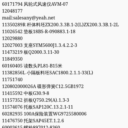
60171794 风轮式风速仪AVM-07
12048177
mail:salesany@yeah.net
11350289R 杆体料坯ZX200.3.3B.1-2(L)ZX200.3.3B.1-2L
11026542 垫板18BS-R-090883.1-18
12029880
12027003 支座SYM5600J1.3.4.2.2-3
11473219 板Q2000.3.11-30
11849350
60160405 读数头PL81-B15米
11382856L 小隔板料坯SAC1800.2.1.1-33(L)
11751740
120802000026A 碟形弹簧C12.5GB1972
11415592 中板G30.9-8
11157352 折板Q750.29(A).1.3-3
11574076 托板SAP120C.13.2.1-11
60282935 100A保险装置WG9725580006
11476750 托架SAP45ET.1.2.6
60003615 螺栓897012-8360