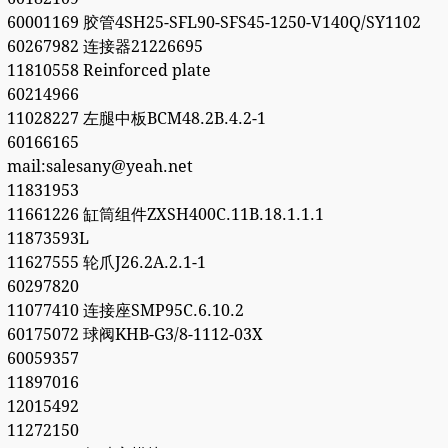
60001169 胶管4SH25-SFL90-SFS45-1250-V140Q/SY1102
60267982 连接器21226695
11810558 Reinforced plate
60214966
11028227 左腿中板BCM48.2B.4.2-1
60166165
mail:salesany@yeah.net
11831953
11661226 缸筒组件ZXSH400C.11B.18.1.1.1
11873593L
11627555 轮爪J26.2A.2.1-1
60297820
11077410 连接座SMP95C.6.10.2
60175072 球阀KHB-G3/8-1112-03X
60059357
11897016
12015492
11272150