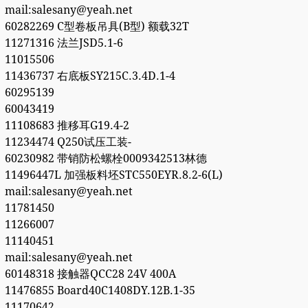
mail:salesany@yeah.net
60282269 C型卷板吊具(B型) 额载32T
11271316 法兰JSD5.1-6
11015506
11436737 右底板SY215C.3.4D.1-4
60295139
60043419
11108683 推移耳G19.4-2
11234474 Q250试压工装-
60230982 带销防松螺栓0009342513林德
11496447L 加强板料坯STC550EYR.8.2-6(L)
mail:salesany@yeah.net
11781450
11266007
11140451
mail:salesany@yeah.net
60148318 接触器QCC28 24V 400A
11476855 Board40C1408DY.12B.1-35
11170642