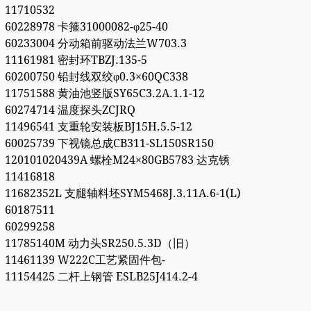
11710532
60228978 卡箍31000082-φ25-40
60233004 分动箱前驱动法兰W703.3
11161981 密封环TBZJ.135-5
60200750 铅封线双绞φ0.3×60QC338
11751588 黄油池竖版SY65C3.2A.1.1-12
60274714 温度探头ZCJRQ
11496541 支重轮安装板BJ15H.5.5-12
60025739 下视镜总成CB311-SL150SR150
120101020439A 螺栓M24×80GB5783 达克锈
11416818
11682352L 支腿轴料坯SYM5468J.3.11A.6-1(L)
60187511
60299258
11785140M 动力头SR250.5.3D（旧）
11461139 W222C工艺紧固件包-
11154425 二杆上钢管 ESLB25J414.2-4