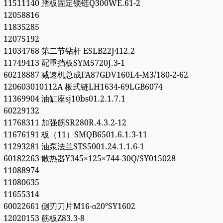
11511140 踏板固定锁链Q300WE.61-2
12058816
11835285
12075192
11034768 第二节钻杆 ESLB22J412.2
11749413 配重挡板SYM5720J.3-1
60218887 减速机总成FA87GDV160L4-M3/180-2-62
120603010112A 板式链LH1634-69LGB6074
11369904 油缸座sj10bs01.2.1.7.1
60229132
11768311 加强筋SR280R.4.3.2-12
11676191 板（11）SMQB6501.6.1.3-11
11293281 油泵法兰STS5001.24.1.1.6-1
60182263 散热器Y345×125×744-30Q/SY015028
11088974
11080635
11655314
60022661 侧刃刀片M16-ɑ20°SY1602
12020153 筋板Z83.3-8