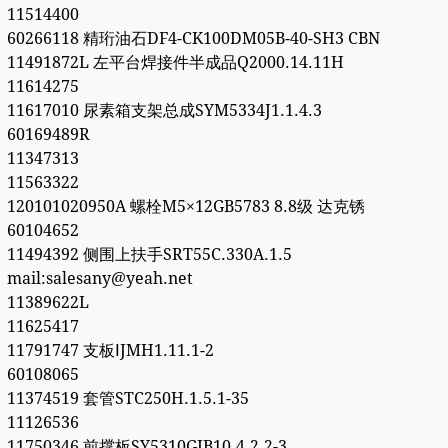
11514400
60266118 精珩油石DF4-CK100DM05B-40-SH3 CBN
11491872L 左平台焊接件半成品Q2000.14.11H
11614275
11617010 尿素箱支架总成SYM5334J1.1.4.3
60169489R
11347313
11563322
120101020950A 螺栓M5×12GB5783 8.8级 达克锈
60104652
11494392 侧围上扶手SRT55C.330A.1.5
mail:salesany@yeah.net
11389622L
11625417
11791747 支板ⅠJMH1.11.1-2
60108065
11374519 套管STC250H.1.5.1-35
11126536
11750346 前撑板SY5310GJB10.4.2.2-3