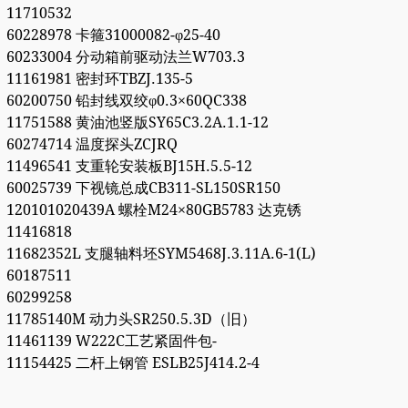
11710532
60228978 卡箍31000082-φ25-40
60233004 分动箱前驱动法兰W703.3
11161981 密封环TBZJ.135-5
60200750 铅封线双绞φ0.3×60QC338
11751588 黄油池竖版SY65C3.2A.1.1-12
60274714 温度探头ZCJRQ
11496541 支重轮安装板BJ15H.5.5-12
60025739 下视镜总成CB311-SL150SR150
120101020439A 螺栓M24×80GB5783 达克锈
11416818
11682352L 支腿轴料坯SYM5468J.3.11A.6-1(L)
60187511
60299258
11785140M 动力头SR250.5.3D（旧）
11461139 W222C工艺紧固件包-
11154425 二杆上钢管 ESLB25J414.2-4