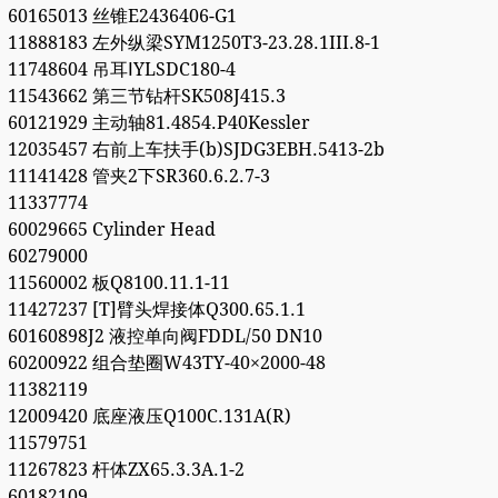
60165013 丝锥E2436406-G1
11888183 左外纵梁SYM1250T3-23.28.1III.8-1
11748604 吊耳ⅠYLSDC180-4
11543662 第三节钻杆SK508J415.3
60121929 主动轴81.4854.P40Kessler
12035457 右前上车扶手(b)SJDG3EBH.5413-2b
11141428 管夹2下SR360.6.2.7-3
11337774
60029665 Cylinder Head
60279000
11560002 板Q8100.11.1-11
11427237 [T]臂头焊接体Q300.65.1.1
60160898J2 液控单向阀FDDL/50 DN10
60200922 组合垫圈W43TY-40×2000-48
11382119
12009420 底座液压Q100C.131A(R)
11579751
11267823 杆体ZX65.3.3A.1-2
60182109