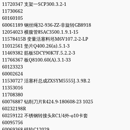
11720347 支架一SCP300.3.2-1
11730662
60160105
60061189 钢丝绳32-936-ZZ-非旋转GB8918
12054023 横腹管ⅡSAC3500.1.9.1-15
11578415B 变量活塞料坯M6V107.2-2-LP
11012561 垫片Q400.26(a).5.1-3
11469382 筋板SDCY90K7F.5.2.2-3
11766367 板Q8100.60(A).3.1-33
60123323
60002624
11530727 活塞杆总成ZXSYM5555J.3.9B.2
11353016
11708380
60076887 钻削刀片R424.9-180608-23 1025
60232198R
60259122 不锈钢转接头RC1/4外-φ10卡套
60095756
60069368 链轮C12029