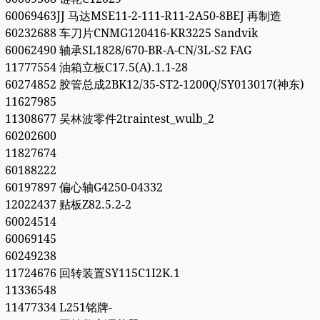
60069463JJ 马达MSE11-2-111-R11-2A50-8BEJ 再制造
60232688 车刀片CNMG120416-KR3225 Sandvik
60062490 轴承SL1828/670-BR-A-CN/3L-S2 FAG
11777554 油箱立板C17.5(A).1.1-28
60274852 胶管总成2BK12/35-ST2-1200Q/SY013017(神东)
11627985
11308677 吴林波零件2traintest_wulb_2
60202600
11827674
60188222
60197897 偏心轴G4250-04332
12022437 贴板Z82.5.2-2
60024514
60069145
60249238
11724676 回转装置SY115C1I2K.1
11336548
11477334 L251铭牌-