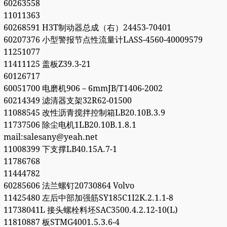
60263558
11011363
60268591 H3T制动器总成（右）24453-70401
60207376 小型警报节点性流量计LASS-4560-40009579
11251077
11411125 盖板Z39.3-21
60126717
60051700 电磨机906－6mmJB/T1406-2002
60214349 滤清器支架32R62-01500
11088545 改性沥青搅拌控制箱LB20.10B.3.9
11737506 除尘电机1LB20.10B.1.8.1
mail:salesany@yeah.net
11008399 下支撑LB40.15A.7-1
11786768
11444782
60285606 法兰螺钉20730864 Volvo
11425480 左后中部加强筋SY185C1I2K.2.1.1-8
11738041L 接头螺栓料坯SAC3500.4.2.12-10(L)
11810887 板STMG4001.5.3.6-4