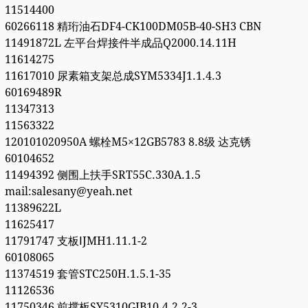
11514400
60266118 精珩油石DF4-CK100DM05B-40-SH3 CBN
11491872L 左平台焊接件半成品Q2000.14.11H
11614275
11617010 尿素箱支架总成SYM5334J1.1.4.3
60169489R
11347313
11563322
120101020950A 螺栓M5×12GB5783 8.8级 达克锈
60104652
11494392 侧围上扶手SRT55C.330A.1.5
mail:salesany@yeah.net
11389622L
11625417
11791747 支板ⅠJMH1.11.1-2
60108065
11374519 套管STC250H.1.5.1-35
11126536
11750346 前撑板SY5310GJB10.4.2.2-3