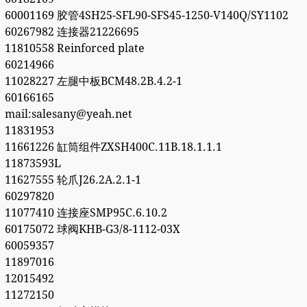
60001169 胶管4SH25-SFL90-SFS45-1250-V140Q/SY1102
60267982 连接器21226695
11810558 Reinforced plate
60214966
11028227 左腿中板BCM48.2B.4.2-1
60166165
mail:salesany@yeah.net
11831953
11661226 缸筒组件ZXSH400C.11B.18.1.1.1
11873593L
11627555 轮爪J26.2A.2.1-1
60297820
11077410 连接座SMP95C.6.10.2
60175072 球阀KHB-G3/8-1112-03X
60059357
11897016
12015492
11272150