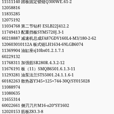
11511140 踏板固定锁链Q300WE.61-2
12058816
11835285
12075192
11034768 第二节钻杆 ESLB22J412.2
11749413 配重挡板SYM5720J.3-1
60218887 减速机总成FA87GDV160L4-M3/180-2-62
120603010112A 板式链LH1634-69LGB6074
11369904 油缸座sj10bs01.2.1.7.1
60229132
11768311 加强筋SR280R.4.3.2-12
11676191 板（11）SMQB6501.6.1.3-11
11293281 油泵法兰STS5001.24.1.1.6-1
60182263 散热器Y345×125×744-30Q/SY015028
11088974
11080635
11655314
60022661 侧刃刀片M16-ɑ20°SY1602
12020153 筋板Z83.3-8