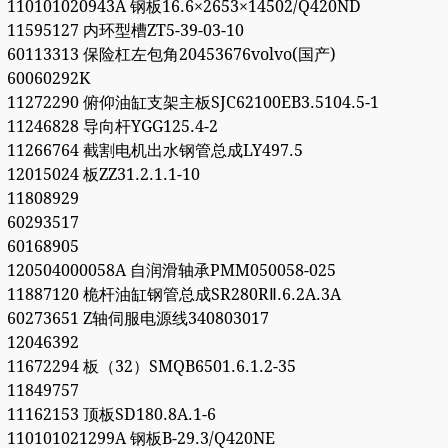
110101020943A 钢板16.6×2653×14502/Q420ND
11595127 内环型槽ZT5-39-03-10
60113313 保险杠左包角20453676volvo(国产)
60060292K
11272290 俯仰油缸支架主板SJC62100EB3.5104.5-1
11246828 导向杆YGG125.4-2
11266764 截割电机出水钢管总成LY497.5
12015024 板ZZ31.2.1.1-10
11808929
60293517
60168905
120504000058A 自润滑轴承PMM050058-025
11887120 桅杆油缸钢管总成SR280RⅡ.6.2A.3A
60273651 Z轴伺服电源线340803017
12046392
11672294 板（32）SMQB6501.6.1.2-35
11849757
11162153 顶板SD180.8A.1-6
110101021299A 钢板B-29.3/Q420NE