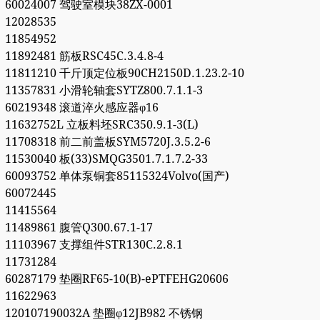
60024007 驾驶室模块38ZX-0001
12028535
11854952
11892481 筋板RSC45C.3.4.8-4
11811210 千斤顶定位板90CH2150D.1.23.2-10
11357831 小滑轮轴套SYTZ800.7.1.1-3
60219348 滚道淬火感应器φ16
11632752L 立板料坯SRC350.9.1-3(L)
11708318 前二前盖板SYM5720J.3.5.2-6
11530040 板(33)SMQG3501.7.1.7.2-33
60093752 单体泵铜套85115324Volvo(国产)
60072445
11415564
11489861 腹管Q300.67.1-17
11103967 支撑组件STR130C.2.8.1
11731284
60287179 垫圈RF65-10(B)-ePTFEHG20606
11622963
120107190032A 垫圈φ12JB982 不锈钢