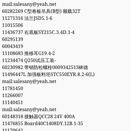
mail:salesany@yeah.net
60282269 C型卷板吊具(B型) 额载32T
11271316 法兰JSD5.1-6
11015506
11436737 右底板SY215C.3.4D.1-4
60295139
60043419
11108683 推移耳G19.4-2
11234474 Q250试压工装-
60230982 带销防松螺栓0009342513林德
11496447L 加强板料坯STC550EYR.8.2-6(L)
mail:salesany@yeah.net
11781450
11266007
11140451
mail:salesany@yeah.net
60148318 接触器QCC28 24V 400A
11476855 Board40C1408DY.12B.1-35
11170642