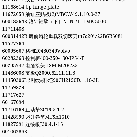
11168614 Up hinge plate
11672659 油缸座贴板(2)MBCW49.1.10.0-27
60018564R 滚针轴承（下）NTN 7E-HMK 5030
11711488
60031442R 磨前齿轮重载双切滚刀m7α20°z22BGB6081
11577764
60095667 格栅20430349Volvo
60282263 控制柜400-350-130-IP54-F
60235947 电缆接头HSM-M20/2×5
11486008 支板Q2000.62.11.11.3
11450206L 限位块料坯90CH2150D.1.16-2L
11759829
11717627
60167094
11716169 止动垫2C19.5.1-7
11428590 起升卷筒MTSA1610
11827591 连接板J30.4.1-16
60106286R