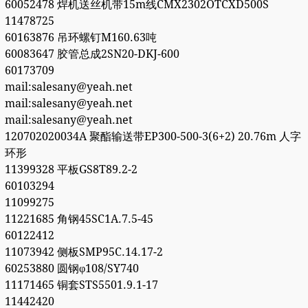
60052478 焊机送丝机带15m线CMX2302OTCXD500S
11478725
60163876 吊环螺钉M160.63吨
60083647 胶管总成2SN20-DKJ-600
60173709
mail:salesany@yeah.net
mail:salesany@yeah.net
mail:salesany@yeah.net
120702020034A 聚酯输送带EP300-500-3(6+2) 20.76m 人字
环形
11399328 平板GS8T89.2-2
60103294
11099275
11221685 角钢45SC1A.7.5-45
60122412
11073942 侧板SMP95C.14.17-2
60253880 圆钢φ108/SY740
11171465 铜套STS5501.9.1-17
11442420