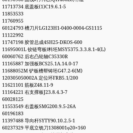
11713734 底盖板(1)C19.6.1-5
11853533
11760955
60124793 槽刀片LG123H1-0400-0004-GS1115
11122992
11747198 胶管总成4SH25-DKOS-600
11695001L 铰链弯板Ⅰ料坯MSY5375.3.3.8.1-4(L)
60060762 后右凸轮轴C35330R
11165887 加强板BCS25.1A.14.0-17
11688052M 铲板槽帮铸坯G47.2-6(M)
120305050002A 定位环FRB5.1/200
11621101 筋板Z48.11-9
11164221 右支撑板J23.8.4.3-7
60028125
11553549 右盖板SMG200.9.5-26A
60196183
11397488 导向杆SYTY90.10.2.5-1
60237329 平底立铣刀1308001φ20×160