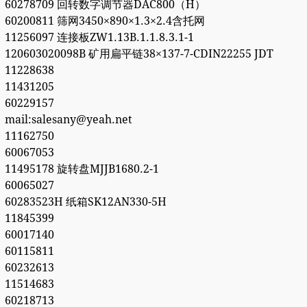
60278709 回转数字调节器DAC800（H）
60200811 筛网3450×890×1.3×2.4含托网
11256097 连接板ZW1.13B.1.1.8.3.1-1
120603020098B 矿用扁平链38×137-7-CDIN22255 JDT
11228638
11431205
60229157
mail:salesany@yeah.net
11162750
60067053
11495178 旋转盘MJJB1680.2-1
60065027
60283523H 纸箱SK12AN330-5H
11845399
60017140
60115811
60232613
11514683
60218713