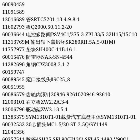
60090459
11091589
12016689 管SRTG5201.13.4.9.8-1
11602793 板Q2000.50.11.2-20
60036644 电控多路阀PSV4G1/275-3-ZPL33/5-32H15/15C10
11213769M 输出轴下盖锻坯SR280RII.5A.5-01(M)
11757977 垫块SH400C.11B.16-1
60015476 防雷器NAK-SN-4544
11282690 角钢CPZ3008.3.1-2
60159747
60089545 窥口接线头ⅡSC25_8
60051955
60086579 齿轮内滚针20946-9261020946-92610
12003101 右立板ZW2.2A.3-4
12006796 驱动架ZW2.13.5.1
11385379 SYM1310T1-01载货汽车底盘主体SYM1310T1-01
60032532 20芯插头MC1.5/20-ST-3.5Q/SY1149
12041356
60257511 胶管4SH25-SFL90(H130)-SFL45-1480-V90Q/