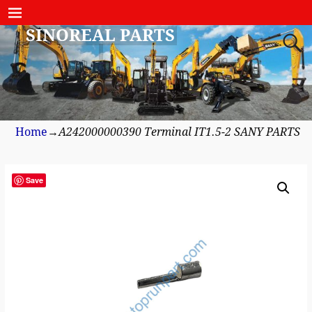
SINOREAL PARTS
Home
→
A242000000390 Terminal IT1.5-2 SANY PARTS
Save