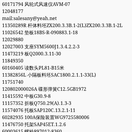
60171794 风轮式风速仪AVM-07
12048177
mail:salesany@yeah.net
11350289R 杆体料坯ZX200.3.3B.1-2(L)ZX200.3.3B.1-2L
11026542 垫板18BS-R-090883.1-18
12029880
12027003 支座SYM5600J1.3.4.2.2-3
11473219 板Q2000.3.11-30
11849350
60160405 读数头PL81-B15米
11382856L 小隔板料坯SAC1800.2.1.1-33(L)
11751740
120802000026A 碟形弹簧C12.5GB1972
11415592 中板G30.9-8
11157352 折板Q750.29(A).1.3-3
11574076 托板SAP120C.13.2.1-11
60282935 100A保险装置WG9725580006
11476750 托架SAP45ET.1.2.6
60003615 螺栓897012-8360