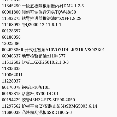
11345250 一段底板隔板耐磨内衬DM2.1.2-5
60001800 倾斜可转位镗刀头TQW48/50
11592273 钻臂推进器推进油缸ZXFP1.8.28
11468092 管Q2000.12.11.6.1-1
60128697
60186056
12025386
60262586R 开式柱塞泵A10VO71DFLR/31R-VSC42K01
60046337 动臂检验销轴φ110×577
11512602 封板二GXF25010.2.1.3-3
11835635
11006201L
11228037
60176078 钢板B-10/610L
60193815 活塞杆JSY30-DG-01
60194229 胶管4SH32-SFS-SFS90-2050
11297562 护栏平台(2)安装支架(4)SRMG5003.6.14
11680038 凸块前刮泥板SSRD180.5-3