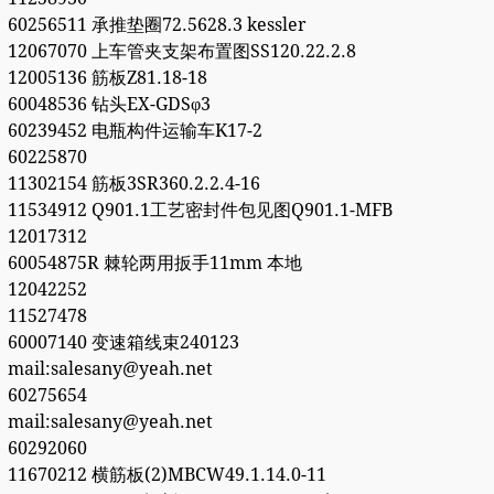
60256511 承推垫圈72.5628.3 kessler
12067070 上车管夹支架布置图SS120.22.2.8
12005136 筋板Z81.18-18
60048536 钻头EX-GDSφ3
60239452 电瓶构件运输车K17-2
60225870
11302154 筋板3SR360.2.2.4-16
11534912 Q901.1工艺密封件包见图Q901.1-MFB
12017312
60054875R 棘轮两用扳手11mm 本地
12042252
11527478
60007140 变速箱线束240123
mail:salesany@yeah.net
60275654
mail:salesany@yeah.net
60292060
11670212 横筋板(2)MBCW49.1.14.0-11