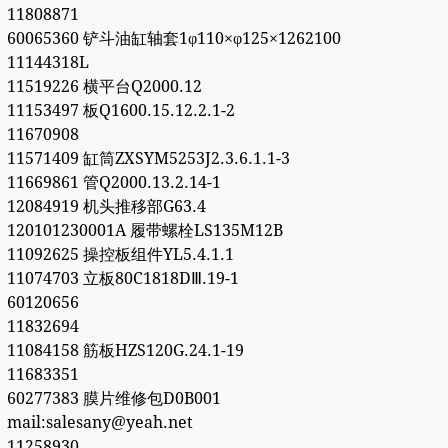
11808871
60065360 铲斗油缸轴套1φ110×φ125×1262100
11144318L
11519226 横平台Q2000.12
11153497 板Q1600.15.12.2.1-2
11670908
11571409 缸筒ZXSYM5253J2.3.6.1.1-3
11669861 管Q2000.13.2.14-1
12084919 机头推移部G63.4
120101230001A 履带螺栓LS135M12B
11092625 操控板组件YL5.4.1.1
11074703 立板80C1818DⅢ.19-1
60120656
11832694
11084158 筋板HZS120G.24.1-19
11683351
60277383 膜片维修包D0B001
mail:salesany@yeah.net
11258930