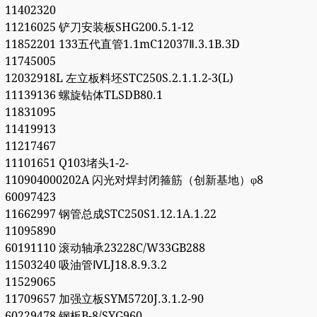
11402320
11216025 铲刀安装板SHG200.5.1-12
11852201 133五代直管1.1mC12037Ⅱ.3.1B.3D
11745005
12032918L 左立板料坯STC250S.2.1.1.2-3(L)
11139136 螺旋钻体TLSDB80.1
11831095
11419913
11217467
11101651 Q103堵头1-2-
110904000202A 闪光对焊封闭箍筋（创新基地）φ8
60097423
11662997 钢管总成STC250S1.12.1A.1.22
11095890
60191110 滚动轴承23228C/W33GB288
11503240 吸油管ⅣLJ18.8.9.3.2
11529065
11709657 加强立板SYM5720J.3.1.2-90
60229478 钢板B-8/SYG960